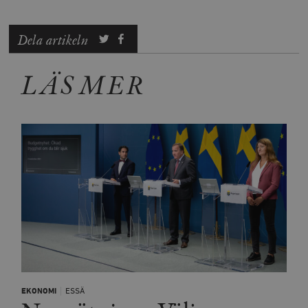
Dela artikeln
LÄS MER
EKONOMI
ESSÄ