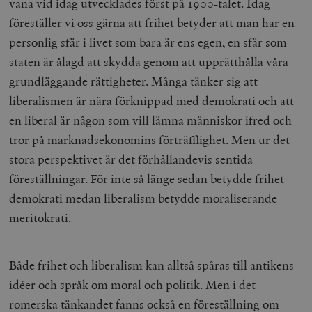
vana vid idag utvecklades först på 1900-talet. Idag
föreställer vi oss gärna att frihet betyder att man har en
personlig sfär i livet som bara är ens egen, en sfär som
staten är ålagd att skydda genom att upprätthålla våra
grundläggande rättigheter. Många tänker sig att
liberalismen är nära förknippad med demokrati och att
en liberal är någon som vill lämna människor ifred och
tror på marknadsekonomins förträfflighet. Men ur det
stora perspektivet är det förhållandevis sentida
föreställningar. För inte så länge sedan betydde frihet
demokrati medan liberalism betydde moraliserande
meritokrati.
Både frihet och liberalism kan alltså spåras till antikens
idéer och språk om moral och politik. Men i det
romerska tänkandet fanns också en föreställning om