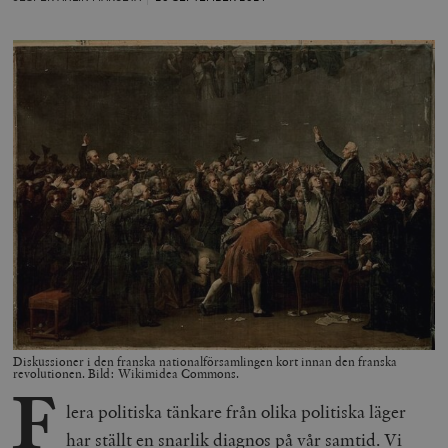
Diskussioner i den franska nationalförsamlingen kort innan den franska
revolutionen. Bild: Wikimidea Commons.
F
lera politiska tänkare från olika politiska läger
har ställt en snarlik diagnos på vår samtid. Vi