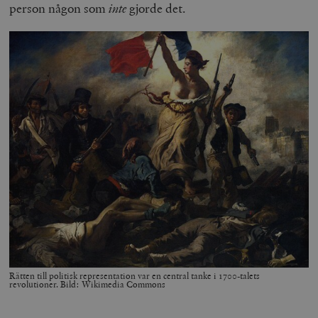
person någon som
inte
gjorde det.
Rätten till politisk representation var en central tanke i 1700-talets
revolutioner. Bild: Wikimedia Commons