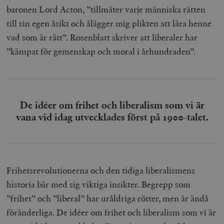
baronen Lord Acton, ”tillmäter varje människa rätten
till sin egen åsikt och ålägger mig plikten att lära henne
vad som är rätt”. Rosenblatt skriver att liberaler har
”kämpat för gemenskap och moral i århundraden”.
De idéer om frihet och liberalism som vi är
vana vid idag utvecklades först på 1900-talet.
Frihetsrevolutionerna och den tidiga liberalismens
historia bär med sig viktiga insikter. Begrepp som
”frihet” och ”liberal” har uråldriga rötter, men är ändå
föränderliga. De idéer om frihet och liberalism som vi är