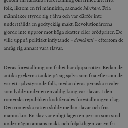
folk, liksom en fri människa, saknade
härskare
. Fria
människor styrde sig själva och var därför inte
underställda en godtycklig makt. Revolutionärerna
gjorde inte uppror mot höga skatter eller brödpriser. De
ville uppnå politiskt inflytande –
demokrati
– eftersom de
ansåg sig annars vara slavar.
Deras föreställning om frihet har djupa rötter. Redan de
antika grekerna tänkte på sig själva som fria eftersom de
var ett självstyrande folk, medan deras persiska rivaler
som lydde under en enväldig kung var slavar. I den
romerska republiken kodifierades föreställningen i lag.
Den romerska rätten skilde mellan slavar och fria
människor. En slav var enligt lagen en person som stod
under någon annans makt, och följaktligen var en fri