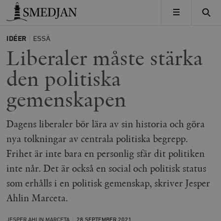
Timbro
MENY
IDÉER
ESSÄ
Liberaler måste stärka
den politiska
gemenskapen
Dagens liberaler bör lära av sin historia och göra
nya tolkningar av centrala politiska begrepp.
Frihet är inte bara en personlig sfär dit politiken
inte når. Det är också en social och politisk status
som erhålls i en politisk gemenskap, skriver Jesper
Ahlin Marceta.
JESPER AHLIN MARCETA
28 SEPTEMBER
2021