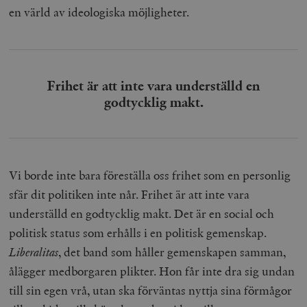
en värld av ideologiska möjligheter.
Frihet är att inte vara underställd en
godtycklig makt.
Vi borde inte bara föreställa oss frihet som en personlig
sfär dit politiken inte når. Frihet är att inte vara
underställd en godtycklig makt. Det är en social och
politisk status som erhålls i en politisk gemenskap.
Liberalitas
, det band som håller gemenskapen samman,
ålägger medborgaren plikter. Hon får inte dra sig undan
till sin egen vrå, utan ska förväntas nyttja sina förmågor