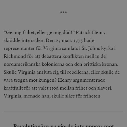
***
”Ge mig frihet, eller ge mig död!” Patrick Henry
skrädde inte orden. Den 23 mars 1775 hade
representanter för Virginia samlats i St. Johns kyrka i
Richmond för att debattera konflikten mellan de
nordamerikanska kolonierna och den brittiska kronan.
Skulle Virginia ansluta sig till rebellerna, eller skulle de
vara trogna mot kungen? Henry argumenterade
kraftfullt för att valet stod mellan frihet och slaveri.
Virginia, menade han, skulle slåss för friheten.
Revolutionärerna gjorde inte uppror mot