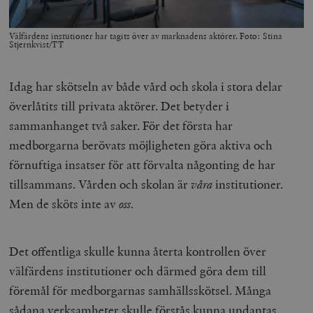
Välfärdens instutioner har tagits över av marknadens aktörer. Foto: Stina
Stjernkvist/TT
Idag har skötseln av både vård och skola i stora delar
överlåtits till privata aktörer. Det betyder i
sammanhanget två saker. För det första har
medborgarna berövats möjligheten göra aktiva och
förnuftiga insatser för att förvalta någonting de har
tillsammans. Vården och skolan är
våra
institutioner.
Men de sköts inte av
oss
.
Det offentliga skulle kunna återta kontrollen över
välfärdens institutioner och därmed göra dem till
föremål för medborgarnas samhällsskötsel. Många
sådana verksamheter skulle förstås kunna undantas,