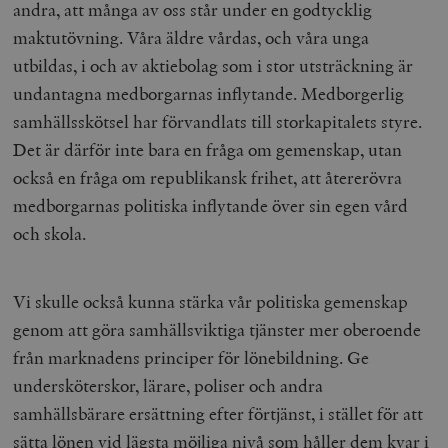
andra, att många av oss står under en godtycklig
maktutövning. Våra äldre vårdas, och våra unga
utbildas, i och av aktiebolag som i stor utsträckning är
undantagna medborgarnas inflytande. Medborgerlig
samhällsskötsel har förvandlats till storkapitalets styre.
Det är därför inte bara en fråga om gemenskap, utan
också en fråga om republikansk frihet, att återerövra
medborgarnas politiska inflytande över sin egen vård
och skola.
Vi skulle också kunna stärka vår politiska gemenskap
genom att göra samhällsviktiga tjänster mer oberoende
från marknadens principer för lönebildning. Ge
undersköterskor, lärare, poliser och andra
samhällsbärare ersättning efter förtjänst, i stället för att
sätta lönen vid lägsta möjliga nivå som håller dem kvar i