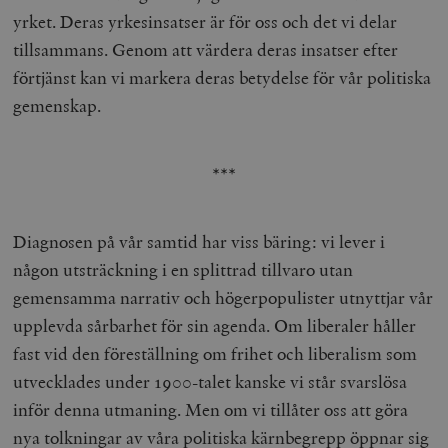
yrket. Deras yrkesinsatser är för oss och det vi delar
tillsammans. Genom att värdera deras insatser efter
förtjänst kan vi markera deras betydelse för vår politiska
gemenskap.
***
Diagnosen på vår samtid har viss bäring: vi lever i
någon utsträckning i en splittrad tillvaro utan
gemensamma narrativ och högerpopulister utnyttjar vår
upplevda sårbarhet för sin agenda. Om liberaler håller
fast vid den föreställning om frihet och liberalism som
utvecklades under 1900-talet kanske vi står svarslösa
inför denna utmaning. Men om vi tillåter oss att göra
nya tolkningar av våra politiska kärnbegrepp öppnar sig