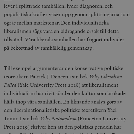
lever i splittrade samhällen, lyder diagnosen, och
populistiska krafter växer upp genom splittringarna som
ogräs mellan markstenar. Den individualistiska
liberalismen sägs vara en bidragande orsak till detta
tillstånd. Våra liberala samhällen har frigjort individer
på bekostnad av samhällelig gemenskap.
Till exempel argumenterar den konservative politiske
teoretikern Patrick J. Deneen i sin bok
Why Liberalism
Failed
(Yale University Press 2018) att liberalismens
individualism har rivit sönder den kultur som brukade
hålla ihop våra samhällen. En liknande analys görs av
den liberalnationalistiske politiske teoretikern Yael
Tamir. I sin bok
Why Nationalism
(Princeton University
Press 2019) skriver hon att den politiska pendeln har