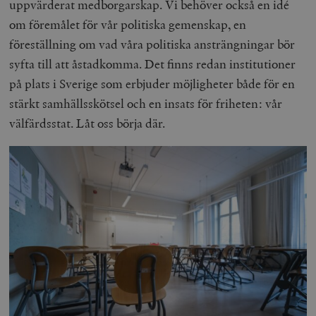
uppvärderat medborgarskap. Vi behöver också en idé
om föremålet för vår politiska gemenskap, en
föreställning om vad våra politiska ansträngningar bör
syfta till att åstadkomma. Det finns redan institutioner
på plats i Sverige som erbjuder möjligheter både för en
stärkt samhällsskötsel och en insats för friheten: vår
välfärdsstat. Låt oss börja där.