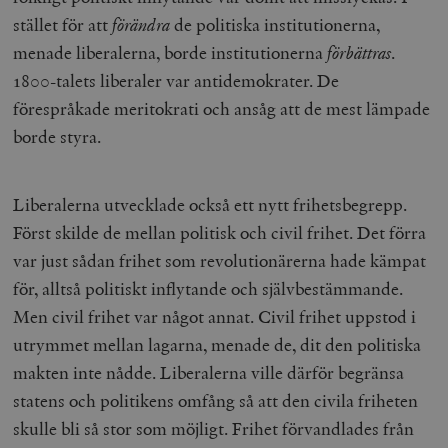
stället för att
förändra
de politiska institutionerna,
menade liberalerna, borde institutionerna
förbättras
.
1800-talets liberaler var antidemokrater. De
förespråkade meritokrati och ansåg att de mest lämpade
borde styra.
Liberalerna utvecklade också ett nytt frihetsbegrepp.
Först skilde de mellan politisk och civil frihet. Det förra
var just sådan frihet som revolutionärerna hade kämpat
för, alltså politiskt inflytande och självbestämmande.
Men civil frihet var något annat. Civil frihet uppstod i
utrymmet mellan lagarna, menade de, dit den politiska
makten inte nådde. Liberalerna ville därför begränsa
statens och politikens omfång så att den civila friheten
skulle bli så stor som möjligt. Frihet förvandlades från