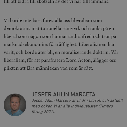
till att bidra till skötseln av det vi har tillsammans.
Vi borde inte bara föreställa oss liberalism som
demokratins institutionella ramverk och tänka på en
liberal som någon som lämnar andra ifred och tror på
marknadsekonomins förträfflighet. Liberalismen har
varit, och borde åter bli, en moraliserande doktrin. Vår
liberalism, för att parafrasera Lord Acton, ålägger oss
plikten att lära människan vad som är rätt.
JESPER AHLIN MARCETA
Jesper Ahlin Marceta är fil dr i filosofi och aktuell
med boken Vi är alla individualister (Timbro
förlag 2021).