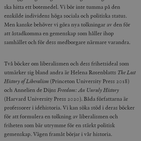
ska hitta ett botemedel. Vi bör inte tumma på den
enskilde individens höga sociala och politiska status.
Men kanske behöver vi göra nya tolkningar av den för
att åstadkomma en gemenskap som håller ihop
samhället och för dess medborgare närmare varandra.
Två böcker om liberalismen och dess frihetsideal som
utmärker sig bland andra är Helena Rosenblatts
The Lost
History of Liberalism
(Princeton University Press 2018)
och Annelien de Dijns
Freedom: An Unruly History
(Harvard University Press 2020). Båda författarna är
professorer i idéhistoria. Vi kan söka stöd i deras böcker
för att formulera en tolkning av liberalismen och
friheten som bär utrymme för en stärkt politisk
gemenskap. Vägen framåt börjar i vår historia.