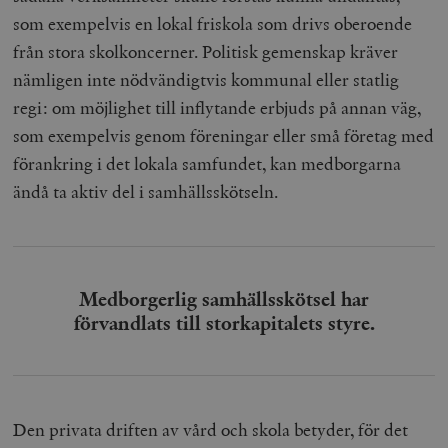
som exempelvis en lokal friskola som drivs oberoende
från stora skolkoncerner. Politisk gemenskap kräver
nämligen inte nödvändigtvis kommunal eller statlig
regi: om möjlighet till inflytande erbjuds på annan väg,
som exempelvis genom föreningar eller små företag med
förankring i det lokala samfundet, kan medborgarna
ändå ta aktiv del i samhällsskötseln.
Medborgerlig samhällsskötsel har
förvandlats till storkapitalets styre.
Den privata driften av vård och skola betyder, för det