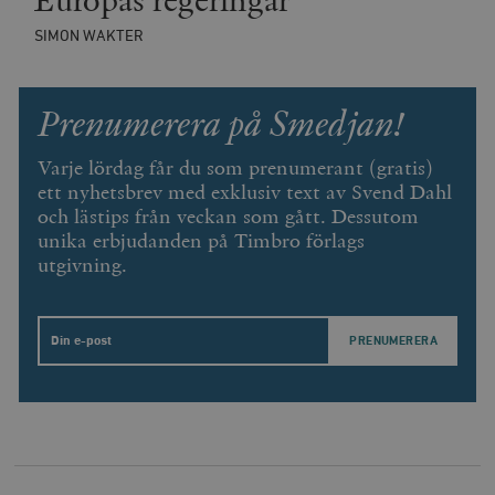
SIMON WAKTER
Prenumerera på Smedjan!
Varje lördag får du som prenumerant (gratis)
ett nyhetsbrev med exklusiv text av Svend Dahl
och lästips från veckan som gått. Dessutom
unika erbjudanden på Timbro förlags
utgivning.
Email