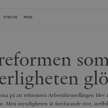
UTBLICK
PODD
reformen so
erligheten g
erna på att reformera Arbetsförmedlingen blev
ar. Men myndigheten är fortfarande stor, ineffe