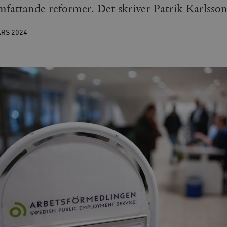
mfattande reformer. Det skriver Patrik Karlsson
ARS
2024