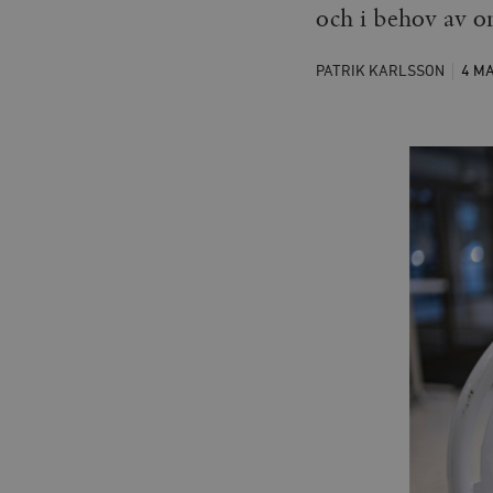
och i behov av o
PATRIK KARLSSON
4 M