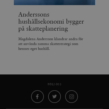
Anderssons
hushållsekonomi bygger
på skatteplanering
Magdalena Andersson klandrar andra för
att använda samma skattestrategi som
hennes eget hushåll.
FÖLJ OSS
Facebook
Twitter
Instagram