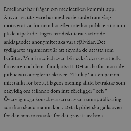
Emellanåt har frågan om medieetiken kommit upp.
Ansvariga utgivare har med varierande framgång
motiverat varför man har eller inte har publicerat namn
på de utpekade. Ingen har diskuterat varför de
anklagandes anonymitet ska vara självklar. Det
tydligaste argumentet är att skydda de utsatta som
berättar. Men i mediedreven blir också den eventuelle
förövaren och hans familj utsatt. Det är därför man i de
publicistiska reglerna skriver:
”Tänk på att en person,
misstänkt för brott, i lagens mening alltid betraktas som
oskyldig om fällande dom inte föreligger” och ”
Överväg noga konsekvenserna av en namnpublicering
som kan skada människor”. Det skyddet ska gälla även
för den som misstänks för det grövsta av brott.