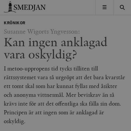
Timbro
MENY
KRÖNIKOR
Susanne Wigorts Yngvesson:
Kan ingen anklagad
vara oskyldig?
I metoo-uppropens tid tycks tilliten till
rättssystemet vara så urgröpt att det bara kvarstår
ett tomt skal som har kunnat fyllas med åsikter
och anonyma vittnesmål. Mer beviskrav än så
krävs inte för att det offentliga ska fälla sin dom.
Principen är att ingen som är anklagad är
oskyldig.