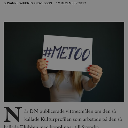
SUSANNE WIGORTS YNGVESSON
19 DECEMBER
2017
N
är DN publicerade vittnesmålen om den så
kallade Kulturprofilen som arbetade på den så
kallade Klubben med kopplingar till Svenska