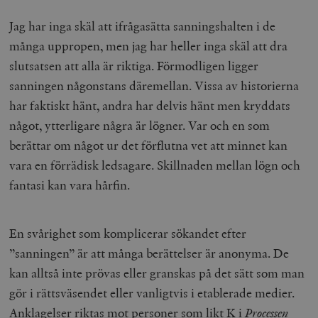
Jag har inga skäl att ifrågasätta sanningshalten i de
många uppropen, men jag har heller inga skäl att dra
slutsatsen att alla är riktiga. Förmodligen ligger
sanningen någonstans däremellan. Vissa av historierna
har faktiskt hänt, andra har delvis hänt men kryddats
något, ytterligare några är lögner. Var och en som
berättar om något ur det förflutna vet att minnet kan
vara en förrädisk ledsagare. Skillnaden mellan lögn och
fantasi kan vara hårfin.
En svårighet som komplicerar sökandet efter
”sanningen” är att många berättelser är anonyma. De
kan alltså inte prövas eller granskas på det sätt som man
gör i rättsväsendet eller vanligtvis i etablerade medier.
Anklagelser riktas mot personer som likt K i
Processen