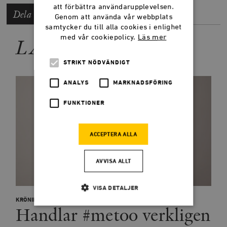
att förbättra användarupplevelsen.
Dela artikeln
Genom att använda vår webbplats
samtycker du till alla cookies i enlighet
med vår cookiepolicy.
Läs mer
LÄS MER
STRIKT NÖDVÄNDIGT
ANALYS
MARKNADSFÖRING
FUNKTIONER
ACCEPTERA ALLA
AVVISA ALLT
VISA DETALJER
KRÖNIKOR
Handlar #metoo verkligen
Strikt nödvändigt
Analys