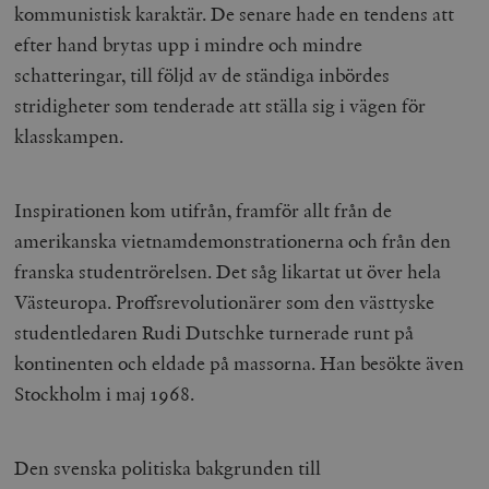
kommunistisk karaktär. De senare hade en tendens att
efter hand brytas upp i mindre och mindre
schatteringar, till följd av de ständiga inbördes
stridigheter som tenderade att ställa sig i vägen för
klasskampen.
Inspirationen kom utifrån, framför allt från de
amerikanska vietnamdemonstrationerna och från den
franska studentrörelsen. Det såg likartat ut över hela
Västeuropa. Proffsrevolutionärer som den västtyske
studentledaren Rudi Dutschke turnerade runt på
kontinenten och eldade på massorna. Han besökte även
Stockholm i maj 1968.
Den svenska politiska bakgrunden till