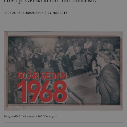
utöva på svenskt kultur- och samhällsliv.
LARS ANDERS JOHANSSON
24 MAJ
2018
Originalbild: Pressens Bild/Scanpix.