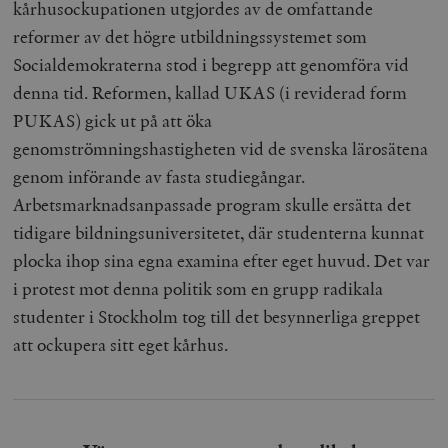
kårhusockupationen utgjordes av de omfattande
reformer av det högre utbildningssystemet som
Socialdemokraterna stod i begrepp att genomföra vid
denna tid. Reformen, kallad UKAS (i reviderad form
PUKAS) gick ut på att öka
genomströmningshastigheten vid de svenska lärosätena
genom införande av fasta studiegångar.
Arbetsmarknadsanpassade program skulle ersätta det
tidigare bildningsuniversitetet, där studenterna kunnat
plocka ihop sina egna examina efter eget huvud. Det var
i protest mot denna politik som en grupp radikala
studenter i Stockholm tog till det besynnerliga greppet
att ockupera sitt eget kårhus.