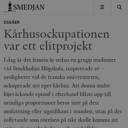
Timbro
MENY
ESSÄER
Kårhusockupationen
var ett elitprojekt
I dag är det femtio år sedan en grupp studenter
vid Stockholms Högskola, inspirerade av
oroligheter vid de franska universiteten,
ockuperade sitt eget kårhus. Att denna smått
löjeväckande episod i efterhand blåsts upp till
orimliga proportioner beror inte på dess
omfattning eller signifikans i stunden, utan på det
inflytande som rörelsen på sikt skulle komma att