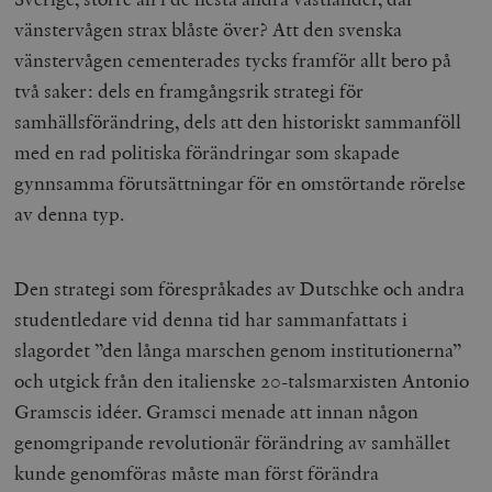
vänstervågen strax blåste över? Att den svenska
vänstervågen cementerades tycks framför allt bero på
två saker: dels en framgångsrik strategi för
samhällsförändring, dels att den historiskt sammanföll
med en rad politiska förändringar som skapade
gynnsamma förutsättningar för en omstörtande rörelse
av denna typ.
Den strategi som förespråkades av Dutschke och andra
studentledare vid denna tid har sammanfattats i
slagordet ”den långa marschen genom institutionerna”
och utgick från den italienske 20-talsmarxisten Antonio
Gramscis idéer. Gramsci menade att innan någon
genomgripande revolutionär förändring av samhället
kunde genomföras måste man först förändra