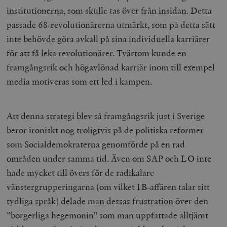
institutionerna, som skulle tas över från insidan. Detta
passade 68-revolutionärerna utmärkt, som på detta sätt
inte behövde göra avkall på sina individuella karriärer
för att få leka revolutionärer. Tvärtom kunde en
framgångsrik och högavlönad karriär inom till exempel
media motiveras som ett led i kampen.
Att denna strategi blev så framgångsrik just i Sverige
beror ironiskt nog troligtvis på de politiska reformer
som Socialdemokraterna genomförde på en rad
områden under samma tid. Även om SAP och LO inte
hade mycket till övers för de radikalare
vänstergrupperingarna (om vilket IB-affären talar sitt
tydliga språk) delade man dessas frustration över den
”borgerliga hegemonin” som man uppfattade alltjämt