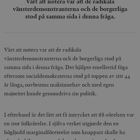
Värt att notera var att de radikala
vänsterdemonstranterna och de borgerliga
stod på samma sida i denna fråga.
Värt att notera var att de radikala
vänsterdemonstranterna och de borgerliga stod på
samma sida i denna fråga. Det hjälpte emellertid föga
eftersom socialdemokraterna stod på toppen av sitt 44
år långa, oavbrutna maktinnehav och med egen
majoritet kunde genomdriva sin politik.
I efterhand är det lätt att få intrycket att 68-rörelsen var
en stor folkrörelse. I själva verket utgjorde den en
högljudd marginalföreteelse som knappast skulle ha