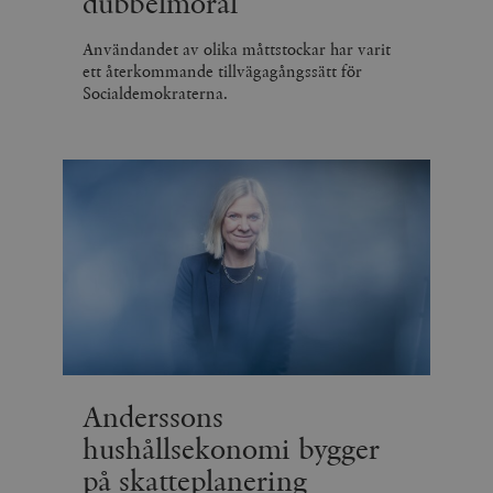
dubbelmoral
Användandet av olika måttstockar har varit
ett återkommande tillvägagångssätt för
Socialdemokraterna.
Anderssons
hushållsekonomi bygger
på skatteplanering