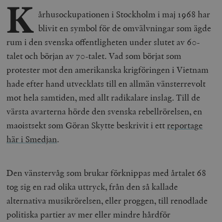
K
århusockupationen i Stockholm i maj 1968 har
blivit en symbol för de omvälvningar som ägde
rum i den svenska offentligheten under slutet av 60-
talet och början av 70-talet. Vad som börjat som
protester mot den amerikanska krigföringen i Vietnam
hade efter hand utvecklats till en allmän vänsterrevolt
mot hela samtiden, med allt radikalare inslag. Till de
värsta avarterna hörde den svenska rebellrörelsen, en
maoistsekt som Göran Skytte beskrivit i ett
reportage
här i Smedjan
.
Den vänstervåg som brukar förknippas med årtalet 68
tog sig en rad olika uttryck, från den så kallade
alternativa musikrörelsen, eller proggen, till renodlade
politiska partier av mer eller mindre hårdför