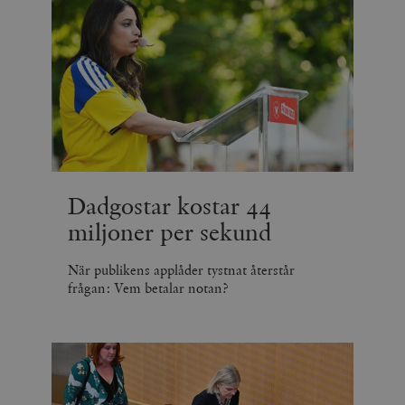
Dadgostar kostar 44
miljoner per sekund
När publikens applåder tystnat återstår
frågan: Vem betalar notan?