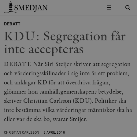
Timbro
MENY
DEBATT
KDU: Segregation får
inte accepteras
DEBATT. När Siri Steijer skriver att segregation
och värderingsskillnader i sig inte är ett problem,
och anklagar KD för att överdriva frågan,
glömmer hon samhällsgemenskapens betydelse,
skriver Christian Carlsson (KDU). Politiker ska
inte bestämma vilka värderingar människor ska ha
eller var de ska bo, svarar Steijer.
CHRISTIAN CARLSSON
5 APRIL
2018