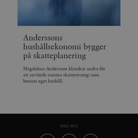
Anderssons
hushållsekonomi bygger
på skatteplanering
Magdalena Andersson klandrar andra för
att använda samma skattestrategi som
hennes eget hushåll.
FÖLJ OSS