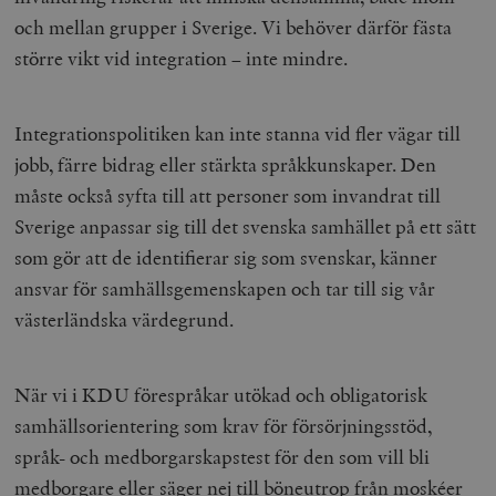
och mellan grupper i Sverige. Vi behöver därför fästa
större vikt vid integration – inte mindre.
Integrationspolitiken kan inte stanna vid fler vägar till
jobb, färre bidrag eller stärkta språkkunskaper. Den
måste också syfta till att personer som invandrat till
Sverige anpassar sig till det svenska samhället på ett sätt
som gör att de identifierar sig som svenskar, känner
ansvar för samhällsgemenskapen och tar till sig vår
västerländska värdegrund.
När vi i KDU förespråkar utökad och obligatorisk
samhällsorientering som krav för försörjningsstöd,
språk- och medborgarskapstest för den som vill bli
medborgare eller säger nej till böneutrop från moskéer