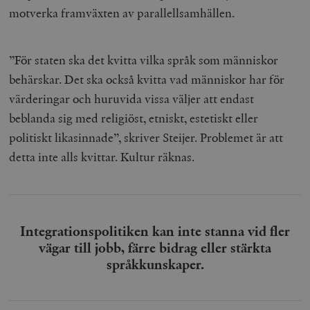
motverka framväxten av parallellsamhällen.
”För staten ska det kvitta vilka språk som människor
behärskar. Det ska också kvitta vad människor har för
värderingar och huruvida vissa väljer att endast
beblanda sig med religiöst, etniskt, estetiskt eller
politiskt likasinnade”, skriver Steijer. Problemet är att
detta inte alls kvittar. Kultur räknas.
Integrationspolitiken kan inte stanna vid fler
vägar till jobb, färre bidrag eller stärkta
språkkunskaper.