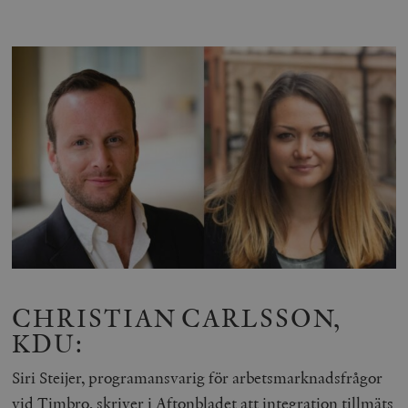
CHRISTIAN CARLSSON,
KDU:
Siri Steijer, programansvarig för arbetsmarknadsfrågor
vid Timbro,
skriver
i Aftonbladet att integration tillmäts