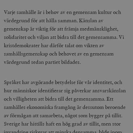
Varje samhälle är i behov av en gemensam kultur och
värdegrund för att hålla samman. Känslan av
gemenskap är viktig för att främja medmänsklighet,
solidaritet och viljan att bidra till det gemensamma. Vi
kristdemokrater har därför talat om vikten av
samhällsgemenskap och behovet av en gemensam
värdegrund sedan partiet bildades.
Språket har avgörande betydelse för vår identitet, och
hur människor identifierar sig påverkar ansvarskänslan
och villigheten att bidra till det gemensamma. Ett
samhälles ekonomiska framgång är dessutom beroende
av förmågan att samarbeta, något som bygger på tillit.
Sverige har hittills haft en hög grad av tillit, men stor
invandring riskerar att minska densamma, både inom