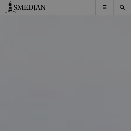
Timbro
MENY