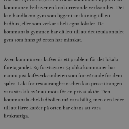
kommunen bedriver en konkurrerande verksamhet. Det
kan handla om gym som ligger i anslutning till ett
badhus, eller som verkar i helt egna lokaler. De
kommunala gymmen har då lett till att det totala antalet
gym som finns på orten har minskat.
Även kommunens kaféer är ett problem för det lokala
företagandet. 89 företagare i 54 olika kommuner har
nämnt just kaféverksamheten som försvårande för dem
själva. Likt för restaurangbranschen kan prissättningen
vara särskilt svår att möta för en privat aktör. Den
kommunala chokladbollen må vara billig, men den leder
till att färre kaféer på orten har chans att vara
livskraftiga.