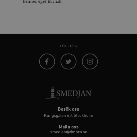
hennes eget hushåll.
FÖLJ OSS
Facebook
Twitter
Instagram
Besök oss
Kungsgatan 60, Stockholm
Maila oss
smedjan@timbro.se