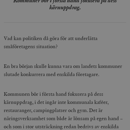
Kommuner bör i första hand fokusera på dess
kärnuppdrag.
Vad kan politiken då göra för att underlätta
småföretagens situation?
En bra början skulle kunna vara om landets kommuner
slutade konkurrera med enskilda företagare.
Kommunen bör i första hand fokusera på dess
kärnuppdrag, i det ingår inte kommunala kaféer,
restauranger, campingplatser och gym. Det är
näringsverksamhet som både är lönsam på egen hand –
och som i stor utsträckning redan bedrivs av enskilda