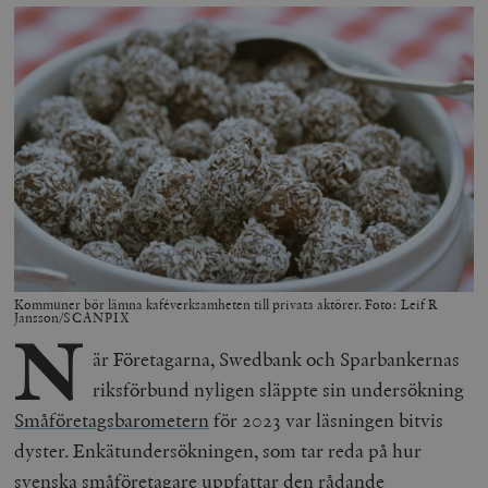
Kommuner bör lämna kaféverksamheten till privata aktörer. Foto: Leif R
Jansson/SCANPIX
N
är Företagarna, Swedbank och Sparbankernas
riksförbund nyligen släppte sin undersökning
Småföretagsbarometern
för 2023 var läsningen bitvis
dyster. Enkätundersökningen, som tar reda på hur
svenska småföretagare uppfattar den rådande