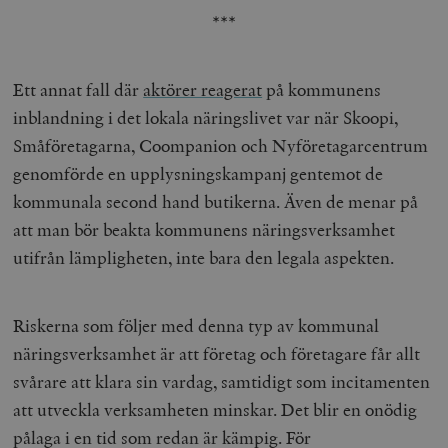
***
Ett annat fall där
aktörer reagerat
på kommunens
inblandning i det lokala näringslivet var när Skoopi,
Småföretagarna, Coompanion och Nyföretagarcentrum
genomförde en upplysningskampanj gentemot de
kommunala second hand butikerna. Även de menar på
att man bör beakta kommunens näringsverksamhet
utifrån lämpligheten, inte bara den legala aspekten.
Riskerna som följer med denna typ av kommunal
näringsverksamhet är att företag och företagare får allt
svårare att klara sin vardag, samtidigt som incitamenten
att utveckla verksamheten minskar. Det blir en onödig
pålaga i en tid som redan är kämpig. För