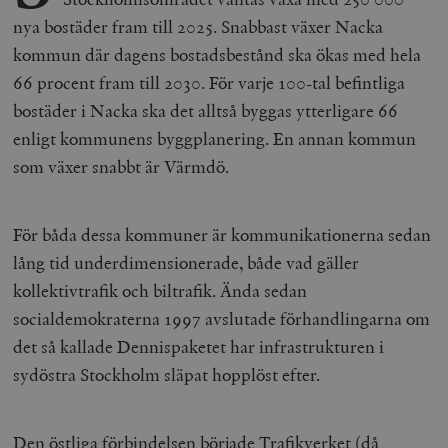
nya bostäder fram till 2025. Snabbast växer Nacka
kommun där dagens bostadsbestånd ska ökas med hela
66 procent fram till 2030. För varje 100-tal befintliga
bostäder i Nacka ska det alltså byggas ytterligare 66
enligt kommunens byggplanering. En annan kommun
som växer snabbt är Värmdö.
För båda dessa kommuner är kommunikationerna sedan
lång tid underdimensionerade, både vad gäller
kollektivtrafik och biltrafik. Ända sedan
socialdemokraterna 1997 avslutade förhandlingarna om
det så kallade Dennispaketet har infrastrukturen i
sydöstra Stockholm släpat hopplöst efter.
Den östliga förbindelsen började Trafikverket (då