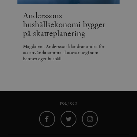
Anderssons
hushållsekonomi bygger
på skatteplanering
Magdalena Andersson klandrar andra för
att använda samma skattestrategi som
hennes eget hushåll.
FÖLJ OSS
Facebook
Twitter
Instagram