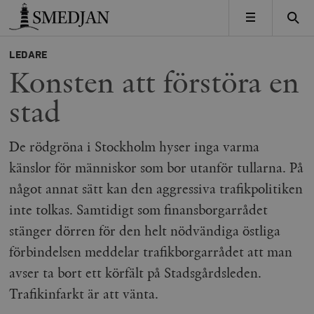
Timbro
MENY
LEDARE
Konsten att förstöra en
stad
De rödgröna i Stockholm hyser inga varma
känslor för människor som bor utanför tullarna. På
något annat sätt kan den aggressiva trafikpolitiken
inte tolkas. Samtidigt som finansborgarrådet
stänger dörren för den helt nödvändiga östliga
förbindelsen meddelar trafikborgarrådet att man
avser ta bort ett körfält på Stadsgårdsleden.
Trafikinfarkt är att vänta.