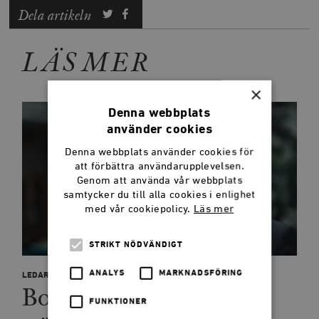
Dela artikeln
LÄS MER
×
Denna webbplats
använder cookies
Denna webbplats använder cookies för
att förbättra användarupplevelsen.
Genom att använda vår webbplats
samtycker du till alla cookies i enlighet
med vår cookiepolicy.
Läs mer
STRIKT NÖDVÄNDIGT
ANALYS
MARKNADSFÖRING
LEDARE
Bocken som
FUNKTIONER