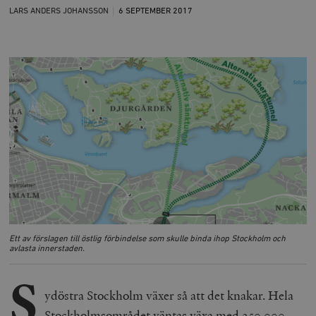
LARS ANDERS JOHANSSON
6 SEPTEMBER
2017
Ett av förslagen till östlig förbindelse som skulle binda ihop Stockholm och
avlasta innerstaden.
S
ydöstra Stockholm växer så att det knakar. Hela
Stockholmsområdet väntas växa med 250 000