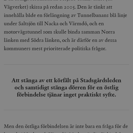
Vägverket) skissa på redan 2005. Den är tänkt att
innehålla både en förlängning av Tunnelbanans blå linje
under Saltsjön till Nacka och Värmdö, och en
motorvägstunnel som skulle binda samman Norra
länken med Södra länken, och är därför en av dessa
kommuners mest prioriterade politiska frågor.
Att stänga av ett körfält på Stadsgårdsleden
och samtidigt stänga dörren för en östlig
förbindelse tjänar inget praktiskt syfte.
Men den östliga förbindelsen är inte bara en fråga för de