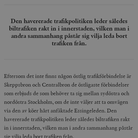
Den havererade trafikpolitiken leder således
biltrafiken rakt in i innerstaden, vilken man i
andra sammanhang påstår sig vilja leda bort
trafiken från.
Eftersom det inte finns någon östlig trafikförbindelse är
Skeppsbron och Centralbron de östligaste förbindelser
som erbjuds de som behöver ta sig mellan sydöstra och
nordöstra Stockholm, om de inte väljer att ta omvägen
via den av köer hårt anfäktade Essingeleden. Den
havererade trafikpolitiken leder således biltrafiken rakt
in i innerstaden, vilken man i andra sammanhang påstår
sig vilja leda bort trafiken från.