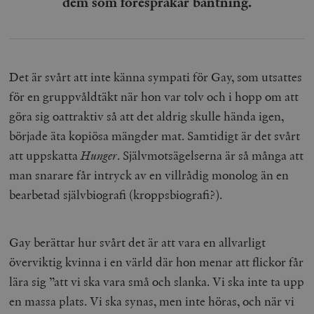
dem som förespråkar bantning.
Det är svårt att inte känna sympati för Gay, som utsattes
för en gruppvåldtäkt när hon var tolv och i hopp om att
göra sig oattraktiv så att det aldrig skulle hända igen,
började äta kopiösa mängder mat. Samtidigt är det svårt
att uppskatta
Hunger
. Självmotsägelserna är så många att
man snarare får intryck av en villrådig monolog än en
bearbetad självbiografi (kroppsbiografi?).
Gay berättar hur svårt det är att vara en allvarligt
överviktig kvinna i en värld där hon menar att flickor får
lära sig ”att vi ska vara små och slanka. Vi ska inte ta upp
en massa plats. Vi ska synas, men inte höras, och när vi