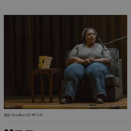
Bild
: Eva Blue (CC BY 2.0).