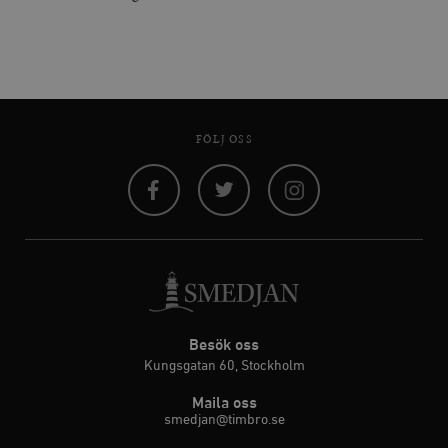
FÖLJ OSS
Facebook
Twitter
Instagram
Besök oss
Kungsgatan 60, Stockholm
Maila oss
smedjan@timbro.se