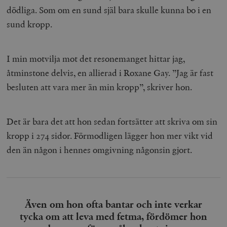
dödliga. Som om en sund själ bara skulle kunna bo i en
sund kropp.
I min motvilja mot det resonemanget hittar jag,
åtminstone delvis, en allierad i Roxane Gay. ”Jag är fast
besluten att vara mer än min kropp”, skriver hon.
Det är bara det att hon sedan fortsätter att skriva om sin
kropp i 274 sidor. Förmodligen lägger hon mer vikt vid
den än någon i hennes omgivning någonsin gjort.
Även om hon ofta bantar och inte verkar
tycka om att leva med fetma, fördömer hon