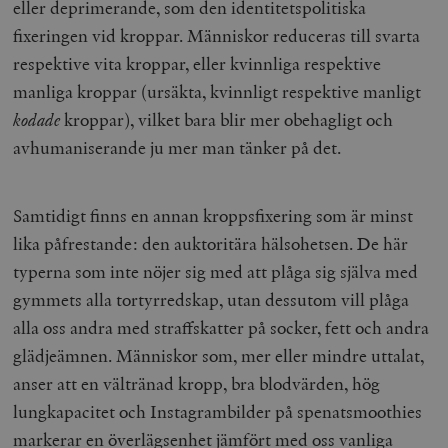
eller deprimerande, som den identitetspolitiska
fixeringen vid kroppar. Människor reduceras till svarta
respektive vita kroppar, eller kvinnliga respektive
manliga kroppar (ursäkta, kvinnligt respektive manligt
kodade
kroppar), vilket bara blir mer obehagligt och
avhumaniserande ju mer man tänker på det.
Samtidigt finns en annan kroppsfixering som är minst
lika påfrestande: den auktoritära hälsohetsen. De här
typerna som inte nöjer sig med att plåga sig själva med
gymmets alla tortyrredskap, utan dessutom vill plåga
alla oss andra med straffskatter på socker, fett och andra
glädjeämnen. Människor som, mer eller mindre uttalat,
anser att en vältränad kropp, bra blodvärden, hög
lungkapacitet och Instagrambilder på spenatsmoothies
markerar en överlägsenhet jämfört med oss vanliga