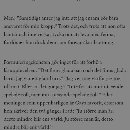
Men: ”Samtidigt anser jag inte att jag ensam bör bära
ansvaret för min kropp.” Trots det, och trots att hon ofta
bantar och inte verkar tycka om att leva med fetma,
fördömer hon dock dem som förespråkar bantning.
Formuleringskonsten gör inget för att förhöja
läsupplevelsen. ”Det finns glada barn och det finns glada
barn. Jag var ett glatt barn.” ”Jag vet inte varför jag tog
till mat. Eller jo, det gör jag.” ”Inte för att mitt utseende
spelade roll, men mitt utseende spelade roll.” Eller
meningen som uppenbarligen är Gays favorit, eftersom
hon skriver den två gånger i rad: ”Ju större man är,
desto mindre blir ens värld. Ju större man är, desto
mindre blir ens värld.”