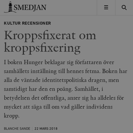
Timbro
MENY
KULTUR
RECENSIONER
Kroppsfixerat om
kroppsfixering
I boken Hunger beklagar sig författaren över
samhällets inställning till hennes fetma. Boken har
alla de väntade identitetspolitiska dragen, men
samtidigt har den en poäng. Samhället, i
betydelsen det offentliga, anser sig ha alldeles för
mycket att säga till om vad gäller individens
kropp.
BLANCHE SANDE
22 MARS
2018