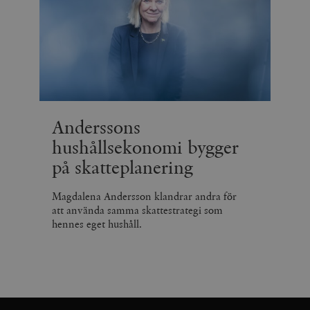
Anderssons
hushållsekonomi bygger
på skatteplanering
Magdalena Andersson klandrar andra för
att använda samma skattestrategi som
hennes eget hushåll.