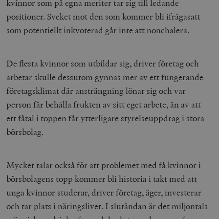
kvinnor som på egna meriter tar sig till ledande
positioner. Sveket mot den som kommer bli ifrågasatt
som potentiellt inkvoterad går inte att nonchalera.
De flesta kvinnor som utbildar sig, driver företag och
arbetar skulle dessutom gynnas mer av ett fungerande
företagsklimat där ansträngning lönar sig och var
person får behålla frukten av sitt eget arbete, än av att
ett fåtal i toppen får ytterligare styrelseuppdrag i stora
börsbolag.
Mycket talar också för att problemet med få kvinnor i
börsbolagens topp kommer bli historia i takt med att
unga kvinnor studerar, driver företag, äger, investerar
och tar plats i näringslivet. I slutändan är det miljontals