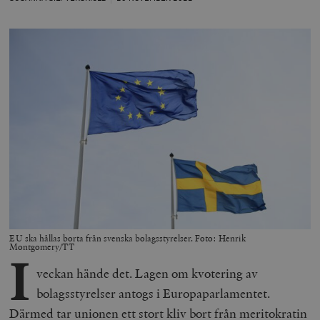
EU ska hållas borta från svenska bolagsstyrelser. Foto: Henrik
Montgomery/TT
I
veckan hände det. Lagen om kvotering av
bolagsstyrelser antogs i Europaparlamentet.
Därmed tar unionen ett stort kliv bort från meritokratin