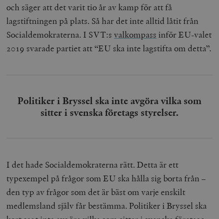
och säger att det varit tio år av kamp för att få
lagstiftningen på plats. Så har det inte alltid låtit från
Socialdemokraterna. I SVT:s
valkompass
inför EU-valet
2019 svarade partiet att “EU ska inte lagstifta om detta”.
Politiker i Bryssel ska inte avgöra vilka som
sitter i svenska företags styrelser.
I det hade Socialdemokraterna rätt. Detta är ett
typexempel på frågor som EU ska hålla sig borta från –
den typ av frågor som det är bäst om varje enskilt
medlemsland själv får bestämma. Politiker i Bryssel ska