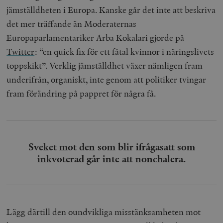
jämställdheten i Europa. Kanske går det inte att beskriva
det mer träffande än Moderaternas
Europaparlamentariker Arba Kokalari gjorde på
Twitter
: “en quick fix för ett fåtal kvinnor i näringslivets
toppskikt”. Verklig jämställdhet växer nämligen fram
underifrån, organiskt, inte genom att politiker tvingar
fram förändring på pappret för några få.
Sveket mot den som blir ifrågasatt som
inkvoterad går inte att nonchalera.
Lägg därtill den oundvikliga misstänksamheten mot