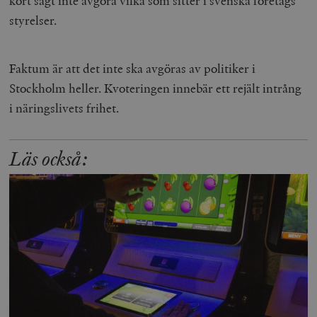
kort sagt inte avgöra vilka som sitter i svenska företags
styrelser.
Faktum är att det inte ska avgöras av politiker i
Stockholm heller. Kvoteringen innebär ett rejält intrång
i näringslivets frihet.
Läs också: