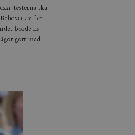
iska testerna ska
 Behovet av fler
endet borde ha
 något gott med