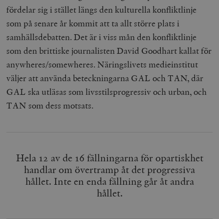
fördelar sig i stället längs den kulturella konfliktlinje
som på senare år kommit att ta allt större plats i
samhällsdebatten. Det är i viss mån den konfliktlinje
som den brittiske journalisten David Goodhart kallat för
anywheres/somewheres. Näringslivets medieinstitut
väljer att använda beteckningarna GAL och TAN, där
GAL ska utläsas som livsstilsprogressiv och urban, och
TAN som dess motsats.
Hela 12 av de 16 fällningarna för opartiskhet
handlar om övertramp åt det progressiva
hållet. Inte en enda fällning går åt andra
hållet.