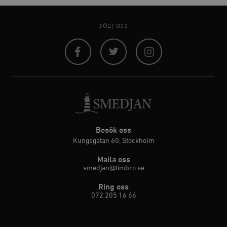
FÖLJ OSS
Facebook
Twitter
Instagram
Besök oss
Kungsgatan 60, Stockholm
Maila oss
smedjan@timbro.se
Ring oss
072 205 16 66