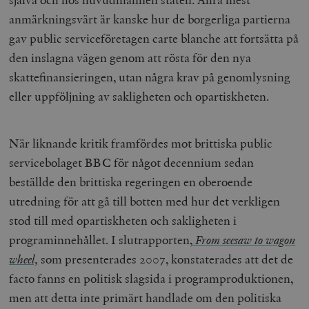
anmärkningsvärt är kanske hur de borgerliga partierna
gav public serviceföretagen carte blanche att fortsätta på
den inslagna vägen genom att rösta för den nya
skattefinansieringen, utan några krav på genomlysning
eller uppföljning av sakligheten och opartiskheten.
När liknande kritik framfördes mot brittiska public
servicebolaget BBC för något decennium sedan
beställde den brittiska regeringen en oberoende
utredning för att gå till botten med hur det verkligen
stod till med opartiskheten och sakligheten i
programinnehållet. I slutrapporten,
From seesaw to wagon
wheel,
som presenterades 2007, konstaterades att det de
facto fanns en politisk slagsida i programproduktionen,
men att detta inte primärt handlade om den politiska