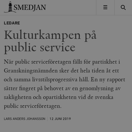
Timbro
MENY
LEDARE
Kulturkampen på
public service
När public serviceföretagen fälls för partiskhet i
Granskningsnämnden sker det hela tiden åt ett
och samma livsstilsprogressiva håll. En ny rapport
sätter fingret på behovet av en genomlysning av
sakligheten och opartiskheten vid de svenska
public serviceföretagen.
LARS ANDERS JOHANSSON
12 JUNI
2019