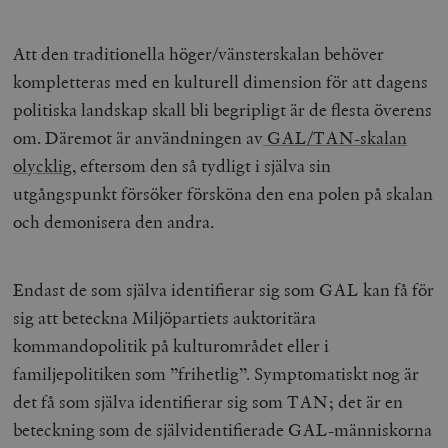
Att den traditionella höger/vänsterskalan behöver
kompletteras med en kulturell dimension för att dagens
politiska landskap skall bli begripligt är de flesta överens
om. Däremot är användningen av
GAL/TAN-skalan
olycklig
, eftersom den så tydligt i själva sin
utgångspunkt försöker försköna den ena polen på skalan
och demonisera den andra.
Endast de som själva identifierar sig som GAL kan få för
sig att beteckna Miljöpartiets auktoritära
kommandopolitik på kulturområdet eller i
familjepolitiken som ”frihetlig”. Symptomatiskt nog är
det få som själva identifierar sig som TAN; det är en
beteckning som de självidentifierade GAL-människorna