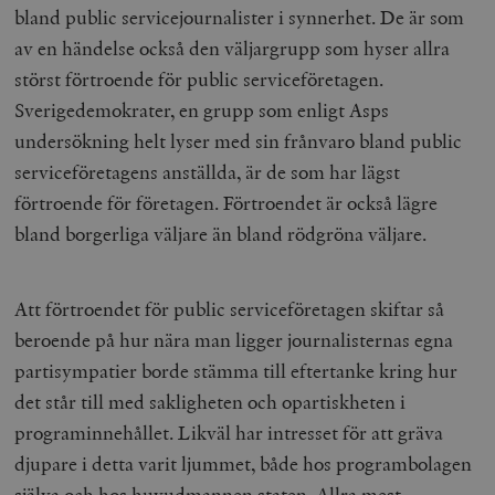
bland public servicejournalister i synnerhet. De är som
av en händelse också den väljargrupp som hyser allra
störst förtroende för public serviceföretagen.
Sverigedemokrater, en grupp som enligt Asps
undersökning helt lyser med sin frånvaro bland public
serviceföretagens anställda, är de som har lägst
förtroende för företagen. Förtroendet är också lägre
bland borgerliga väljare än bland rödgröna väljare.
Att förtroendet för public serviceföretagen skiftar så
beroende på hur nära man ligger journalisternas egna
partisympatier borde stämma till eftertanke kring hur
det står till med sakligheten och opartiskheten i
programinnehållet. Likväl har intresset för att gräva
djupare i detta varit ljummet, både hos programbolagen
själva och hos huvudmannen staten. Allra mest