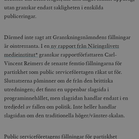
utan granskar endast sakligheten i enskilda
publiceringar.
Därmed inte sagt att Granskningsnämndens fällningar
är ointressanta. I en
ny rapport från Näringslivets
medieinstitut*
granskar rapportförfattaren Carl-
Vincent Reimers de senaste femtio fällningarna för
partiskhet som public serviceföretagen råkat ut för.
Slutsatserna påminner om de från den brittiska
utredningen; det finns en uppenbar slagsida i
programinnehållet, men slagsidan handlar endast i en
tredjedel av fallen om politik. Inte heller handlar
slagsidan om den traditionella höger/vänster-skalan.
Public serviceföretagens fällningar för partiskhet