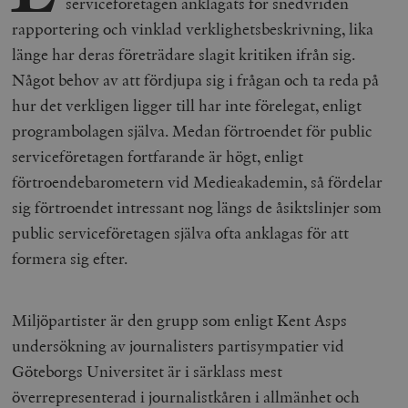
serviceföretagen anklagats för snedvriden
rapportering och vinklad verklighetsbeskrivning, lika
länge har deras företrädare slagit kritiken ifrån sig.
Något behov av att fördjupa sig i frågan och ta reda på
hur det verkligen ligger till har inte förelegat, enligt
programbolagen själva. Medan förtroendet för public
serviceföretagen fortfarande är högt, enligt
förtroendebarometern vid Medieakademin, så fördelar
sig förtroendet intressant nog längs de åsiktslinjer som
public serviceföretagen själva ofta anklagas för att
formera sig efter.
Miljöpartister är den grupp som enligt Kent Asps
undersökning av journalisters partisympatier vid
Göteborgs Universitet är i särklass mest
överrepresenterad i journalistkåren i allmänhet och