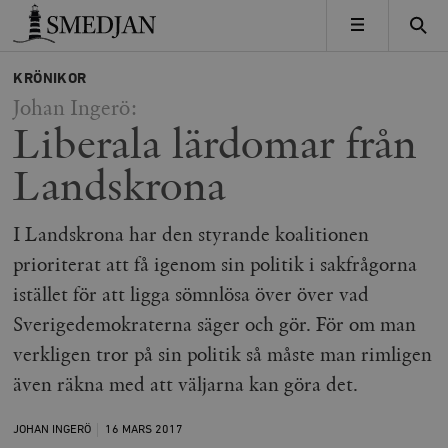
Timbro
MENY
KRÖNIKOR
Johan Ingerö:
Liberala lärdomar från
Landskrona
I Landskrona har den styrande koalitionen
prioriterat att få igenom sin politik i sakfrågorna
istället för att ligga sömnlösa över över vad
Sverigedemokraterna säger och gör. För om man
verkligen tror på sin politik så måste man rimligen
även räkna med att väljarna kan göra det.
JOHAN INGERÖ
16 MARS
2017