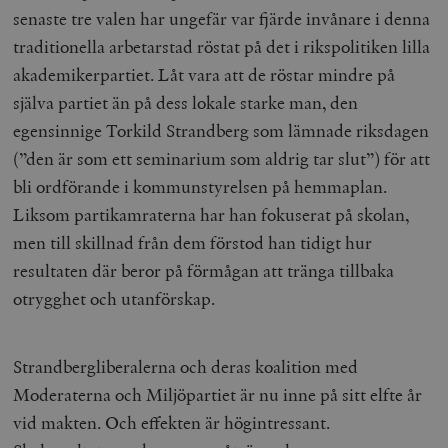
senaste tre valen har ungefär var fjärde invånare i denna
traditionella arbetarstad röstat på det i rikspolitiken lilla
akademikerpartiet. Låt vara att de röstar mindre på
själva partiet än på dess lokale starke man, den
egensinnige Torkild Strandberg som lämnade riksdagen
(”den är som ett seminarium som aldrig tar slut”) för att
bli ordförande i kommunstyrelsen på hemmaplan.
Liksom partikamraterna har han fokuserat på skolan,
men till skillnad från dem förstod han tidigt hur
resultaten där beror på förmågan att tränga tillbaka
otrygghet och utanförskap.
Strandbergliberalerna och deras koalition med
Moderaterna och Miljöpartiet är nu inne på sitt elfte år
vid makten. Och effekten är högintressant.