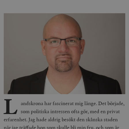
L
andskrona har fascinerat mig länge. Det började,
som politiska intressen ofta gör, med en privat
erfarenhet. Jag hade aldrig besökt den skånska staden
när jag träffade hon som skulle bli min fru, och som är