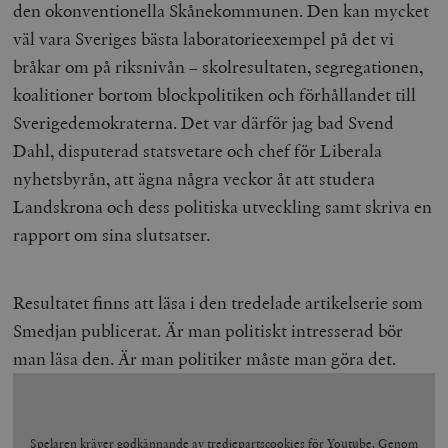
den okonventionella Skånekommunen. Den kan mycket
väl vara Sveriges bästa laboratorieexempel på det vi
bråkar om på riksnivån – skolresultaten, segregationen,
koalitioner bortom blockpolitiken och förhållandet till
Sverigedemokraterna. Det var därför jag bad Svend
Dahl, disputerad statsvetare och chef för Liberala
nyhetsbyrån, att ägna några veckor åt att studera
Landskrona och dess politiska utveckling samt skriva en
rapport om sina slutsatser.
Resultatet finns att läsa i den tredelade artikelserie som
Smedjan publicerat. Är man politiskt intresserad bör
man läsa den. Är man politiker måste man göra det.
Spelaren kräver godkännande av tredjepartscookies för Youtube. Genom