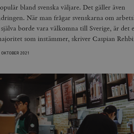
opulär bland svenska väljare. Det gäller även
ndringen. När man frågar svenskarna om arbets
 själva borde vara välkomna till Sverige, är det 
ajoritet som instämmer, skriver Caspian Rehbi
1 OKTOBER
2021