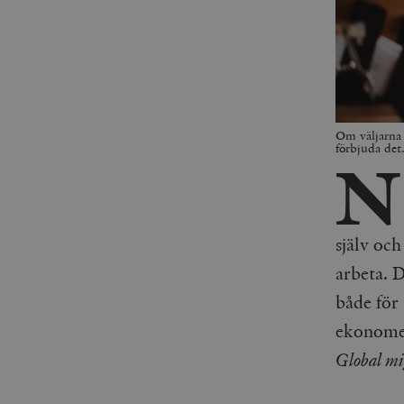
Om väljarna 
förbjuda det
N
själv och
arbeta. 
både för 
ekonomen
Global mi