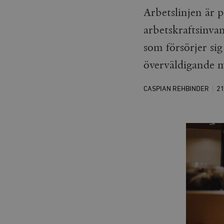
Arbetslinjen är p
arbetskraftsinva
som försörjer sig
överväldigande m
CASPIAN REHBINDER
2