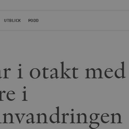
UTBLICK
PODD
r i otakt med
re i
invandringen