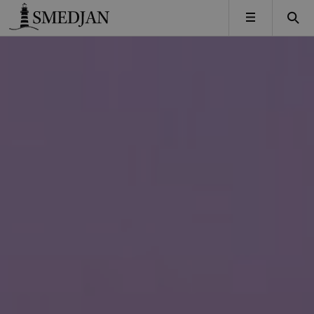
Timbro
MENY