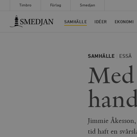
Timbro
Förlag
Smedjan
Timbro
SAMHÄLLE
IDÉER
EKONOMI
SAMHÄLLE
ESSÄ
Med 
han
Jimmie Åkesson, 
tid haft en svårs