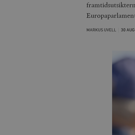
framtidsutsiktern
Europaparlament
MARKUS UVELL
30 AUG