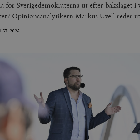
a för Sverigedemokraterna ut efter bakslaget i va
et? Opinionsanalytikern Markus Uvell reder ut
USTI
2024