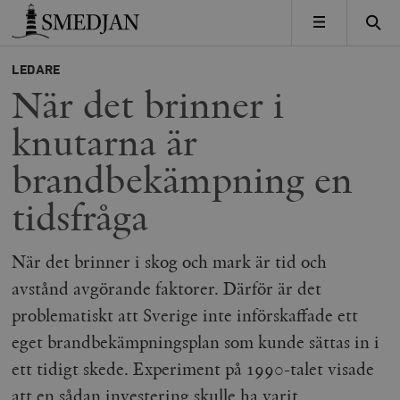
Timbro
MENY
LEDARE
När det brinner i
knutarna är
brandbekämpning en
tidsfråga
När det brinner i skog och mark är tid och
avstånd avgörande faktorer. Därför är det
problematiskt att Sverige inte införskaffade ett
eget brandbekämpningsplan som kunde sättas in i
ett tidigt skede. Experiment på 1990-talet visade
att en sådan investering skulle ha varit