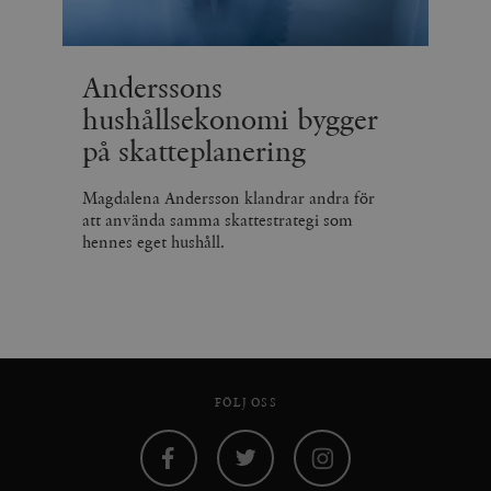
Anderssons
hushållsekonomi bygger
på skatteplanering
Magdalena Andersson klandrar andra för
att använda samma skattestrategi som
hennes eget hushåll.
FÖLJ OSS