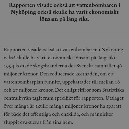
Rapporten visade också att vattenbombaren i
Nyköping också skulle ha varit ekonomiskt
lönsam på lång sikt.
Rapporten visade också att vattenbombaren i Nyköping
också skulle ha varit ekonomiskt lönsam på lång sikt.
1994 kostade skogsbränderna det Svenska samhället 46
miljoner kronor. Den reducerade kostnaden, om ett
vattenbombarplan funnits, uppskattades till mellan 16
och 27 miljoner kronor. Det enligt siffror som Statistiska
centralbyrån tagit fram specifikt för rapporten. Utslaget
över många år skulle många miljoner kronor ha sparats
för både det offentliga och enskilda, och människor
sluppit evakueras från sina hem.