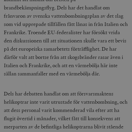
brandbekämpningsflyg. Dels har det handlat om
frånvaron av svenska vattenbombningsplan av det slag
som vid upprepade tillfällen fått lånas in från Italien och
Frankrike. Troende EU-federalister har försökt vrida
den diskussionen till att situationen skulle vara ett bevis
på det europeiska samarbetets förträfflighet. De har
därför valt att bortse från att skogsbränder rasar även i
Italien och Frankrike, och att en värmebölja här inte
sällan sammanfaller med en värmebölja där.
Dels har debatten handlat om att försvarsmaktens
helikoptrar inte varit utrustade för vattenbombning, och
att dess personal varit kommenderad vila efter att ha
flugit övertid i månader, vilket fått till konsekvens att
merparten av de befintliga helikoptrarna blivit stående