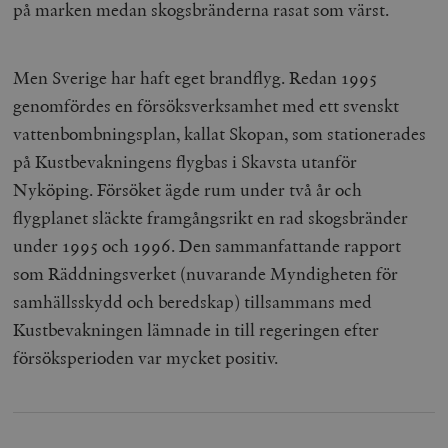
på marken medan skogsbränderna rasat som värst.
Men Sverige har haft eget brandflyg. Redan 1995
genomfördes en försöksverksamhet med ett svenskt
vattenbombningsplan, kallat Skopan, som stationerades
på Kustbevakningens flygbas i Skavsta utanför
Nyköping. Försöket ägde rum under två år och
flygplanet släckte framgångsrikt en rad skogsbränder
under 1995 och 1996. Den sammanfattande rapport
som Räddningsverket (nuvarande Myndigheten för
samhällsskydd och beredskap) tillsammans med
Kustbevakningen lämnade in till regeringen efter
försöksperioden var mycket positiv.