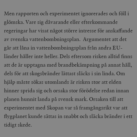
Men rapporten och experimentet ignorerades och föll i
glömska. Vare sig dåvarande eller efterkommande
regeringar har visat något större intresse för anskaffande
av svenska vattenbombningsplan. Argumentet att det
går att låna in vattenbombningsplan från andra EU-
länder håller inte heller. Dels eftersom risken alltid finns
att de är upptagna med brandbekämpning på annat håll,
dels för att skogsbränder lättast släcks i sin linda. Om
hjälp måste sökas utomlands är risken stor att elden
hinner sprida sig och orsaka stor förödelse redan innan
planen hunnit landa på svensk mark. Orsaken till att
experimentet med Skopan var så framgångsrikt var att
flygplanet kunde sättas in snabbt och släcka bränder i ett
tidigt skede.