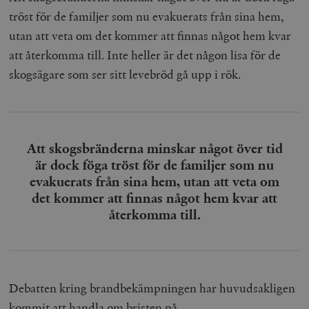
tröst för de familjer som nu evakuerats från sina hem,
utan att veta om det kommer att finnas något hem kvar
att återkomma till. Inte heller är det någon lisa för de
skogsägare som ser sitt levebröd gå upp i rök.
Att skogsbränderna minskar något över tid
är dock föga tröst för de familjer som nu
evakuerats från sina hem, utan att veta om
det kommer att finnas något hem kvar att
återkomma till.
Debatten kring brandbekämpningen har huvudsakligen
kommit att handla om bristen på