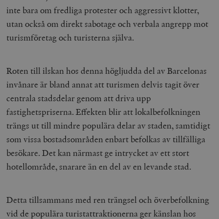
inte bara om fredliga protester och aggressivt klotter,
utan också om direkt sabotage och verbala angrepp mot
turismföretag och turisterna själva.
Roten till ilskan hos denna högljudda del av Barcelonas
invånare är bland annat att turismen delvis tagit över
centrala stadsdelar genom att driva upp
fastighetspriserna. Effekten blir att lokalbefolkningen
trängs ut till mindre populära delar av staden, samtidigt
som vissa bostadsområden enbart befolkas av tillfälliga
besökare. Det kan närmast ge intrycket av ett stort
hotellområde, snarare än en del av en levande stad.
Detta tillsammans med ren trängsel och överbefolkning
vid de populära turistattraktionerna ger känslan hos