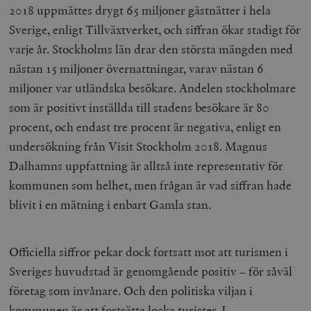
2018 uppmättes drygt 65 miljoner gästnätter i hela
Sverige, enligt Tillväxtverket, och siffran ökar stadigt för
varje år. Stockholms län drar den största mängden med
nästan 15 miljoner övernattningar, varav nästan 6
miljoner var utländska besökare. Andelen stockholmare
som är positivt inställda till stadens besökare är 80
procent, och endast tre procent är negativa, enligt en
undersökning från Visit Stockholm 2018. Magnus
Dalhamns uppfattning är alltså inte representativ för
kommunen som helhet, men frågan är vad siffran hade
blivit i en mätning i enbart Gamla stan.
Officiella siffror pekar dock fortsatt mot att turismen i
Sveriges huvudstad är genomgående positiv – för såväl
företag som invånare. Och den politiska viljan i
kommunen är att fortsätta locka turister. I