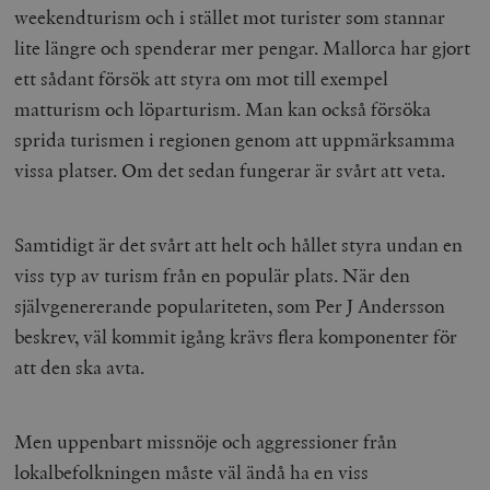
weekendturism och i stället mot turister som stannar
lite längre och spenderar mer pengar. Mallorca har gjort
ett sådant försök att styra om mot till exempel
matturism och löparturism. Man kan också försöka
sprida turismen i regionen genom att uppmärksamma
vissa platser. Om det sedan fungerar är svårt att veta.
Samtidigt är det svårt att helt och hållet styra undan en
viss typ av turism från en populär plats. När den
självgenererande populariteten, som Per J Andersson
beskrev, väl kommit igång krävs flera komponenter för
att den ska avta.
Men uppenbart missnöje och aggressioner från
lokalbefolkningen måste väl ändå ha en viss