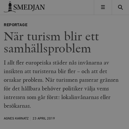
Timbro
MENY
REPORTAGE
När turism blir ett
samhällsproblem
I allt fler europeiska städer nås invånarna av
insikten att turisterna blir fler – och att det
orsakar problem. När turismen passerar gränsen
för det hållbara behöver politiker välja vems
intressen som går först: lokalinvånarnas eller
besökarnas.
AGNES KARNATZ
23 APRIL
2019