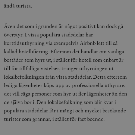
ändå turista.
Även det som i grunden är något positivt kan dock gå
överstyr. I vissa populära stadsdelar har
korttidsuthyrning via exempelvis Airbnb lett till så
kallad hotellifiering. Eftersom det handlar om vanliga
bostäder som hyrs ut, i stället för hotell som enbart är
till för tillfälliga vistelser, tränger uthyrningen ut
lokalbefolkningen från vissa stadsdelar. Detta eftersom
lediga lägenheter köps upp av professionella uthyrare,
det vill säga personer som hyr ut fler lägenheter än den
de själva bor i. Den lokalbefolkning som blir kvar i
populära stadsdelar får i mångt och mycket besökande
turister som grannar, i stället för fast boende.