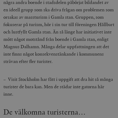
några andra boende i stadsdelen påbörjat bildandet av
en ideell grupp som ska driva frågan om problemen som
orsakas av massturism i Gamla stan. Gruppen, som
fokuserar på turism, hör i sin tur till föreningen Hållbart
och lustfyllt Gamla stan. Än så länge har initiativet inte
mött något motstånd från boende i Gamla stan, enligt
Magnus Dalhamn. Många delar uppfattningen att det
inte finns något konsekvenstänkande i kommunens
strävan efter fler turister.
– Visit Stockholm har fått i uppgift att dra hit så många
turister de bara kan. Men de städar inte gatorna här
inne.
De välkomna turisterna…