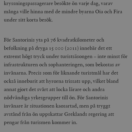
kryssningspassagerare besökte ön varje dag, varav
många ville hinna med de mindre byarna Oia och Fira
under sitt korta besök.
För Santorinis yta på 76 kvadratkilometer och
befolkning på dryga 15 000 (2011) innebär det ett
extremt högt tryck under turistsäsongen – inte minst för
infrastrukturen och sophanteringen, som bekostas av
invånarna. Precis som för liknande turistmål har det
också inneburit att hyrorna trissats upp, vilket bland
annat gjort det svårt att locka lärare och andra
nödvändiga yrkesgrupper till ön. För Santorinis
invånare är situationen kaosartad, men på tryggt
avstånd från ön uppskattar Greklands regering att
pengar från turismen kommer in.