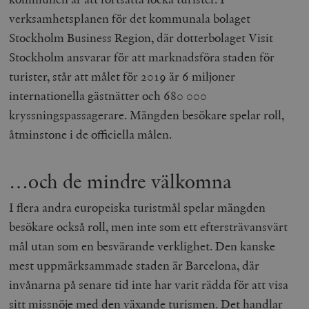
verksamhetsplanen för det kommunala bolaget
Stockholm Business Region, där dotterbolaget Visit
Stockholm ansvarar för att marknadsföra staden för
turister, står att målet för 2019 är 6 miljoner
internationella gästnätter och 680 000
kryssningspassagerare. Mängden besökare spelar roll,
åtminstone i de officiella målen.
…och de mindre välkomna
I flera andra europeiska turistmål spelar mängden
besökare också roll, men inte som ett eftersträvansvärt
mål utan som en besvärande verklighet. Den kanske
mest uppmärksammade staden är Barcelona, där
invånarna på senare tid inte har varit rädda för att visa
sitt missnöje med den växande turismen. Det handlar