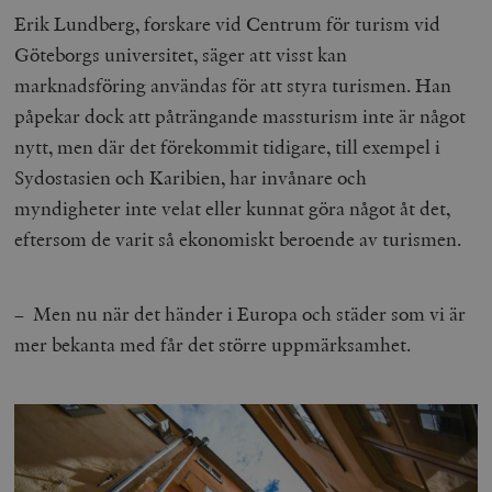
Erik Lundberg, forskare vid Centrum för turism vid
Göteborgs universitet, säger att visst kan
marknadsföring användas för att styra turismen. Han
påpekar dock att påträngande massturism inte är något
nytt, men där det förekommit tidigare, till exempel i
Sydostasien och Karibien, har invånare och
myndigheter inte velat eller kunnat göra något åt det,
eftersom de varit så ekonomiskt beroende av turismen.
– Men nu när det händer i Europa och städer som vi är
mer bekanta med får det större uppmärksamhet.