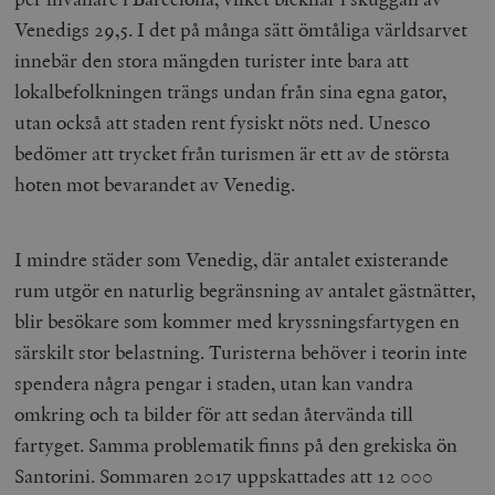
Venedigs 29,5. I det på många sätt ömtåliga världsarvet
innebär den stora mängden turister inte bara att
lokalbefolkningen trängs undan från sina egna gator,
utan också att staden rent fysiskt nöts ned. Unesco
bedömer att trycket från turismen är ett av de största
hoten mot bevarandet av Venedig.
I mindre städer som Venedig, där antalet existerande
rum utgör en naturlig begränsning av antalet gästnätter,
blir besökare som kommer med kryssningsfartygen en
särskilt stor belastning. Turisterna behöver i teorin inte
spendera några pengar i staden, utan kan vandra
omkring och ta bilder för att sedan återvända till
fartyget. Samma problematik finns på den grekiska ön
Santorini. Sommaren 2017 uppskattades att 12 000