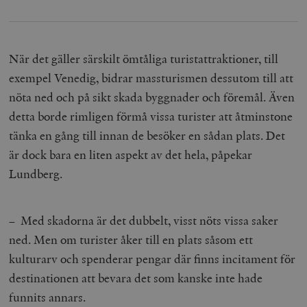
När det gäller särskilt ömtåliga turistattraktioner, till
exempel Venedig, bidrar massturismen dessutom till att
nöta ned och på sikt skada byggnader och föremål. Även
detta borde rimligen förmå vissa turister att åtminstone
tänka en gång till innan de besöker en sådan plats. Det
är dock bara en liten aspekt av det hela, påpekar
Lundberg.
– Med skadorna är det dubbelt, visst nöts vissa saker
ned. Men om turister åker till en plats såsom ett
kulturarv och spenderar pengar där finns incitament för
destinationen att bevara det som kanske inte hade
funnits annars.