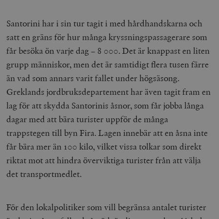
Santorini har i sin tur tagit i med hårdhandskarna och
satt en gräns för hur många kryssningspassagerare som
får besöka ön varje dag – 8 000. Det är knappast en liten
grupp människor, men det är samtidigt flera tusen färre
än vad som annars varit fallet under högsäsong.
Greklands jordbruksdepartement har även tagit fram en
lag för att skydda Santorinis åsnor, som får jobba långa
dagar med att bära turister uppför de många
trappstegen till byn Fira. Lagen innebär att en åsna inte
får bära mer än 100 kilo, vilket vissa tolkar som direkt
riktat mot att hindra överviktiga turister från att välja
det transportmedlet.
För den lokalpolitiker som vill begränsa antalet turister