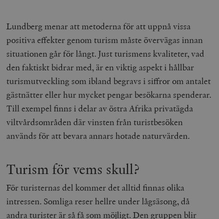
Lundberg menar att metoderna för att uppnå vissa
positiva effekter genom turism måste övervägas innan
situationen går för långt. Just turismens kvaliteter, vad
den faktiskt bidrar med, är en viktig aspekt i hållbar
turismutveckling som ibland begravs i siffror om antalet
gästnätter eller hur mycket pengar besökarna spenderar.
Till exempel finns i delar av östra Afrika privatägda
viltvårdsområden där vinsten från turistbesöken
används för att bevara annars hotade naturvärden.
Turism för vems skull?
För turisternas del kommer det alltid finnas olika
intressen. Somliga reser hellre under lågsäsong, då
andra turister är så få som möjligt. Den gruppen blir