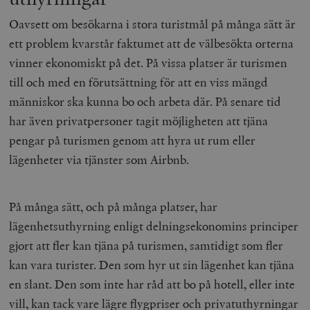
Oavsett om besökarna i stora turistmål på många sätt är
ett problem kvarstår faktumet att de välbesökta orterna
vinner ekonomiskt på det. På vissa platser är turismen
till och med en förutsättning för att en viss mängd
människor ska kunna bo och arbeta där. På senare tid
har även privatpersoner tagit möjligheten att tjäna
pengar på turismen genom att hyra ut rum eller
lägenheter via tjänster som Airbnb.
På många sätt, och på många platser, har
lägenhetsuthyrning enligt delningsekonomins principer
gjort att fler kan tjäna på turismen, samtidigt som fler
kan vara turister. Den som hyr ut sin lägenhet kan tjäna
en slant. Den som inte har råd att bo på hotell, eller inte
vill, kan tack vare lägre flygpriser och privatuthyrningar