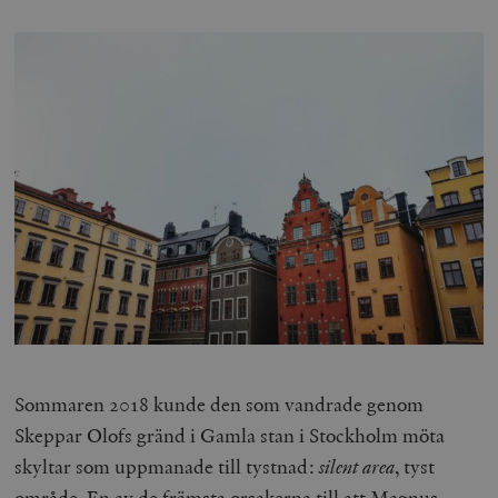
Sommaren 2018 kunde den som vandrade genom
Skeppar Olofs gränd i Gamla stan i Stockholm möta
skyltar som uppmanade till tystnad:
silent area
, tyst
område. En av de främsta orsakerna till att Magnus