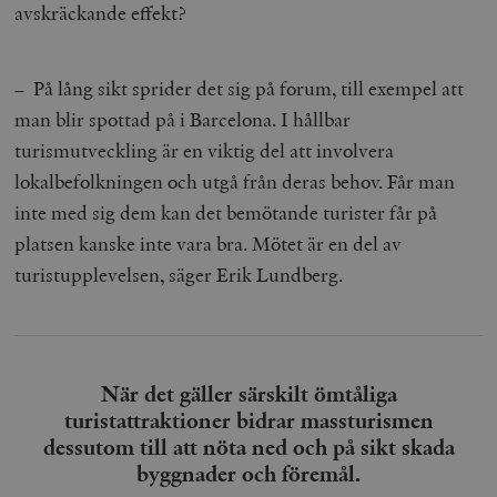
avskräckande effekt?
– På lång sikt sprider det sig på forum, till exempel att
man blir spottad på i Barcelona. I hållbar
turismutveckling är en viktig del att involvera
lokalbefolkningen och utgå från deras behov. Får man
inte med sig dem kan det bemötande turister får på
platsen kanske inte vara bra. Mötet är en del av
turistupplevelsen, säger Erik Lundberg.
När det gäller särskilt ömtåliga
turistattraktioner bidrar massturismen
dessutom till att nöta ned och på sikt skada
byggnader och föremål.