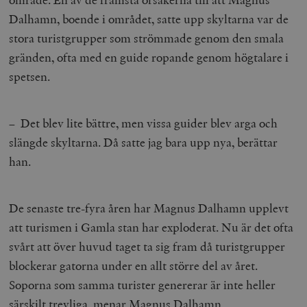
Dalhamn, boende i området, satte upp skyltarna var de
stora turistgrupper som strömmade genom den smala
gränden, ofta med en guide ropande genom högtalare i
spetsen.
– Det blev lite bättre, men vissa guider blev arga och
slängde skyltarna. Då satte jag bara upp nya, berättar
han.
De senaste tre-fyra åren har Magnus Dalhamn upplevt
att turismen i Gamla stan har exploderat. Nu är det ofta
svårt att över huvud taget ta sig fram då turistgrupper
blockerar gatorna under en allt större del av året.
Soporna som samma turister genererar är inte heller
särskilt trevliga, menar Magnus Dalhamn.