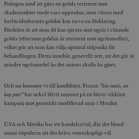
Poängen med att göra en gröda resistent mot
skadeinsekter torde vara uppenbar, men vitsen med
herbicidtoleranta grödor kan tarva en förklaring.
Fördelen är att man då kan spruta mot ogräs i växande
gröda (eftersom grödan är resistent mot ogräsmedlet),
vilket gör att man kan välja optimal tidpunkt för
behandlingen. Detta innebär, generellt sett, att det går åt
mindre ogräsmedel än det annars skulle ha gjort.
Och nu kommer vi till konflikten. Frasen
”
Sin maíz, no
hay país”
har också blivit namnet på en bitvis vildsint
kampanj mot genetiskt modifierad majs i Mexiko.
USA och Mexiko har ett handelsavtal, där det bland
annat stipuleras att det krävs vetenskapligt väl