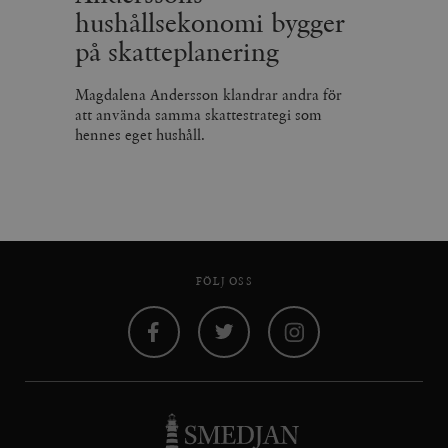
hushållsekonomi bygger
på skatteplanering
Magdalena Andersson klandrar andra för
att använda samma skattestrategi som
hennes eget hushåll.
FÖLJ OSS
Facebook
Twitter
Instagram