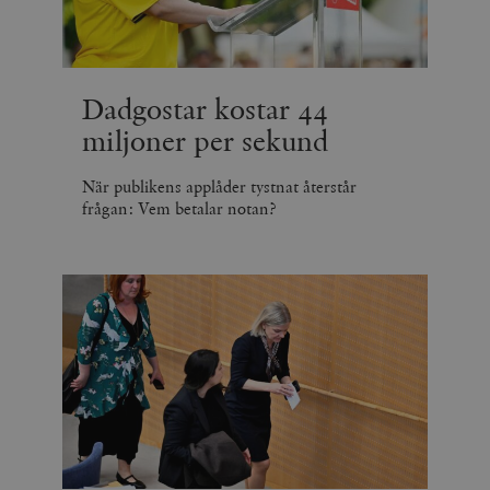
Dadgostar kostar 44
miljoner per sekund
När publikens applåder tystnat återstår
frågan: Vem betalar notan?