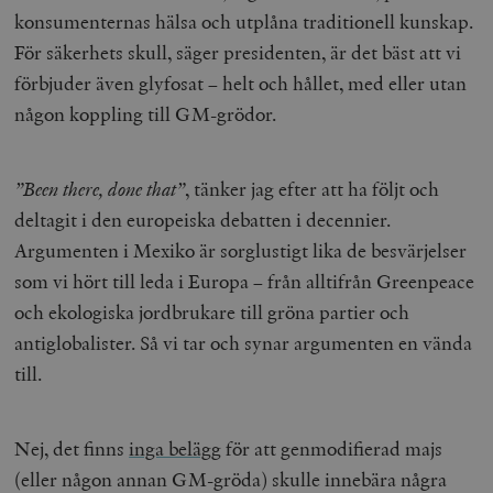
konsumenternas hälsa och utplåna traditionell kunskap.
För säkerhets skull, säger presidenten, är det bäst att vi
förbjuder även glyfosat – helt och hållet, med eller utan
någon koppling till GM-grödor.
”Been there, done that”
, tänker jag efter att ha följt och
deltagit i den europeiska debatten i decennier.
Argumenten i Mexiko är sorglustigt lika de besvärjelser
som vi hört till leda i Europa – från alltifrån Greenpeace
och ekologiska jordbrukare till gröna partier och
antiglobalister. Så vi tar och synar argumenten en vända
till.
Nej, det finns
inga belägg
för att genmodifierad majs
(eller någon annan GM-gröda) skulle innebära några