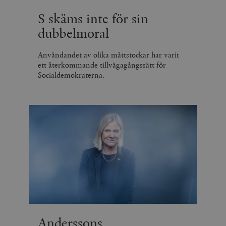
S skäms inte för sin
dubbelmoral
Användandet av olika måttstockar har varit
ett återkommande tillvägagångssätt för
Socialdemokraterna.
Anderssons