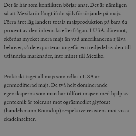
Det är här som konflikten börjar anas. Det är nämligen
så att Mexiko är långt ifrån självförsörjande på majs.
Förra året låg landets totala majsproduktion på bara 62
procent av den inhemska efterfrågan. I USA, däremot,
skördas mycket mera majs än vad amerikanerna själva
behöver, så de exporterar ungefär en tredjedel av den till
utländska marknader, inte minst till Mexiko.
Praktiskt taget all majs som odlas i USA är
genmodifierad majs. De två helt dominerande
egenskaperna som man har tillfört majsen med hjälp av
genteknik är tolerans mot ogräsmedlet glyfosat
(handelsnamn Roundup) respektive resistens mot vissa
skadeinsekter.