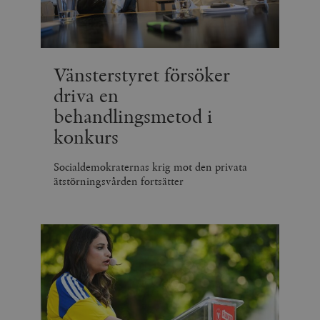
Vänsterstyret försöker
driva en
behandlingsmetod i
konkurs
Socialdemokraternas krig mot den privata
ätstörningsvården fortsätter