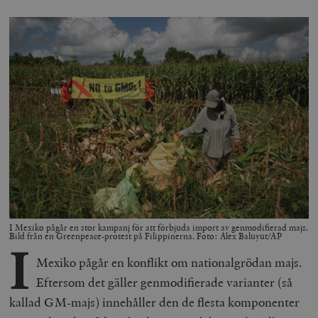
I Mexiko pågår en stor kampanj för att förbjuda import av genmodifierad majs.
Bild från en Greenpeace-protest på Filippinerna. Foto: Alex Baluyut/AP
I
Mexiko pågår en konflikt om nationalgrödan majs.
Eftersom det gäller genmodifierade varianter (så
kallad GM-majs) innehåller den de flesta komponenter