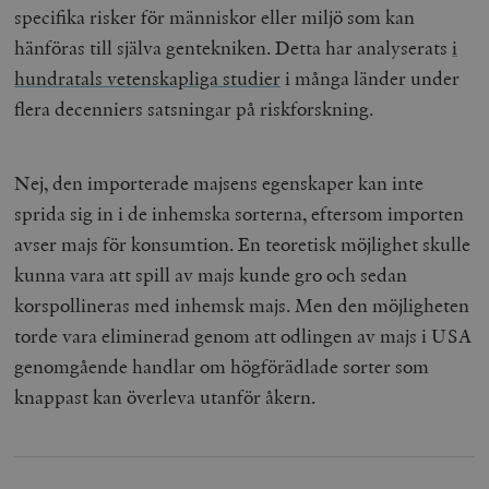
specifika risker för människor eller miljö som kan
hänföras till själva gentekniken. Detta har analyserats
i
hundratals vetenskapliga studier
i många länder under
flera decenniers satsningar på riskforskning.
Nej, den importerade majsens egenskaper kan inte
sprida sig in i de inhemska sorterna, eftersom importen
avser majs för konsumtion. En teoretisk möjlighet skulle
kunna vara att spill av majs kunde gro och sedan
korspollineras med inhemsk majs. Men den möjligheten
torde vara eliminerad genom att odlingen av majs i USA
genomgående handlar om högförädlade sorter som
knappast kan överleva utanför åkern.