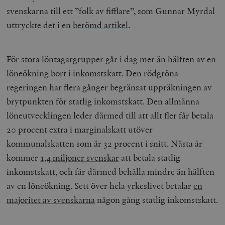
svenskarna till ett ”folk av fifflare”, som Gunnar Myrdal
uttryckte det i en
berömd artikel
.
För stora löntagargrupper går i dag mer än hälften av en
löneökning bort i inkomstskatt. Den rödgröna
regeringen har flera gånger begränsat uppräkningen av
brytpunkten för statlig inkomstskatt. Den allmänna
löneutvecklingen leder därmed till att allt fler får betala
20 procent extra i marginalskatt utöver
kommunalskatten som är 32 procent i snitt. Nästa år
kommer
1,4 miljoner svenskar
att betala statlig
inkomstskatt, och får därmed behålla mindre än hälften
av en löneökning. Sett över hela yrkeslivet betalar
en
majoritet av svenskarna
någon gång statlig inkomstskatt.