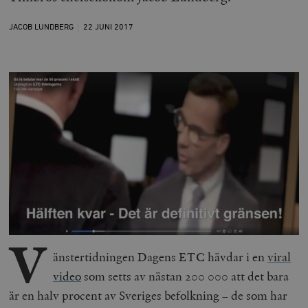
JACOB LUNDBERG
22 JUNI
2017
V
änstertidningen Dagens ETC hävdar i en
viral
video
som setts av nästan 200 000 att det bara
är en halv procent av Sveriges befolkning – de som har