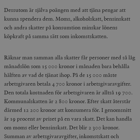
Dessutom är själva poängen med att tjäna pengar att
kunna spendera dem. Moms, alkoholskatt, bensinskatt
och andra skatter på konsumtion minskar lönens
köpkraft på samma sätt som inkomstskatten.
Räknar man samman alla skatter får personer med så låg
månadslön som 15 000 kronor i månaden bara behålla
hälften av vad de tjänat ihop. På de 15 000 måste
arbetsgivaren betala 4 700 kronor i arbetsgivaravgifter.
Den totala kostnaden för arbetsgivaren är alltså 19 700.
Kommunalskatten är 2 800 kronor. Efter skatt återstår
därmed 12 200 kronor att konsumera för. I genomsnitt
är 19 procent av priset på en vara skatt. Det kan handla
om moms eller bensinskatt. Det blir 2 300 kronor.
Summan av arbetsgivaravgifter, inkomstskatt och