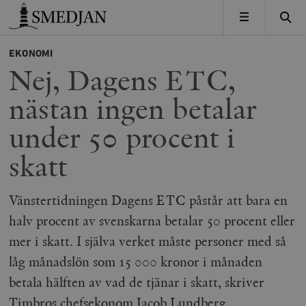
Timbro
MENY
EKONOMI
Nej, Dagens ETC,
nästan ingen betalar
under 50 procent i
skatt
Vänstertidningen Dagens ETC påstår att bara en
halv procent av svenskarna betalar 50 procent eller
mer i skatt. I själva verket måste personer med så
låg månadslön som 15 000 kronor i månaden
betala hälften av vad de tjänar i skatt, skriver
Timbros chefsekonom Jacob Lundberg.