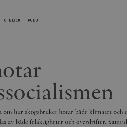
UTBLICK
PODD
otar
ssocialismen
 om hur skogsbruket hotar både klimatet och d
s av både felaktigheter och överdrifter. Samtid