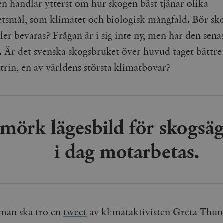
en handlar ytterst om hur skogen bäst tjänar olika
etsmål, som klimatet och biologisk mångfald. Bör sk
ler bevaras? Frågan är i sig inte ny, men har den sena
t. Är det svenska skogsbruket över huvud taget bättre
trin, en av världens största klimatbovar?
 mörk lägesbild för skogsä
i dag motarbetas.
man ska tro en
tweet
av klimataktivisten Greta Thun