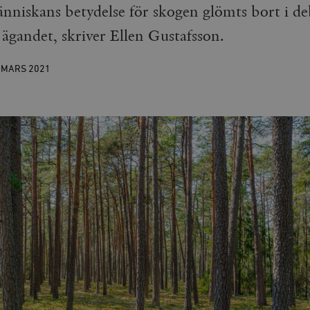
nniskans betydelse för skogen glömts bort i d
 ägandet, skriver Ellen Gustafsson.
 MARS
2021