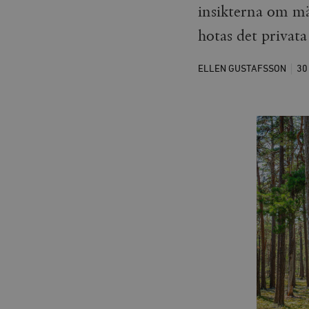
insikterna om mä
hotas det privata
ELLEN GUSTAFSSON
30