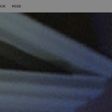
ICK
PODD