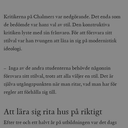
Kritikerna på Chalmers var nedgörande. Det enda som
de bedömde var hans val av stil. Den konstruktiva
kritiken lyste med sin frånvaro. För att försvara sitt
stilval var han tvungen att läsa in sig på modernistisk
ideologi.
– Inga av de andra studenterna behövde någonsin
försvara sitt stilval, trots att alla väljer en stil. Det är
själva utgångspunkten när man ritar, vad man har för
regler att förhålla sig till.
Att lära sig rita hus på riktigt
Efter tre och ett halvt år på utbildningen var det dags