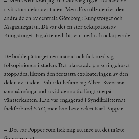
– Men sedan kom jag till Göteborg 1976. Då hade de
rivit stora delar av staden. Men då skulle de riva den
andra delen av centrala Göteborg: Kungstorget och
Magasinsgatan. Då var det en stor ockupation av
Kungstorget. Jag åkte ned dit, var med och ockuperade.
De bodde på torget i en månad och fick med sig
folkopinionen i staden. Det planerade parkeringshuset
stoppades, liksom den fortsatta exploateringen av den
delen av staden. Politiskt befann sig Albert Svensson
som så många andra vid denna tid långt ute på
vänsterkanten. Han var engagerad i Syndikalisternas
fackförbund SAC, men han läste också Karl Popper.
– Det var Popper som fick mig att inse att det måste
finnas en stat.