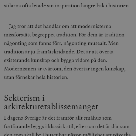
stilarna ofta letade sin inspiration längre bak i historien.
– Jag tror att det handlar om att modernisterna
missförstått begreppet tradition. För dem är tradition
någonting som fanns förr, någonting musealt. Men
tradition är ju framåtskridande. Det är att överta
existerande kunskap och bygga vidare på den.
Modernismen är tvärtom, den övertar ingen kunskap,
utan förnekar hela historien.
Sekterism i
arkitekturetablissemanget
I dagens Sverige är det framför allt småhus som
fortfarande byggs i klassisk stil, eftersom det är där som
den som skall bo i huset har någon möjlighet att påverka