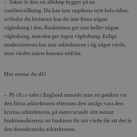
– Saken är den att alltihop bygger på en
vanföreställning. Du kan inte uppfinna nytt hela tiden,
avfärdar du historien kan du inte finna någon
vägledning i den. Funktionen ger inte heller någon
vägledning, moralen ger ingen vägledning. Enligt
modernisterna har inte arkitekturen i sig något värde,
utan värdet måste komma utifrån.
Hur menar du då?
– På 1800-talet i England menade man att gotiken var
den bästa arkitekturen eftersom den ansågs vara den
kristna arkitekturen, på motsvarande sätt menar
funktionalisterna att funkisen får sitt värde för att det är
den demokratiska arkitekturen.