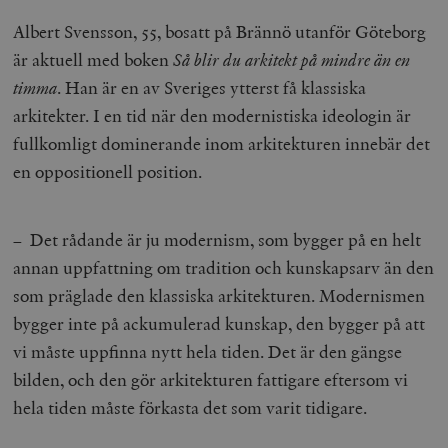
Albert Svensson, 55, bosatt på Brännö utanför Göteborg
är aktuell med boken
Så blir du arkitekt på mindre än en
timma
. Han är en av Sveriges ytterst få klassiska
arkitekter. I en tid när den modernistiska ideologin är
fullkomligt dominerande inom arkitekturen innebär det
en oppositionell position.
– Det rådande är ju modernism, som bygger på en helt
annan uppfattning om tradition och kunskapsarv än den
som präglade den klassiska arkitekturen. Modernismen
bygger inte på ackumulerad kunskap, den bygger på att
vi måste uppfinna nytt hela tiden. Det är den gängse
bilden, och den gör arkitekturen fattigare eftersom vi
hela tiden måste förkasta det som varit tidigare.