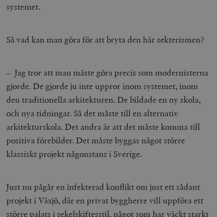
systemet.
Så vad kan man göra för att bryta den här sekterismen?
– Jag tror att man måste göra precis som modernisterna
gjorde. De gjorde ju inte uppror inom systemet, inom
den traditionella arkitekturen. De bildade en ny skola,
och nya tidningar. Så det måste till en alternativ
arkitekturskola. Det andra är att det måste komma till
positiva förebilder. Det måste byggas något större
klassiskt projekt någonstans i Sverige.
Just nu pågår en infekterad konflikt om just ett sådant
projekt i Växjö, där en privat byggherre vill uppföra ett
större palats i sekelskiftesstil, något som har väckt starkt