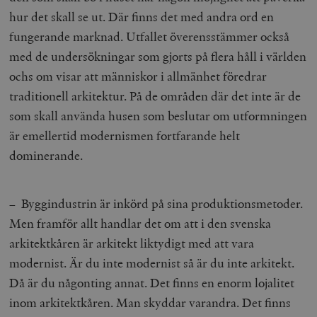
hur det skall se ut. Där finns det med andra ord en
fungerande marknad. Utfallet överensstämmer också
med de undersökningar som gjorts på flera håll i världen
ochs om visar att människor i allmänhet föredrar
traditionell arkitektur. På de områden där det inte är de
som skall använda husen som beslutar om utformningen
är emellertid modernismen fortfarande helt
dominerande.
– Byggindustrin är inkörd på sina produktionsmetoder.
Men framför allt handlar det om att i den svenska
arkitektkåren är arkitekt liktydigt med att vara
modernist. Är du inte modernist så är du inte arkitekt.
Då är du någonting annat. Det finns en enorm lojalitet
inom arkitektkåren. Man skyddar varandra. Det finns