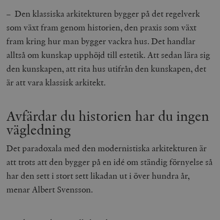
– Den klassiska arkitekturen bygger på det regelverk
som växt fram genom historien, den praxis som växt
fram kring hur man bygger vackra hus. Det handlar
alltså om kunskap upphöjd till estetik. Att sedan lära sig
den kunskapen, att rita hus utifrån den kunskapen, det
är att vara klassisk arkitekt.
Avfärdar du historien har du ingen
vägledning
Det paradoxala med den modernistiska arkitekturen är
att trots att den bygger på en idé om ständig förnyelse så
har den sett i stort sett likadan ut i över hundra år,
menar Albert Svensson.