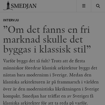
Timbro
MENY
INTERVJU
”Om det fanns en fri
marknad skulle det
byggas i klassisk stil”
Varför byggs det så fult? Trots att de flesta
människor föredrar klassisk arkitektur byggs det
nästan bara modernism i Sverige. Medan den
klassiska arkitekturen är på frammarsch i världen
över är den modernistiska likriktningen i Sverige
kompakt. Smedjan har träffat en av Sveriges få
klassiska arkitekter för att ta reda på varför.