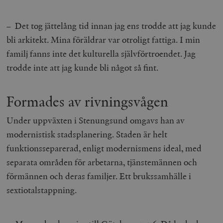
– Det tog jättelång tid innan jag ens trodde att jag kunde
bli arkitekt. Mina föräldrar var otroligt fattiga. I min
familj fanns inte det kulturella självförtroendet. Jag
trodde inte att jag kunde bli något så fint.
Formades av rivningsvågen
Under uppväxten i Stenungsund omgavs han av
modernistisk stadsplanering. Staden är helt
funktionsseparerad, enligt modernismens ideal, med
separata områden för arbetarna, tjänstemännen och
förmännen och deras familjer. Ett brukssamhälle i
sextiotalstappning.