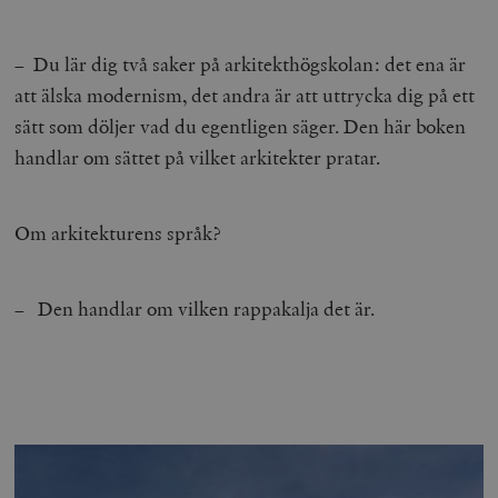
– Du lär dig två saker på arkitekthögskolan: det ena är
att älska modernism, det andra är att uttrycka dig på ett
sätt som döljer vad du egentligen säger. Den här boken
handlar om sättet på vilket arkitekter pratar.
Om arkitekturens språk?
– Den handlar om vilken rappakalja det är.