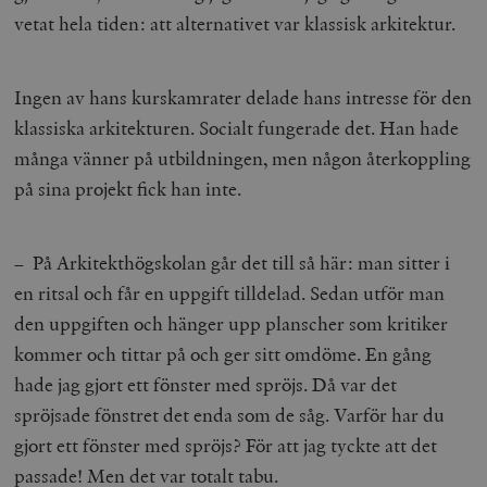
vetat hela tiden: att alternativet var klassisk arkitektur.
Ingen av hans kurskamrater delade hans intresse för den
klassiska arkitekturen. Socialt fungerade det. Han hade
många vänner på utbildningen, men någon återkoppling
på sina projekt fick han inte.
– På Arkitekthögskolan går det till så här: man sitter i
en ritsal och får en uppgift tilldelad. Sedan utför man
den uppgiften och hänger upp planscher som kritiker
kommer och tittar på och ger sitt omdöme. En gång
hade jag gjort ett fönster med spröjs. Då var det
spröjsade fönstret det enda som de såg. Varför har du
gjort ett fönster med spröjs? För att jag tyckte att det
passade! Men det var totalt tabu.