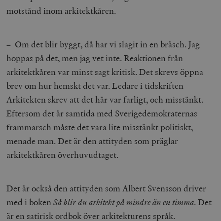
motstånd inom arkitektkåren.
– Om det blir byggt, då har vi slagit in en bräsch. Jag
hoppas på det, men jag vet inte. Reaktionen från
arkitektkåren var minst sagt kritisk. Det skrevs öppna
brev om hur hemskt det var. Ledare i tidskriften
Arkitekten skrev att det här var farligt, och misstänkt.
Eftersom det är samtida med Sverigedemokraternas
frammarsch måste det vara lite misstänkt politiskt,
menade man. Det är den attityden som präglar
arkitektkåren överhuvudtaget.
Det är också den attityden som Albert Svensson driver
med i boken
Så blir du arkitekt på mindre än en timm
a
. Det
är en satirisk ordbok över arkitekturens språk.