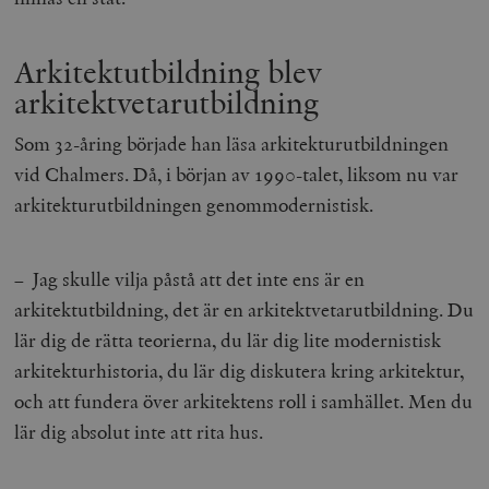
Arkitektutbildning blev
arkitektvetarutbildning
Som 32-åring började han läsa arkitekturutbildningen
vid Chalmers. Då, i början av 1990-talet, liksom nu var
arkitekturutbildningen genommodernistisk.
– Jag skulle vilja påstå att det inte ens är en
arkitektutbildning, det är en arkitektvetarutbildning. Du
lär dig de rätta teorierna, du lär dig lite modernistisk
arkitekturhistoria, du lär dig diskutera kring arkitektur,
och att fundera över arkitektens roll i samhället. Men du
lär dig absolut inte att rita hus.