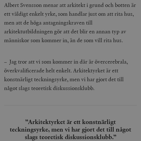
Albert Svensson menar att arkitekt i grund och botten är
ett väldigt enkelt yrke, som handlar just om att rita hus,
men att de höga antagningskraven till
arkitektutbildningen gör att det blir en annan typ av
människor som kommer in, än de som vill rita hus.
– Jag tror att vi som kommer in där är övercerebrala,
överkvalificerade helt enkelt. Arkitektyrket är ett
konstnärligt teckningsyrke, men vi har gjort det till
något slags teoretisk diskussionsklubb.
”Arkitektyrket är ett konstnärligt
teckningsyrke, men vi har gjort det till något
slags teoretisk diskussionsklubb.”