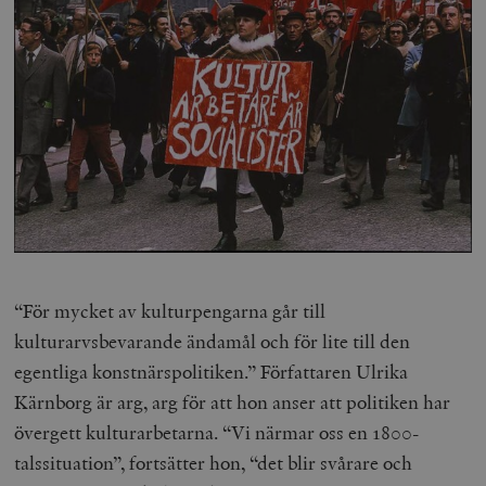
“För mycket av kulturpengarna går till
kulturarvsbevarande ändamål och för lite till den
egentliga konstnärspolitiken.” Författaren Ulrika
Kärnborg är arg, arg för att hon anser att politiken har
övergett kulturarbetarna. “Vi närmar oss en 1800-
talssituation”, fortsätter hon, “det blir svårare och