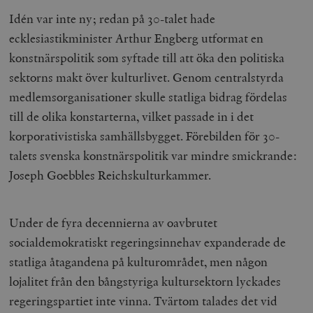
Idén var inte ny; redan på 30-talet hade
ecklesiastikminister Arthur Engberg utformat en
konstnärspolitik som syftade till att öka den politiska
sektorns makt över kulturlivet. Genom centralstyrda
medlemsorganisationer skulle statliga bidrag fördelas
till de olika konstarterna, vilket passade in i det
korporativistiska samhällsbygget. Förebilden för 30-
talets svenska konstnärspolitik var mindre smickrande:
Joseph Goebbles Reichskulturkammer.
Under de fyra decennierna av oavbrutet
socialdemokratiskt regeringsinnehav expanderade de
statliga åtagandena på kulturområdet, men någon
lojalitet från den bångstyriga kultursektorn lyckades
regeringspartiet inte vinna. Tvärtom talades det vid