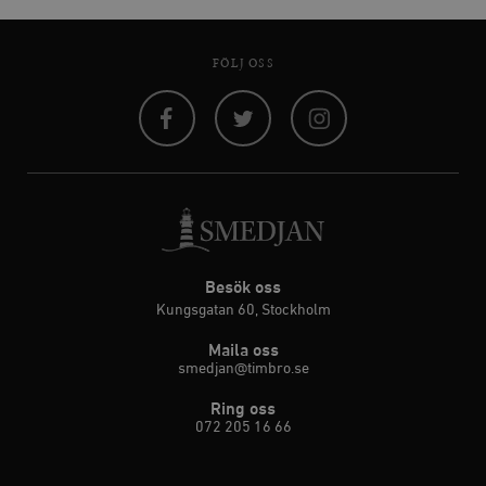
FÖLJ OSS
Facebook
Twitter
Instagram
Besök oss
Kungsgatan 60, Stockholm
Maila oss
smedjan@timbro.se
Ring oss
072 205 16 66