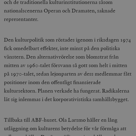
och de traditionella kulturinstitutionerna såsom
nationalscenerna Operan och Dramaten, saknade
representanter.
Den kulturpolitik som röstades igenom i riksdagen 1974
fick omedelbart effekter, inte minst på den politiska
vänstern. Den alternativrörelse som blomstrat från
mitten av 1960-talet försvann så gott som helt i mitten
på 1970-talet, sedan lejonparten av dess medlemmar fått
positioner inom den offentligt finansierade
kultursektorn. Planen verkade ha fungerat. Radikalerna
lät sig inlemmas i det korporativistiska samhällsbygget.
Tillbaka till ABF-huset. Ola Larsmo håller en lång
utläggning om kulturens betydelse för vår förmåga att