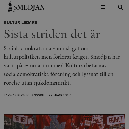
Timbro
MENY
KULTUR
LEDARE
Sista striden det är
Socialdemokraterna vann slaget om
kulturpolitiken men förlorar kriget. Smedjan har
varit på seminarium med Kulturarbetarnas
socialdemokratiska förening och lyssnat till en
rörelse utan sjukdomsinsikt.
LARS ANDERS JOHANSSON
22 MARS
2017