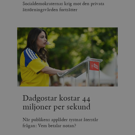
Socialdemokraternas krig mot den privata
ätstörningsvården fortsätter
Dadgostar kostar 44
miljoner per sekund
När publikens applåder tystnat återstår
frågan: Vem betalar notan?