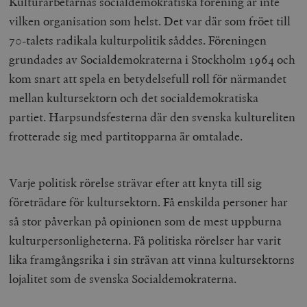
Kulturarbetarnas socialdemokratiska förening är inte
vilken organisation som helst. Det var där som fröet till
70-talets radikala kulturpolitik såddes. Föreningen
grundades av Socialdemokraterna i Stockholm 1964 och
kom snart att spela en betydelsefull roll för närmandet
mellan kultursektorn och det socialdemokratiska
partiet. Harpsundsfesterna där den svenska kultureliten
frotterade sig med partitopparna är omtalade.
Varje politisk rörelse strävar efter att knyta till sig
företrädare för kultursektorn. Få enskilda personer har
så stor påverkan på opinionen som de mest uppburna
kulturpersonligheterna. Få politiska rörelser har varit
lika framgångsrika i sin strävan att vinna kultursektorns
lojalitet som de svenska Socialdemokraterna.