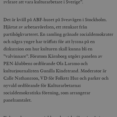
svårare att vara kulturarbetare i Sverige”.
Det är kväll på ABF-huset på Sveavägen i Stockholm.
Hjärtat av arbetarrörelsen, ett stenkast från
partihögkvarteret. En samling grånade socialdemokrater
och några yngre har träffats för att lyssna på en
diskussion om hur kulturen skall kunna bli en
”valvinnare”. Förutom Kärnborg utgörs panelen av
PEN-klubbens ordförande Ola Larsmo och
kulturjournalisten Gunilla Kindstrand. Moderator är
Calle Nathansson, VD för Folkets Hus och parker och
nyvald ordförande för Kulturarbetarnas
socialdemokratiska förening, som arrangerar
panelsamtalet.