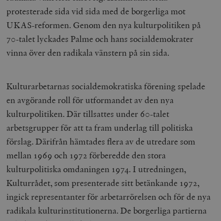
protesterade sida vid sida med de borgerliga mot
UKAS-reformen. Genom den nya kulturpolitiken på
70-talet lyckades Palme och hans socialdemokrater
vinna över den radikala vänstern på sin sida.
Kulturarbetarnas socialdemokratiska förening spelade
en avgörande roll för utformandet av den nya
kulturpolitiken. Där tillsattes under 60-talet
arbetsgrupper för att ta fram underlag till politiska
förslag. Därifrån hämtades flera av de utredare som
mellan 1969 och 1972 förberedde den stora
kulturpolitiska omdaningen 1974. I utredningen,
Kulturrådet, som presenterade sitt betänkande 1972,
ingick representanter för arbetarrörelsen och för de nya
radikala kulturinstitutionerna. De borgerliga partierna