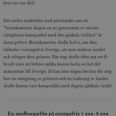
över en viss del?
Det andra tankefelet med påståendet om att
”basinkomsten skapar en ny generation av sociala
rättigheter kompatibel med den globala världen” är
ännu grövre. Basinkomsten skulle kräva, om den
infördes i exempelvis Sverige, att man isolerar landet
och stänger dess gränser. För nog skulle idén om att få
betalt utan att behöva jobba kunna locka en hel del
människor till Sverige. Så kan inte någon berätta för mig
hur en stängning av gränsen och en isolering av landet
skulle kunna vara kompatibla med dagens globala värld?
En medborgarlön på exempelvis 7 000–8 000