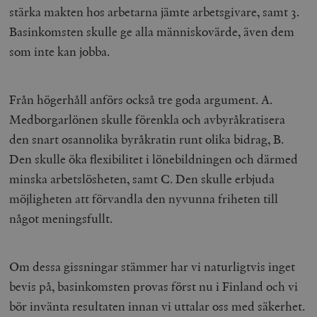
stärka makten hos arbetarna jämte arbetsgivare, samt 3.
Basinkomsten skulle ge alla människovärde, även dem
som inte kan jobba.
Från högerhåll anförs också tre goda argument. A.
Medborgarlönen skulle förenkla och avbyråkratisera
den snart osannolika byråkratin runt olika bidrag, B.
Den skulle öka flexibilitet i lönebildningen och därmed
minska arbetslösheten, samt C. Den skulle erbjuda
möjligheten att förvandla den nyvunna friheten till
något meningsfullt.
Om dessa gissningar stämmer har vi naturligtvis inget
bevis på, basinkomsten provas först nu i Finland och vi
bör invänta resultaten innan vi uttalar oss med säkerhet.