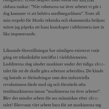
sådana tankar: ”När robotarna tar över arbetet vi gör i
dag kommer vi att behöva medborgarlönen”. Trots all
min respekt för Musks tekniska och ekonomiska briljans
måste jag påpeka att hans kunskaper i idéhistoria inte är
lika imponerande.
Liknande föreställningar har nämligen existerat varje
gång ett teknikskifte inträffat i världshistorien.
Ludditerna slog sönder maskiner under det tidiga 1800-
talet för att de skulle göra arbetare arbetslösa. De kände
sig hotade av förändringar som den industriella
revolutionen förde med sig och förstörde ofta
textilmaskinerna innan ”maskinerna tar över arbetet”.
Blev det mindre arbete för oss människor efter 1800-
talet? Försvann vårt arbete bara för att maskinerna tog