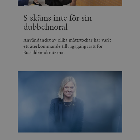
S skäms inte för sin
dubbelmoral
Användandet av olika måttstockar har varit
ett återkommande tillvägagångssätt för
Socialdemokraterna.