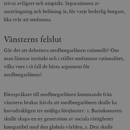
trivas avlägset och utopiskt. Separationen av
ansträngning och belöning är, för varje hederlig borgare,
lika svår att omfamna.
Vänsterns felslut
Går det att debattera medborgarlönen rationellt? Om
man lämnar instinkt och i stället omfamnar rationalitet,
vilka vore i så fall de bästa argument för
medborgarlönen?
Förespråkare till medborgarlönen kommande från
vänstern brukar hävda att medborgarlönen skulle ha
huvudsakligen tre möjliga förtjänster: 1. Basinkomsten
skulle skapa en ny generation av sociala rättigheter
kompatibel med den globala världen, 2. Den skulle