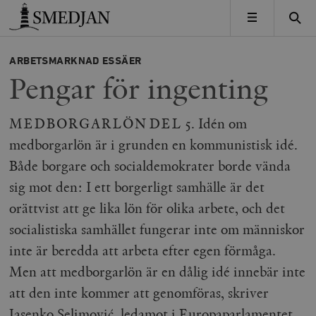
Timbro
MENY
ARBETSMARKNAD
ESSÄER
Pengar för ingenting
MEDBORGARLÖN DEL 5. Idén om
medborgarlön är i grunden en kommunistisk idé.
Både borgare och socialdemokrater borde vända
sig mot den: I ett borgerligt samhälle är det
orättvist att ge lika lön för olika arbete, och det
socialistiska samhället fungerar inte om människor
inte är beredda att arbeta efter egen förmåga.
Men att medborgarlön är en dålig idé innebär inte
att den inte kommer att genomföras, skriver
Jasenko Selimović, ledamot i Europaparlamentet.