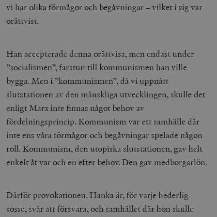
vi har olika förmågor och begåvningar – vilket i sig var
orättvist.
Han accepterade denna orättvisa, men endast under
”socialismen”, farstun till kommunismen han ville
bygga. Men i ”kommunismen”, då vi uppnått
slutstationen av den mänskliga utvecklingen, skulle det
enligt Marx inte finnas något behov av
fördelningsprincip. Kommunism var ett samhälle där
inte ens våra förmågor och begåvningar spelade någon
roll. Kommunism, den utopiska slutstationen, gav helt
enkelt åt var och en efter behov. Den gav medborgarlön.
Därför provokationen. Hanka är, för varje hederlig
sosse, svår att försvara, och samhället där hon skulle