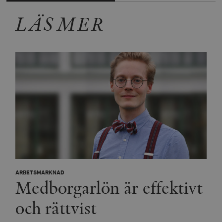
LÄS MER
ARBETSMARKNAD
Medborgarlön är effektivt
och rättvist