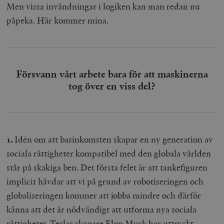
Men vissa invändningar i logiken kan man redan nu
påpeka. Här kommer mina.
Försvann vårt arbete bara för att maskinerna
tog över en viss del?
1.
Idén om att basinkomsten skapar en ny generation av
sociala rättigheter kompatibel med den globala världen
står på skakiga ben. Det första felet är att tankefiguren
implicit hävdar att vi på grund av robotiseringen och
globaliseringen kommer att jobba mindre och därför
känna att det är nödvändigt att utforma nya sociala
rättigheter. Teslas skapare Elon Musk har
uttryckt