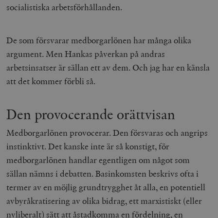
socialistiska arbetsförhållanden.
De som försvarar medborgarlönen har många olika
argument. Men Hankas påverkan på andras
arbetsinsatser är sällan ett av dem. Och jag har en känsla
att det kommer förbli så.
Den provocerande orättvisan
Medborgarlönen provocerar. Den försvaras och angrips
instinktivt. Det kanske inte är så konstigt, för
medborgarlönen handlar egentligen om något som
sällan nämns i debatten. Basinkomsten beskrivs ofta i
termer av en möjlig grundtrygghet åt alla, en potentiell
avbyråkratisering av olika bidrag, ett marxistiskt (eller
nyliberalt) sätt att åstadkomma en fördelning, en