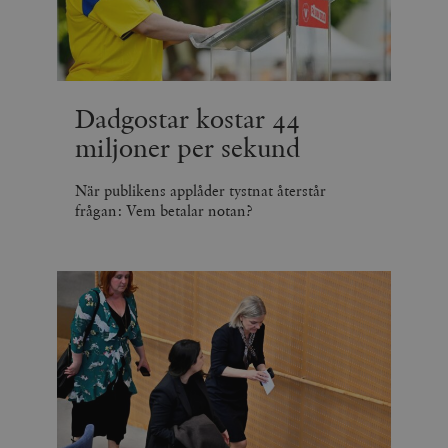
Dadgostar kostar 44
miljoner per sekund
När publikens applåder tystnat återstår
frågan: Vem betalar notan?