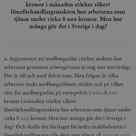
kronor i månaden stärker säkert
löneförhandlingsmakten hos arbetarna som
tjänar under cirka 8 000 kronor. Men hur
många gör det i Sverige i dag?
2.
Argumentet att medborgarlön stärker makten hos
arbetarna gentemot arbetsgivarna är nog mer trovärdigt.
Det är till och med delvis sant. Men frågan är vilka
arbetares makt medborgarlönen stärker och på vilket
sätt. En medborgarlön på exempelvis 7 000–8 000
kronor i månaden stärker säkert
löneförhandlingsmakten hos arbetarna som tjänar under
cirka 8 000 kronor. Men hur många gör det i Sverige i
dag? Och skulle det förslaget förändra maktbalansen i
löneförhandlingarna för dem som tjänar 18 000–35 000