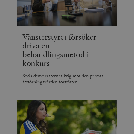
Vänsterstyret försöker
driva en
behandlingsmetod i
konkurs
Socialdemokraternas krig mot den privata
ätstörningsvården fortsätter