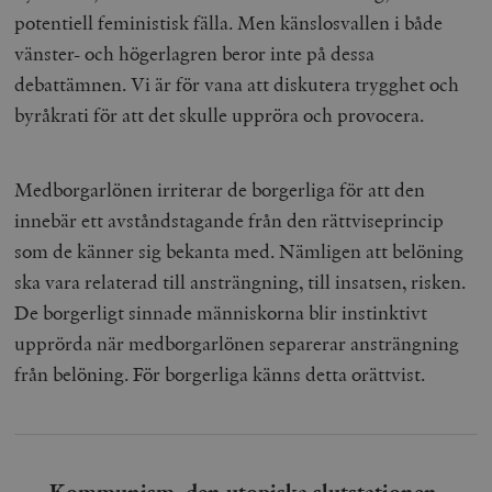
potentiell feministisk fälla. Men känslosvallen i både
vänster- och högerlagren beror inte på dessa
debattämnen. Vi är för vana att diskutera trygghet och
byråkrati för att det skulle uppröra och provocera.
Medborgarlönen irriterar de borgerliga för att den
innebär ett avståndstagande från den rättviseprincip
som de känner sig bekanta med. Nämligen att belöning
ska vara relaterad till ansträngning, till insatsen, risken.
De borgerligt sinnade människorna blir instinktivt
upprörda när medborgarlönen separerar ansträngning
från belöning. För borgerliga känns detta orättvist.