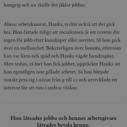
hungrig och nu skulle det jäklar jobbas.
Almas arbetskamrat, Hanka, tyckte också att det gick
bra. Hon fattade tidigt att socialismen är ett system där
ingen får jobb efter kunskaper eller meriter. Så hon gick
över en mellanchef. Bokstavligen över honom, eftersom
han var liten och späd och Hanka vägde hundraplus.
Men sedan, så fort hon fick jobbet, upptäckte Hanka att
hon egentligen inte gillade arbetet. Så hon började
stoiskt peta sig i näsan från 9 till 12 och utvecklade ett
intresse för att rota i andras väskor.
Hon låtsades jobba och hennes arbetsgivare
låtsades betala henne.