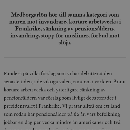
Medborgarlön hör till samma kategori som
muren mot invandrare, kortare arbetsvecka i
Frankrike, sänkning av pensionsåldern,
invandringsstopp för muslimer, förbud mot
slöja.
Fundera på vilka förslag som vi har debatterat den
senaste tiden, i de viktiga valen, runt om i världen. Ännu
kortare arbetsvecka och ytterligare sänkning av
pensionsåldern var förslag som livligt debatterades i
presidentvalet i Frankrike. Vi pratar alltså om ett land
som redan har pensionsålder på 62 år, vars befolkning
jobbar en dag per vecka mindre än amerikaner och två