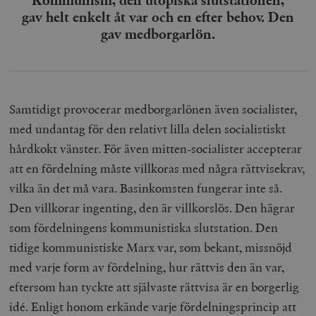
Kommunism, den utopiska slutstationen,
gav helt enkelt åt var och en efter behov. Den
gav medborgarlön.
Samtidigt provocerar medborgarlönen även socialister,
med undantag för den relativt lilla delen socialistiskt
hårdkokt vänster. För även mitten-socialister accepterar
att en fördelning måste villkoras med några rättvisekrav,
vilka än det må vara. Basinkomsten fungerar inte så.
Den villkorar ingenting, den är villkorslös. Den hägrar
som fördelningens kommunistiska slutstation. Den
tidige kommunistiske Marx var, som bekant, missnöjd
med varje form av fördelning, hur rättvis den än var,
eftersom han tyckte att självaste rättvisa är en borgerlig
idé. Enligt honom erkände varje fördelningsprincip att