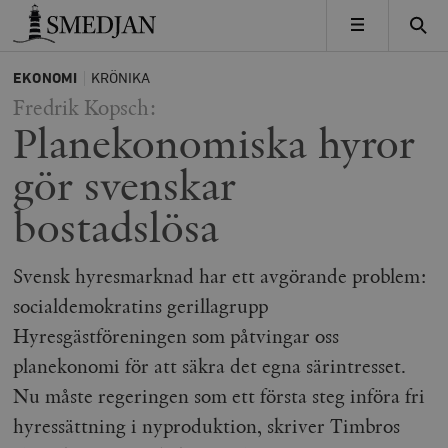
Timbro
MENY
EKONOMI
KRÖNIKA
Fredrik Kopsch:
Planekonomiska hyror
gör svenskar
bostadslösa
Svensk hyresmarknad har ett avgörande problem:
socialdemokratins gerillagrupp
Hyresgästföreningen som påtvingar oss
planekonomi för att säkra det egna särintresset.
Nu måste regeringen som ett första steg införa fri
hyressättning i nyproduktion, skriver Timbros