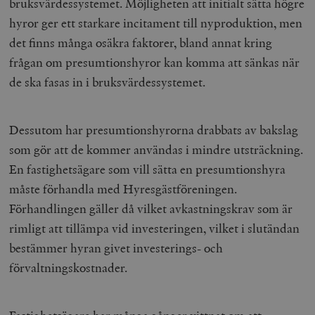
bruksvärdessystemet. Möjligheten att initialt sätta högre
hyror ger ett starkare incitament till nyproduktion, men
det finns många osäkra faktorer, bland annat kring
frågan om presumtionshyror kan komma att sänkas när
de ska fasas in i bruksvärdessystemet.
Dessutom har presumtionshyrorna drabbats av bakslag
som gör att de kommer användas i mindre utsträckning.
En fastighetsägare som vill sätta en presumtionshyra
måste förhandla med Hyresgästföreningen.
Förhandlingen gäller då vilket avkastningskrav som är
rimligt att tillämpa vid investeringen, vilket i slutändan
bestämmer hyran givet investerings- och
förvaltningskostnader.