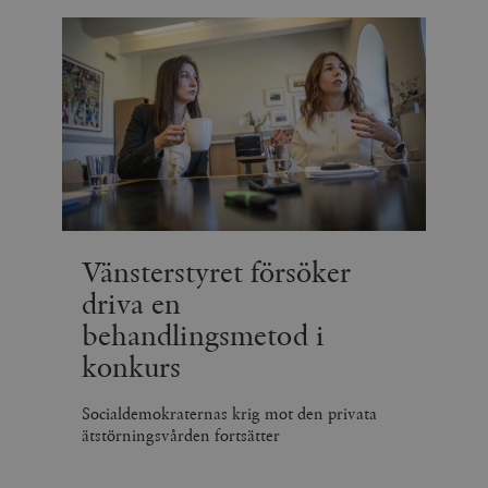
Vänsterstyret försöker
driva en
behandlingsmetod i
konkurs
Socialdemokraternas krig mot den privata
ätstörningsvården fortsätter