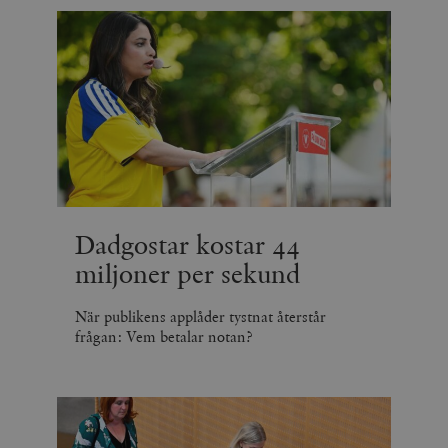
Dadgostar kostar 44
miljoner per sekund
När publikens applåder tystnat återstår
frågan: Vem betalar notan?