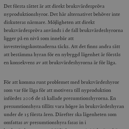
Det första sättet är att direkt bruksvärdespröva
nyproduktionshyror. Det här alternativet behöver inte
diskuteras närmare. Möjligheten att direkt
bruksvärdespröva används i de fall bruksvärdeshyrorna
ligger på en nivå som innebär att
investeringskostnaderna täcks. Att det finns andra sätt
att bestämma hyran för en nybyggd lägenhet är förstås
en konsekvens av att bruksvärdeshyrorna är för låga.
För att komma runt problemet med bruksvärdeshyror
som var för låga för att motivera till nyproduktion
infördes 2006 de så kallade presumtionshyrorna. En
presumtionshyra tillåts vara högre än bruksvärdeshyran
under de 15 första åren. Därefter ska lägenheten som
omfattas av presumtionshyra fasas in i