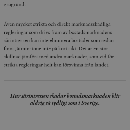
grogrund.
Även mycket strikta och direkt marknadsskadliga
regleringar som drivs fram av bostadsmarknadens
särintressen kan inte eliminera bostäder som redan
finns, åtminstone inte på kort sikt. Det är en stor
skillnad jämfört med andra marknader, som vid för
strikta regleringar helt kan försvinna från landet.
Hur särintressen skadar bostadsmarknaden blir
aldrig så tydligt som i Sverige.