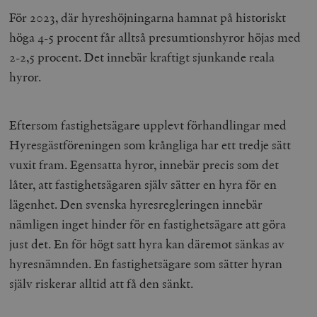
För 2023, där hyreshöjningarna hamnat på historiskt
höga 4-5 procent får alltså presumtionshyror höjas med
2-2,5 procent. Det innebär kraftigt sjunkande reala
hyror.
Eftersom fastighetsägare upplevt förhandlingar med
Hyresgästföreningen som krångliga har ett tredje sätt
vuxit fram. Egensatta hyror, innebär precis som det
låter, att fastighetsägaren själv sätter en hyra för en
lägenhet. Den svenska hyresregleringen innebär
nämligen inget hinder för en fastighetsägare att göra
just det. En för högt satt hyra kan däremot sänkas av
hyresnämnden. En fastighetsägare som sätter hyran
själv riskerar alltid att få den sänkt.