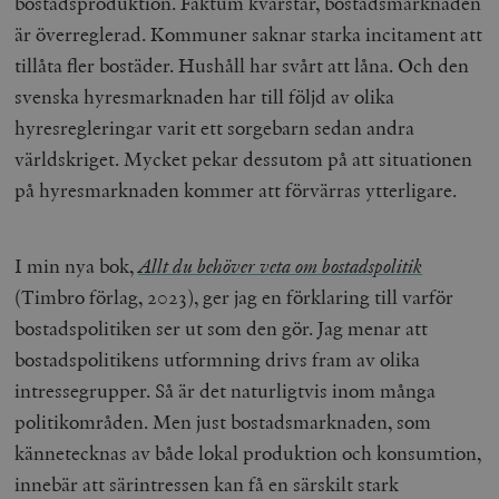
bostadsproduktion. Faktum kvarstår, bostadsmarknaden
är överreglerad. Kommuner saknar starka incitament att
tillåta fler bostäder. Hushåll har svårt att låna. Och den
svenska hyresmarknaden har till följd av olika
hyresregleringar varit ett sorgebarn sedan andra
världskriget. Mycket pekar dessutom på att situationen
på hyresmarknaden kommer att förvärras ytterligare.
I min nya bok,
Allt du behöver veta om bostadspolitik
(Timbro förlag, 2023), ger jag en förklaring till varför
bostadspolitiken ser ut som den gör. Jag menar att
bostadspolitikens utformning drivs fram av olika
intressegrupper. Så är det naturligtvis inom många
politikområden. Men just bostadsmarknaden, som
kännetecknas av både lokal produktion och konsumtion,
innebär att särintressen kan få en särskilt stark