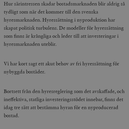
Hur särintressen skadar bostadsmarknaden blir aldrig så
tydligt som när det kommer till den svenska
hyresmarknaden. Hyressättning i nyproduktion har
skapat politisk turbulens. De modeller för hyressättning
som finns är krångliga och leder till att investeringar i
hyresmarknaden uteblir.
Vi har kort sagt ett akut behov av fri hyressättning för
nybyggda bostäder.
Bortsett från den hyresreglering som det avskaffade, och
ineffektiva, statliga investeringsstödet innebar, finns det
idag tre sätt att bestämma hyran för en nyproducerad
bostad.