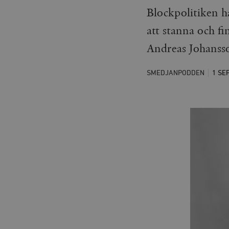
Blockpolitiken ha
att stanna och f
Andreas Johansso
SMEDJANPODDEN
1 SE