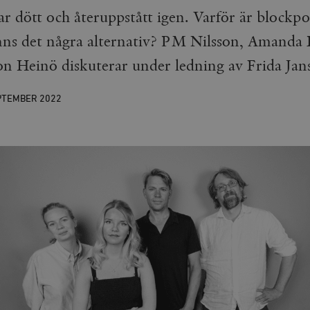
r dött och återuppstått igen. Varför är blockpo
inns det några alternativ? PM Nilsson, Amanda
n Heinö diskuterar under ledning av Frida Jan
PTEMBER
2022