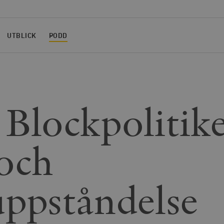
UTBLICK
PODD
 Blockpolitik
och
uppståndelse