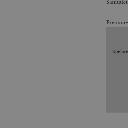
Samtalet 
Prenume
Spelar