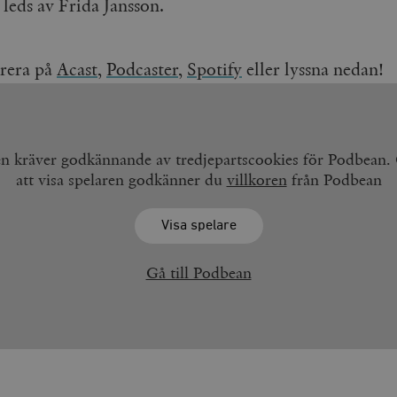
leds av Frida Jansson.
rera på
Acast
,
Podcaster,
Spotify
eller lyssna nedan!
en kräver godkännande av tredjepartscookies för Podbean
att visa spelaren godkänner du
villkoren
från Podbean
Visa spelare
Gå till Podbean