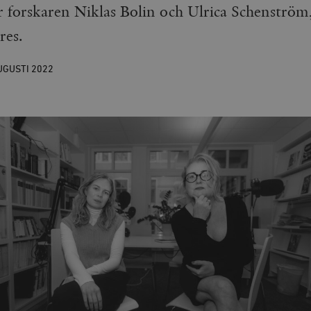
 forskaren Niklas Bolin och Ulrica Schenströ
res.
UGUSTI
2022