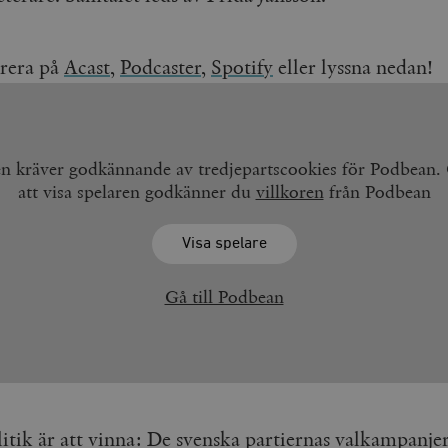
rera på
Acast
,
Podcaster,
Spotify
eller lyssna nedan!
en kräver godkännande av tredjepartscookies för Podbean
att visa spelaren godkänner du
villkoren
från Podbean
Visa spelare
Gå till Podbean
itik är att vinna: De svenska partiernas valkampanje