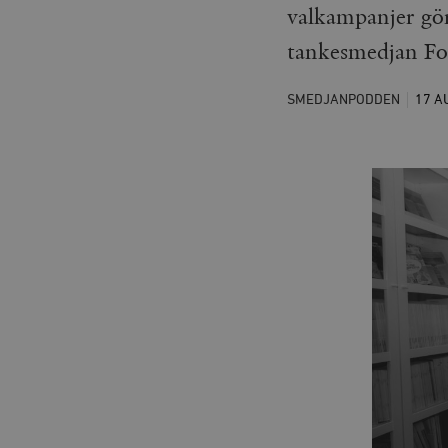
valkampanjer gör
tankesmedjan Fo
SMEDJANPODDEN
17 A