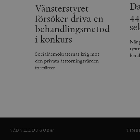
Da
Vänsterstyret
_hjSession_675006
44
försöker driva en
se
behandlingsmetod
i konkurs
När 
tyst
Socialdemokraternas krig mot
beta
den privata ätstörningsvården
fortsätter
VAD VILL DU GÖRA?
TIMB