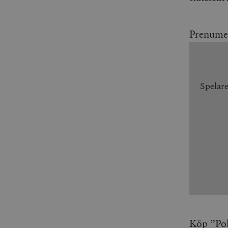
Prenume
Spelar
Köp ”Pol