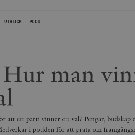
UTBLICK
PODD
 Hur man vin
al
r att ett parti vinner ett val? Pengar, budskap e
edverkar i podden för att prata om framgångs