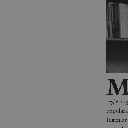
reglerin
populära
Ingemar 