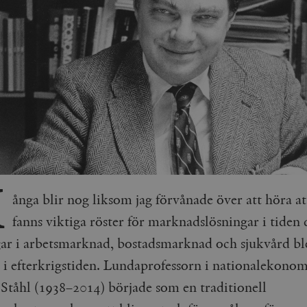
M
ånga blir nog liksom jag förvånade över att höra at
fanns viktiga röster för marknadslösningar i tiden 
gar i arbetsmarknad, bostadsmarknad och sjukvård bl
 i efterkrigstiden. Lundaprofessorn i nationalekonom
Ståhl (1938–2014) började som en traditionell