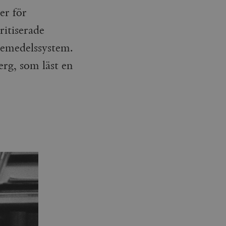
er för
ritiserade
iemedelssystem.
erg, som läst en