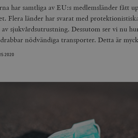
rna har samtliga av EU:s medlemsländer fått up
t. Flera länder har svarat med protektionistisk
t av sjukvårdsutrustning. Dessutom ser vi nu hu
drabbar nödvändiga transporter. Detta är mycket
RS
2020