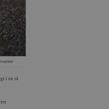
nsplash
gi i en så
a
kter