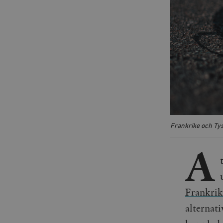
Frankrike och Tys
A
Frankrik
alternat