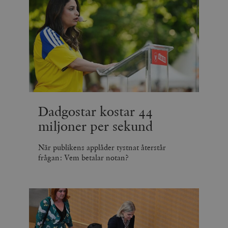
Dadgostar kostar 44
miljoner per sekund
När publikens applåder tystnat återstår
frågan: Vem betalar notan?