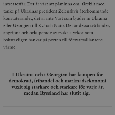
intressesfär. Det är värt att påminna om, särskilt med
tanke på Ukrainas president Zelenskyjs återkommande
konstaterande:, det är inte Väst som bjuder in Ukraina
eller Georgien till EU och Nato. Det är dessa två länder,
angripna och ockuperade av ryska styrkor, som
bokstavligen bankar på porten till försvarsalliansens
värme.
I Ukraina och i Georgien har kampen för
demokrati, frihandel och marknadsekonomi
vuxit sig starkare och starkare för varje år,
medan Ryssland har slutit sig.