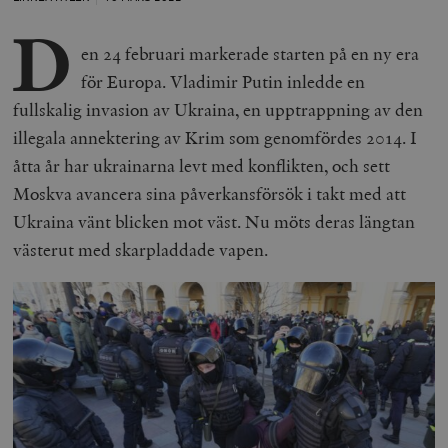
D
en 24 februari markerade starten på en ny era
för Europa. Vladimir Putin inledde en
fullskalig invasion av Ukraina, en upptrappning av den
illegala annektering av Krim som genomfördes 2014. I
åtta år har ukrainarna levt med konflikten, och sett
Moskva avancera sina påverkansförsök i takt med att
Ukraina vänt blicken mot väst. Nu möts deras längtan
västerut med skarpladdade vapen.