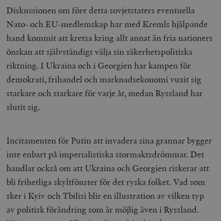
Diskussionen om före detta sovjetstaters eventuella
Nato- och EU-medlemskap har med Kremls hjälpande
hand kommit att kretsa kring allt annat än fria nationers
önskan att självständigt välja sin säkerhetspolitiska
riktning. I Ukraina och i Georgien har kampen för
demokrati, frihandel och marknadsekonomi vuxit sig
starkare och starkare för varje år, medan Ryssland har
slutit sig.
Incitamenten för Putin att invadera sina grannar bygger
inte enbart på imperialistiska stormaktsdrömmar. Det
handlar också om att Ukraina och Georgien riskerar att
bli frihetliga skyltfönster för det ryska folket. Vad som
sker i Kyiv och Tbilisi blir en illustration av vilken typ
av politisk förändring som är möjlig även i Ryssland.