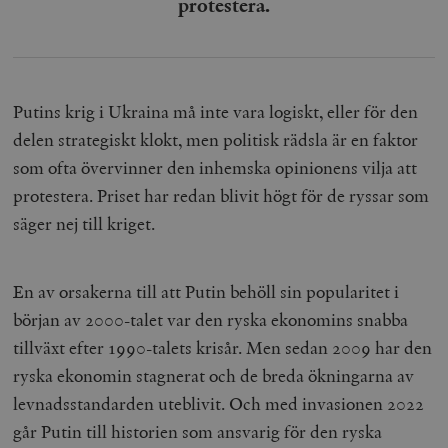
protestera.
Putins krig i Ukraina må inte vara logiskt, eller för den
delen strategiskt klokt, men politisk rädsla är en faktor
som ofta övervinner den inhemska opinionens vilja att
protestera. Priset har redan blivit högt för de ryssar som
säger nej till kriget.
En av orsakerna till att Putin behöll sin popularitet i
början av 2000-talet var den ryska ekonomins snabba
tillväxt efter 1990-talets krisår. Men sedan 2009 har den
ryska ekonomin stagnerat och de breda ökningarna av
levnadsstandarden uteblivit. Och med invasionen 2022
går Putin till historien som ansvarig för den ryska