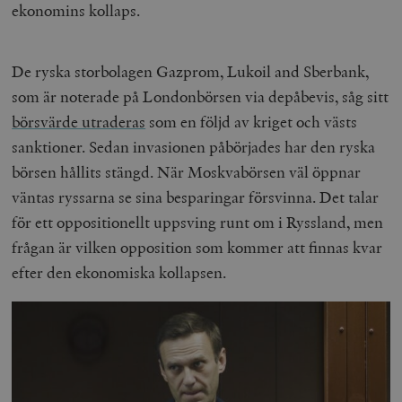
ekonomins kollaps.
De ryska storbolagen Gazprom, Lukoil and Sberbank,
som är noterade på Londonbörsen via depåbevis, såg sitt
börsvärde utraderas
som en följd av kriget och västs
sanktioner. Sedan invasionen påbörjades har den ryska
börsen hållits stängd. När Moskvabörsen väl öppnar
väntas ryssarna se sina besparingar försvinna. Det talar
för ett oppositionellt uppsving runt om i Ryssland, men
frågan är vilken opposition som kommer att finnas kvar
efter den ekonomiska kollapsen.