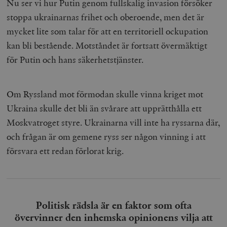
Nu ser vi hur Putin genom fullskalig invasion försöker
stoppa ukrainarnas frihet och oberoende, men det är
mycket lite som talar för att en territoriell ockupation
kan bli bestående. Motståndet är fortsatt övermäktigt
för Putin och hans säkerhetstjänster.
Om Ryssland mot förmodan skulle vinna kriget mot
Ukraina skulle det bli än svårare att upprätthålla ett
Moskvatroget styre. Ukrainarna vill inte ha ryssarna där,
och frågan är om gemene ryss ser någon vinning i att
försvara ett redan förlorat krig.
Politisk rädsla är en faktor som ofta
övervinner den inhemska opinionens vilja att