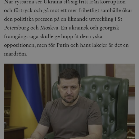
När ryssarna ser Ukraina slå sig fritt från korruption
och förtryck och gå mot ett mer frihetligt samhälle ökar
den politiska pressen på en liknande utveckling i St
Petersburg och Moskva. En ukrainsk och georgisk
framgångssaga skulle ge hopp åt den ryska
oppositionen, men för Putin och hans lakejer är det en
mardröm.