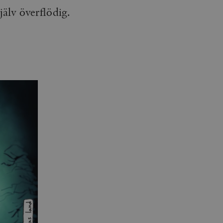
jälv överflödig.