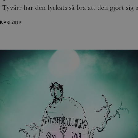
Tyvärr har den lyckats så bra att den gjort sig s
NUARI
2019