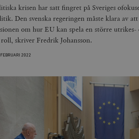
tiska krisen har satt fingret på Sveriges ofoku
itik. Den svenska regeringen måste klara av att 
ussionen om hur EU kan spela en större utrikes-
 roll, skriver Fredrik Johansson.
 FEBRUARI
2022