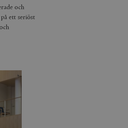
serade och
på ett seriöst
 och