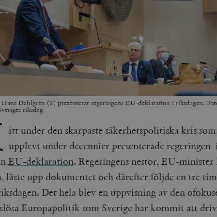
Hans Dahlgren (S) presenterar regeringens EU-deklaration i riksdagen. Fot
veriges riksdag
M
itt under den skarpaste säkerhetspolitiska kris som
upplevt under decennier presenterade regeringen i
in
EU-deklaration
. Regeringens nestor, EU-minister
, läste upp dokumentet och därefter följde en tre ti
 riksdagen. Det hela blev en uppvisning av den ofokus
eslösa Europapolitik som Sverige har kommit att dri