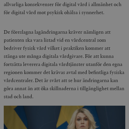
allvarliga konsekvenser för digital vård i allmänhet och
för digital vård mot psykisk ohälsa i synnerhet.
De föreslagna lagändringarna kräver nämligen att
patienten ska vara listad vid en vårdcentral som
bedriver fysisk vård vilket i praktiken kommer att
stänga ute många digitala vårdgivare. För att kunna
fortsätta leverera digitala vårdtjänster utanför den egna
regionen kommer det krävas avtal med befintliga fysiska
vårdcentraler. Det är svårt att se hur ändringarna kan
göra annat än att öka skillnaderna i tillgänglighet mellan
stad och land.