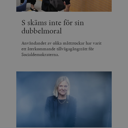
S skäms inte för sin
dubbelmoral
Användandet av olika måttstockar har varit
ett återkommande tillvägagångssätt för
Socialdemokraterna.