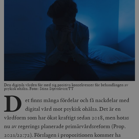
Den digitala vården för med sig positiva konsekvenser för behandlingen av
psykisk ohälsa. Foto: Stina Stjernkvist/TT
D
et finns många fördelar och få nackdelar med
digital vård mot psykisk ohälsa. Det är en
vårdform som har ökat kraftigt sedan 2018, men hotas
nu av regerings planerade primärvårdsreform (Prop.
2021/22:72). Förslagen i propositionen kommer ha