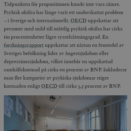
Tidpunkten för propositionen kunde inte vara sämre.
Psykisk ohälsa har länge varit ett underskattat problem
– i Sverige och internationellt.
OECD
uppskattar att
personer med mild till måttlig psykisk ohälsa har cirka
tio procentenheter lägre sysselsättningsgrad. En
forskningsrapport
uppskattar att nästan en femtedel av
Sveriges befolkning lider av ångestsjukdom eller
depressionssjukdom, vilket innebär en uppskattad
samhällskostnad på cirka en procent av BNP. Inkluderar
man fler kategorier av psykiska sjukdomar stiger
kostnaden enligt
OECD
till cirka 3,5 procent av BNP.