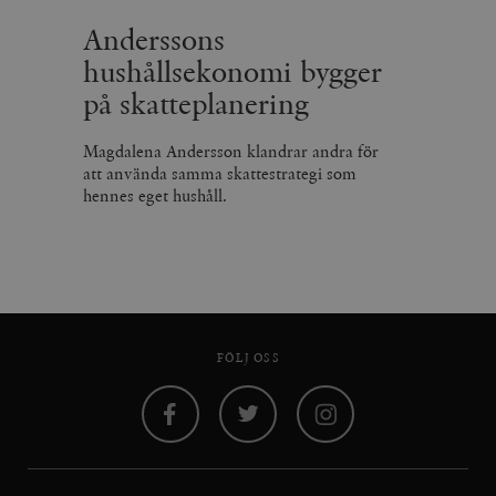
Anderssons
hushållsekonomi bygger
på skatteplanering
Magdalena Andersson klandrar andra för
att använda samma skattestrategi som
hennes eget hushåll.
FÖLJ OSS
Facebook
Twitter
Instagram