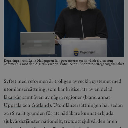
Regeringen och Lena Hallengren har presenterat en ny vårdreform som
kommer slå mot den digitala vården. Foto: Ninni Andersson/Regeringskansliet
Syftet med reformen är troligen avveckla systemet med
utomlänsersättning, som har kritiserats av en delad
läkarkår
samt även av
några
regioner (bland annat
Uppsala
och
Gotland
). Utomlänsersättningen har sedan
2016 varit grunden för att nätläkare kunnat erbjuda
sjukvårdstjänster nationellt, trots att sjukvården är en