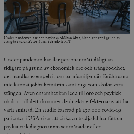
Under pandemin har den psykiska ohälsan ökat, bland annat på grund av
stängda skolor. Foto: Stina Stjernkvist/TT
Under pandemin har fler personer mått dåligt än
tidigare på grund av ekonomisk oro och trångboddhet,
det handlar exempelvis om barnfamiljer där föräldrarna
inte kunnat jobba hemifrån samtidigt som skolor varit
stängda. Även ensamhet kan leda till oro och psykisk
ohälsa. Till detta kommer de direkta effekterna av att ha
varit smittad. En
studie
baserad på 230 000 covid-19
patienter i USA visar att cirka en tredjedel har fått en
psykiatrisk diagnos inom sex månader efter