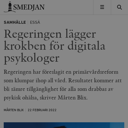
Timbro
MENY
SAMHÄLLE
ESSÄ
Regeringen lägger
krokben för digitala
psykologer
Regeringen har föreslagit en primärvårdsreform
som klumpar ihop all vård. Resultatet kommer att
bli sämre tillgänglighet för alla som drabbas av
psykisk ohälsa, skriver Mårten Blix.
MÅRTEN BLIX
22 FEBRUARI
2022