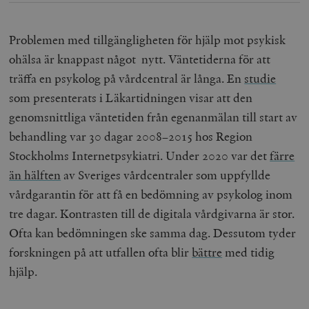
Problemen med tillgängligheten för hjälp mot psykisk
ohälsa är knappast något nytt. Väntetiderna för att
träffa en psykolog på vårdcentral är långa. En
studie
som presenterats i Läkartidningen visar att den
genomsnittliga väntetiden från egenanmälan till start av
behandling var 30 dagar 2008–2015 hos Region
Stockholms Internetpsykiatri. Under 2020 var det
färre
än hälften
av Sveriges vårdcentraler som uppfyllde
vårdgarantin för att få en bedömning av psykolog inom
tre dagar. Kontrasten till de digitala vårdgivarna är stor.
Ofta kan bedömningen ske samma dag. Dessutom tyder
forskningen på att utfallen ofta blir
bättre
med tidig
hjälp.