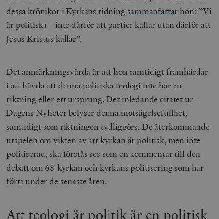
dessa krönikor i Kyrkans tidning
sammanfattar
hon: ”Vi
är politiska – inte därför att partier kallar utan därför att
Jesus Kristus kallar”
.
Det anmärkningsvärda är att hon samtidigt framhärdar
i att hävda att denna politiska teologi inte har en
riktning eller ett ursprung. Det inledande citatet ur
Dagens Nyheter belyser denna motsägelsefullhet,
samtidigt som riktningen tydliggörs. De återkommande
utspelen om vikten av att kyrkan är politisk, men inte
politiserad, ska förstås ses som en kommentar till den
debatt om 68-kyrkan och kyrkans politisering som har
förts under de senaste åren.
Att teologi är politik är en politisk