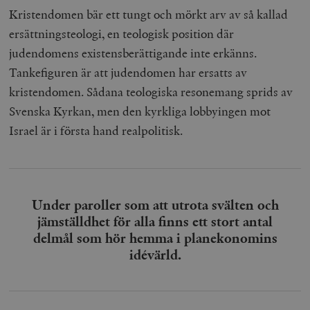
Kristendomen bär ett tungt och mörkt arv av så kallad
ersättningsteologi, en teologisk position där
judendomens existensberättigande inte erkänns.
Tankefiguren är att judendomen har ersatts av
kristendomen. Sådana teologiska resonemang sprids av
Svenska Kyrkan, men den kyrkliga lobbyingen mot
Israel är i första hand realpolitisk.
Under paroller som att utrota svälten och
jämställdhet för alla finns ett stort antal
delmål som hör hemma i planekonomins
idévärld.