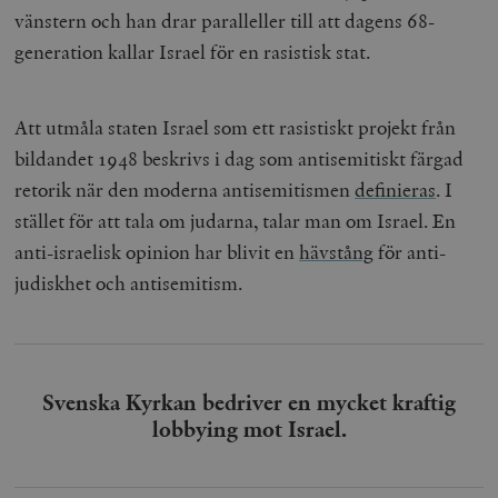
vänstern och han drar paralleller till att dagens 68-
generation kallar Israel för en rasistisk stat
.
Att utmåla staten Israel som ett rasistiskt projekt från
bildandet 1948 beskrivs i dag som antisemitiskt färgad
retorik när den moderna antisemitismen
definieras
.
I
stället för att tala om judarna, talar man om Israel. En
anti-israelisk opinion har blivit en
hävstång
för anti-
judiskhet och antisemitism
.
Svenska Kyrkan bedriver en mycket kraftig
lobbying mot Israel.