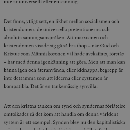
inte är universellt eller en sanning.
Det finns, ytligt sett, en likhet mellan socialismen och
kristendomen: de universella pretentionerna och
absoluta sanningsanspråken. Att marxismen och
kristendomen visade sig gå så bra ihop – när Gud och
Kristus som Människosonen väl hade avskaffats, förstås
– har med denna igenkänning att göra. Men att man kan
känna igen och återanvända, eller kidnappa, begrepp är
inte detsamma som att idéerna eller systemen är
kompatibla. Det är en tankemässig synvilla.
Att den kristna tanken om synd och syndernas förlåtelse
omtolkades så det kom att handla om denna världens
system är ett exempel. Synden blev nu den kapitalistiska