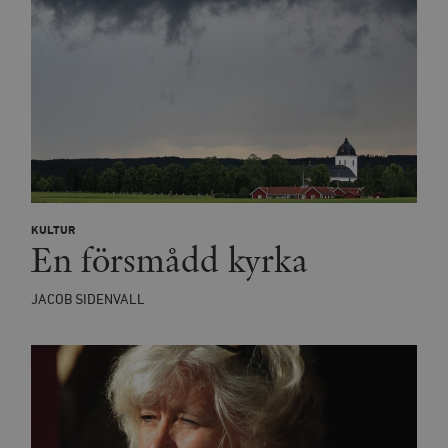
KULTUR
En försmådd kyrka
JACOB SIDENVALL