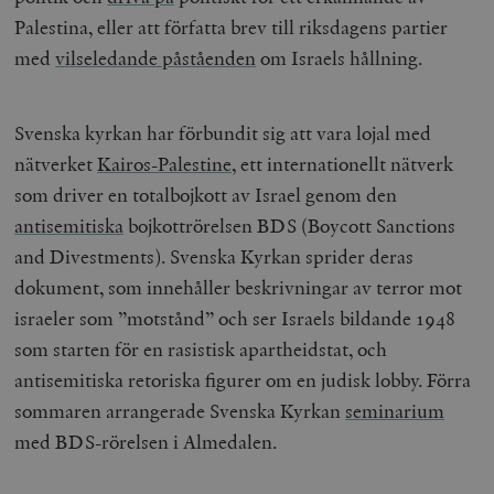
Palestina,
eller att författa brev till riksdagens partier
med
vilseledande påståenden
om Israels hållning
.
Svenska kyrkan har förbundit sig att vara lojal med
nätverket
Kairos-Palestine
, ett internationellt nätverk
som driver en totalbojkott av Israel genom den
antisemitiska
bojkottrörelsen BDS (Boycott Sanctions
and Divestments). Svenska Kyrkan sprider deras
dokument, som innehåller beskrivningar av terror mot
israeler som ”motstånd” och ser Israels bildande 1948
som starten för en rasistisk apartheidstat, och
antisemitiska retoriska figurer om en judisk lobby. Förra
sommaren arrangerade Svenska Kyrkan
seminarium
med BDS-rörelsen i Almedalen
.