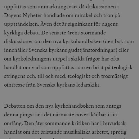
uppfattas som anmärkningsvärt då diskussionen i
Dagens Nyheter handlade om mirakel och tron på
uppståndelsen. Även det är signifikant för dagens
kyrkliga debatt. De senaste årens stormande
diskussioner om den nya kyrkohandboken (den bok som
innehåller Svenska kyrkans gudstjänstordningar) eller
om kyrkoledningens utspel i skilda frågor har ofta
handlat om vad som uppfattas som en brist på teologisk
stringens och, till och med, teologiskt och trosmässigt
ointresse från Svenska kyrkans ledarskikt.
Debatten om den nya kyrkohandboken som antogs
denna pingst är i det närmaste oöverskådbar i sitt
omfång. Den återkommande kritiken har i huvudsak
handlat om det bristande musikaliska arbetet, spretig