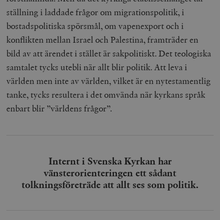
ställning i laddade frågor om migrationspolitik, i
bostadspolitiska spörsmål, om vapenexport och i
konflikten mellan Israel och Palestina, framträder en
bild av att ärendet i stället är sakpolitiskt. Det teologiska
samtalet tycks utebli när allt blir politik. Att leva i
världen men inte av världen, vilket är en nytestamentlig
tanke, tycks resultera i det omvända när kyrkans språk
enbart blir ”världens frågor”.
Internt i Svenska Kyrkan har
vänsterorienteringen ett sådant
tolkningsföreträde att allt ses som politik.