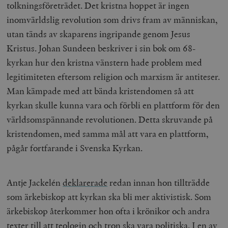
tolkningsföreträdet. Det kristna hoppet är ingen
inomvärldslig revolution som drivs fram av människan,
utan tänds av skaparens ingripande genom Jesus
Kristus. Johan Sundeen beskriver i sin bok om 68-
kyrkan hur den kristna vänstern hade problem med
legitimiteten eftersom religion och marxism är antiteser.
Man kämpade med att bända kristendomen så att
kyrkan skulle kunna vara och förbli en plattform för den
världsomspännande revolutionen. Detta skruvande på
kristendomen, med samma mål att vara en plattform,
pågår fortfarande i Svenska Kyrkan.
Antje Jackelén
deklarerade
redan innan hon tillträdde
som ärkebiskop att kyrkan ska bli mer aktivistisk
. Som
ärkebiskop återkommer hon ofta i krönikor och andra
texter till att teologin och tron ska vara politiska. I en av