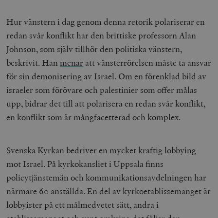
Hur vänstern i dag genom denna retorik polariserar en
redan svår konflikt har den brittiske professorn Alan
Johnson, som själv tillhör den politiska vänstern,
beskrivit. Han
menar
att vänsterrörelsen måste ta ansvar
för sin demonisering av Israel
. Om en förenklad bild av
israeler som förövare och palestinier som offer målas
upp, bidrar det till att polarisera en redan svår konflikt,
en konflikt som är mångfacetterad och komplex.
Svenska Kyrkan bedriver en mycket kraftig lobbying
mot Israel. På kyrkokansliet i Uppsala finns
policytjänstemän och kommunikationsavdelningen har
närmare 60 anställda. En del av kyrkoetablissemanget är
lobbyister på ett målmedvetet sätt, andra i