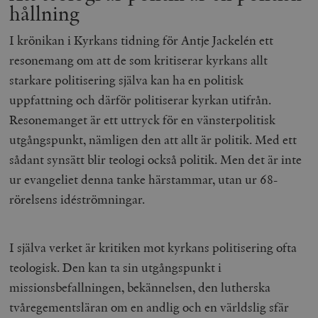
hållning
I krönikan i Kyrkans tidning för Antje Jackelén ett
resonemang om att de som kritiserar kyrkans allt
starkare politisering själva kan ha en politisk
uppfattning och därför politiserar kyrkan utifrån.
Resonemanget är ett uttryck för en vänsterpolitisk
utgångspunkt, nämligen den att allt är politik. Med ett
sådant synsätt blir teologi också politik. Men det är inte
ur evangeliet denna tanke härstammar, utan ur 68-
rörelsens idéströmningar.
I själva verket är kritiken mot kyrkans politisering ofta
teologisk. Den kan ta sin utgångspunkt i
missionsbefallningen, bekännelsen, den lutherska
tvåregementsläran om en andlig och en världslig sfär