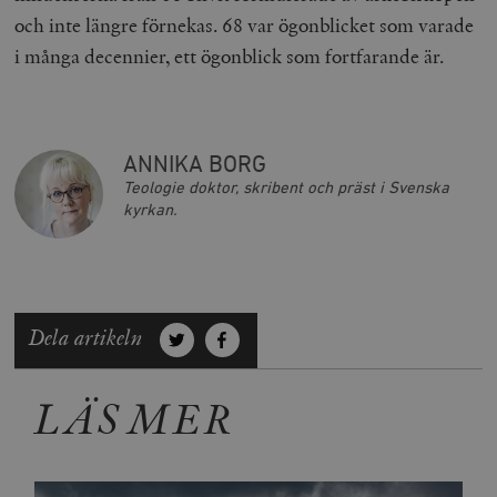
och inte längre förnekas. 68 var ögonblicket som varade
i många decennier, ett ögonblick som fortfarande är.
ANNIKA BORG
Teologie doktor, skribent och präst i Svenska
kyrkan.
Dela artikeln
LÄS MER