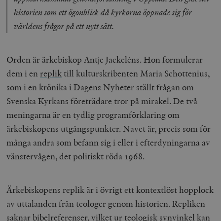
historien som ett ögonblick då kyrkorna öppnade sig för
världens frågor på ett nytt sätt.
Orden är ärkebiskop Antje Jackeléns. Hon formulerar
dem i en
replik
till kulturskribenten Maria Schottenius,
som i en krönika i Dagens Nyheter ställt frågan om
Svenska Kyrkans företrädare tror på mirakel. De två
meningarna är en tydlig programförklaring om
ärkebiskopens utgångspunkter. Navet är, precis som för
många andra som befann sig i eller i efterdyningarna av
vänstervågen, det politiskt röda 1968.
Ärkebiskopens replik är i övrigt ett kontextlöst hopplock
av uttalanden från teologer genom historien. Repliken
saknar bibelreferenser, vilket ur teologisk synvinkel kan