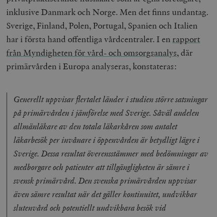
inklusive Danmark och Norge. Men det finns undantag.
Sverige, Finland, Polen, Portugal, Spanien och Italien
har i första hand offentliga vårdcentraler. I en
rapport
från Myndigheten för vård- och omsorgsanalys
, där
primärvården i Europa analyseras, konstateras:
Generellt uppvisar flertalet länder i studien större satsningar
på primärvården i jämförelse med Sverige. Såväl andelen
allmänläkare av den totala läkarkåren som antalet
läkarbesök per invånare i öppenvården är betydligt lägre i
Sverige. Dessa resultat överensstämmer med bedömningar av
medborgare och patienter att tillgängligheten är sämre i
svensk primärvård. Den svenska primärvården uppvisar
även sämre resultat när det gäller kontinuitet, undvikbar
slutenvård och potentiellt undvikbara besök vid