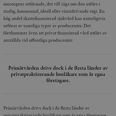
omsorgens utförande, det vill säga om den utförs i
statlig, kommunal, ideell eller vinstdrivande regi. En
hög andel skattefinansierad sjukvård kan naturligtvis
utföras av samtliga typer av producenter. Det
förekommer även att privat finansierad vård utförs av
anställda vid offentliga producenter.
Primärvården drivs dock i de flesta länder av
privatpraktiserande husläkare som är egna
företagare.
Primärvården drivs dock i de flesta länder av
privatpraktiserande husläkare som är egna företagare,