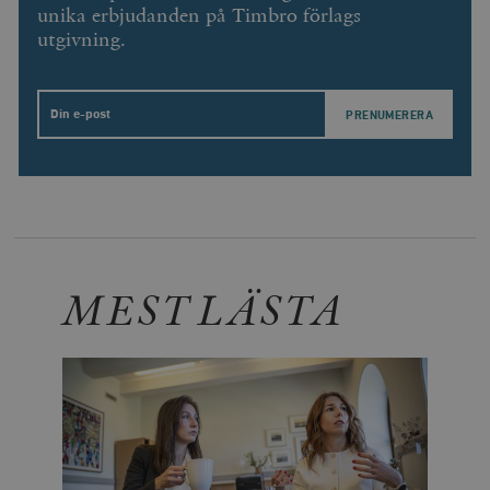
unika erbjudanden på Timbro förlags
utgivning.
Email
MEST LÄSTA