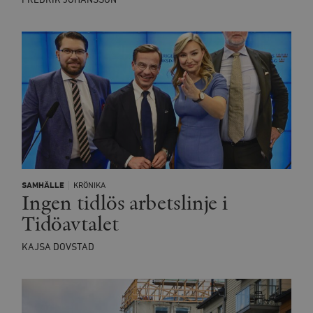
FREDRIK JOHANSSON
SAMHÄLLE
KRÖNIKA
Ingen tidlös arbetslinje i
Tidöavtalet
KAJSA DOVSTAD