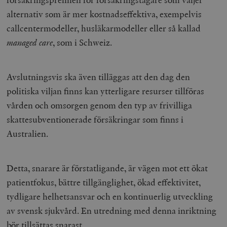
alternativ som är mer kostnadseffektiva, exempelvis
callcentermodeller, husläkarmodeller eller så kallad
managed
care
, som i Schweiz.
Avslutningsvis ska även tilläggas att den dag den
politiska viljan finns kan ytterligare resurser tillföras
vården och omsorgen genom den typ av frivilliga
skattesubventionerade försäkringar som finns i
Australien.
Detta, snarare är förstatligande, är vägen mot ett ökat
patientfokus, bättre tillgänglighet, ökad effektivitet,
tydligare helhetsansvar och en kontinuerlig utveckling
av svensk sjukvård. En utredning med denna inriktning
bör tillsättas snarast.