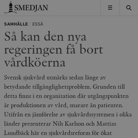
Timbro
MENY
SAMHÄLLE
ESSÄ
Så kan den nya
regeringen få bort
vårdköerna
Svensk sjukvård utmärks sedan länge av
betydande tillgänglighetsproblem. Grunden till
detta finns i en organisation där utgångspunkten
är produktionen av vård, snarare än patienten.
Utifrån en jämförelse av sjukvårdssystemen i olika
länder presenterar Nils Karlson och Mattias
Lundbäck här en sjukvårdsreform för ökat