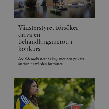
Vänsterstyret försöker
driva en
behandlingsmetod i
konkurs
Socialdemokraternas krig mot den privata
ätstörningsvården fortsätter