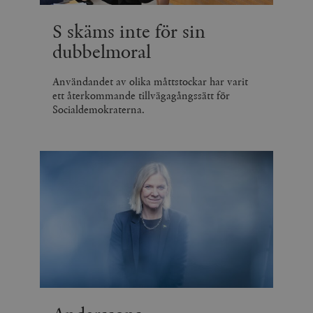
S skäms inte för sin
dubbelmoral
Användandet av olika måttstockar har varit
ett återkommande tillvägagångssätt för
Socialdemokraterna.