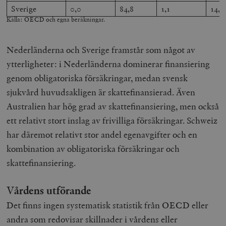
Sverige
0,0
84,8
1,1
14,1
Källa: OECD och egna beräkningar.
Nederländerna och Sverige framstår som något av
ytterligheter: i Nederländerna dominerar finansiering
genom obligatoriska försäkringar, medan svensk
sjukvård huvudsakligen är skattefinansierad. Även
Australien har hög grad av skattefinansiering, men också
ett relativt stort inslag av frivilliga försäkringar. Schweiz
har däremot relativt stor andel egenavgifter och en
kombination av obligatoriska försäkringar och
skattefinansiering.
V
årdens utförande
Det finns ingen systematisk statistik från OECD eller
andra som redovisar skillnader i vårdens eller