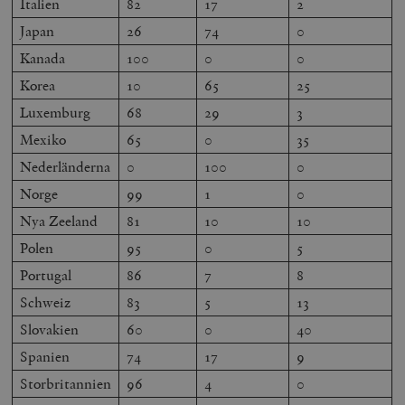
Italien
82
17
2
Japan
26
74
0
Kanada
100
0
0
Korea
10
65
25
Luxemburg
68
29
3
Mexiko
65
0
35
Nederländerna
0
100
0
Norge
99
1
0
Nya Zeeland
81
10
10
Polen
95
0
5
Portugal
86
7
8
Schweiz
83
5
13
Slovakien
60
0
40
Spanien
74
17
9
Storbritannien
96
4
0