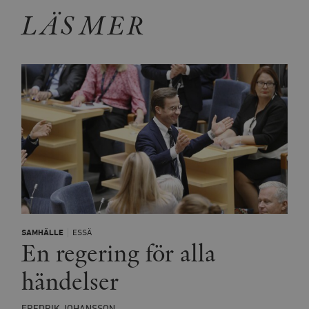
LÄS MER
SAMHÄLLE
ESSÄ
En regering för alla
händelser