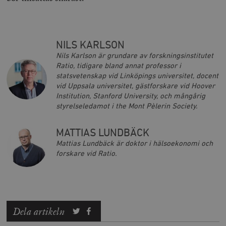
NILS KARLSON
Nils Karlson är grundare av forskningsinstitutet
Ratio, tidigare bland annat professor i
statsvetenskap vid Linköpings universitet, docent
vid Uppsala universitet, gästforskare vid Hoover
Institution, Stanford University, och mångårig
styrelseledamot i the Mont Pèlerin Society.
MATTIAS LUNDBÄCK
Mattias Lundbäck är doktor i hälsoekonomi och
forskare vid Ratio.
Dela artikeln