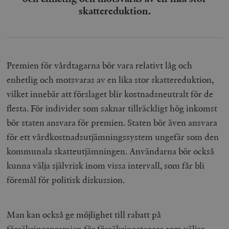
skattereduktion.
Premien för vårdtagarna bör vara relativt låg och
enhetlig och motsvaras av en lika stor skattereduktion,
vilket innebär att förslaget blir kostnadsneutralt för de
flesta. För individer som saknar tillräckligt hög inkomst
bör staten ansvara för premien. Staten bör även ansvara
för ett vårdkostnadsutjämningssystem ungefär som den
kommunala skatteutjämningen. Användarna bör också
kunna välja självrisk inom vissa intervall, som får bli
föremål för politisk diskussion.
Man kan också ge möjlighet till rabatt på
försäkringspremien för försäkringstagare som väljer