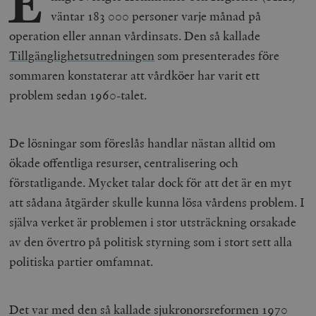
E
väntar 183 000 personer varje månad på
operation eller annan vårdinsats. Den så kallade
Tillgänglighetsutredningen
som presenterades före
sommaren konstaterar att vårdköer har varit ett
problem sedan 1960-talet.
De lösningar som föreslås handlar nästan alltid om
ökade offentliga resurser, centralisering och
förstatligande. Mycket talar dock för att det är en myt
att sådana åtgärder skulle kunna lösa vårdens problem. I
själva verket är problemen i stor utsträckning orsakade
av den övertro på politisk styrning som i stort sett alla
politiska partier omfamnat.
Det var med den så kallade sjukronorsreformen 1970