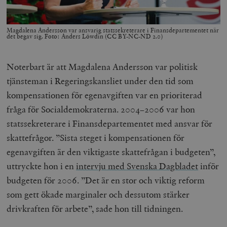
Magdalena Andersson var ansvarig statssekreterare i Finansdepartementet när
det begav sig. Foto: Anders Löwdin (CC BY-NC-ND 2.0)
Noterbart är att Magdalena Andersson var politisk
tjänsteman i Regeringskansliet under den tid som
kompensationen för egenavgiften var en prioriterad
fråga för Socialdemokraterna. 2004–2006 var hon
statssekreterare i Finansdepartementet med ansvar för
skattefrågor. ”Sista steget i kompensationen för
egenavgiften är den viktigaste skattefrågan i budgeten”,
uttryckte hon i en
intervju med Svenska Dagbladet
inför
budgeten för 2006. ”Det är en stor och viktig reform
som gett ökade marginaler och dessutom stärker
drivkraften för arbete”, sade hon till tidningen.