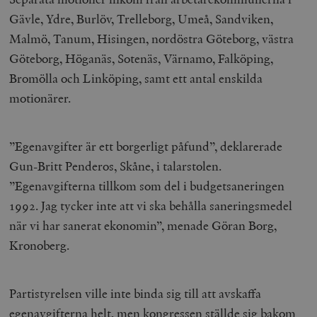
Gävle, Ydre, Burlöv, Trelleborg, Umeå, Sandviken,
Malmö, Tanum, Hisingen, nordöstra Göteborg, västra
Göteborg, Höganäs, Sotenäs, Värnamo, Falköping,
Bromölla och Linköping, samt ett antal enskilda
motionärer.
”Egenavgifter är ett borgerligt påfund”, deklarerade
Gun-Britt Penderos, Skåne, i talarstolen.
”Egenavgifterna tillkom som del i budgetsaneringen
1992. Jag tycker inte att vi ska behålla saneringsmedel
när vi har sanerat ekonomin”, menade Göran Borg,
Kronoberg.
Partistyrelsen ville inte binda sig till att avskaffa
egenavgifterna helt, men kongressen ställde sig bakom