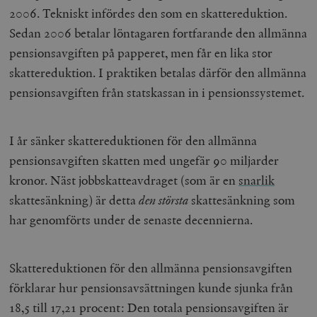
2006. Tekniskt infördes den som en skattereduktion.
Sedan 2006 betalar löntagaren fortfarande den allmänna
pensionsavgiften på papperet, men får en lika stor
skattereduktion. I praktiken betalas därför den allmänna
pensionsavgiften från statskassan in i pensionssystemet.
I år sänker skattereduktionen för den allmänna
pensionsavgiften skatten med ungefär 90 miljarder
kronor. Näst jobbskatteavdraget (som är en
snarlik
skattesänkning) är detta
den största
skattesänkning som
har genomförts under de senaste decennierna.
Skattereduktionen för den allmänna pensionsavgiften
förklarar hur pensionsavsättningen kunde sjunka från
18,5 till 17,21 procent: Den totala pensionsavgiften är