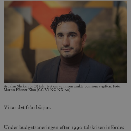
Ardalan Shekarabi (S) talar tyst om vem som sänkte pensionsavgiften. Foto:
Martin Hörner Kloo (CC BY-NC-ND 2.0)
Vi tar det från början.
Under budgetsaneringen efter 1990-talskrisen infördes