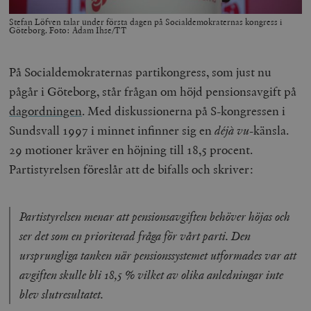
Stefan Löfven talar under första dagen på Socialdemokraternas kongress i
Göteborg. Foto: Adam Ihse/TT
På Socialdemokraternas partikongress, som just nu
pågår i Göteborg, står frågan om höjd pensionsavgift på
dagordningen
. Med diskussionerna på S-kongressen i
Sundsvall 1997 i minnet infinner sig en
déjà vu
-känsla.
29 motioner kräver en höjning till 18,5 procent.
Partistyrelsen föreslår att de bifalls och skriver:
Partistyrelsen menar att pensionsavgiften behöver höjas och
ser det som en prioriterad fråga för vårt parti. Den
ursprungliga tanken när pensionssystemet utformades var att
avgiften skulle bli 18,5 % vilket av olika anledningar inte
blev slutresultatet.