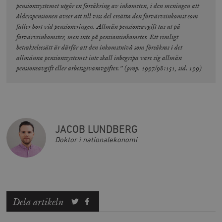
pensionssystemet utgör en försäkring av inkomsten, i den meningen att
minuter
ålderspensionen avser att till viss del ersätta den förvärvsinkomst som
faller bort vid pensioneringen. Allmän pensionsavgift tas ut på
förvärvsinkomster, men inte på pensionsinkomster. Ett rimligt
betraktelsesätt är därför att den inkomstnivå som försäkras i det
allmänna pensionssystemet inte skall inbegripa vare sig allmän
pensionsavgift eller arbetsgivaravgifter.” (prop. 1997/98:151, sid. 199)
JACOB LUNDBERG
Doktor i nationalekonomi
Dela artikeln