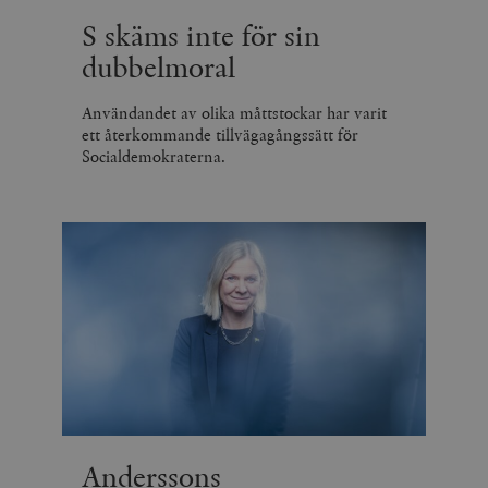
S skäms inte för sin
dubbelmoral
Användandet av olika måttstockar har varit
ett återkommande tillvägagångssätt för
Socialdemokraterna.
Anderssons