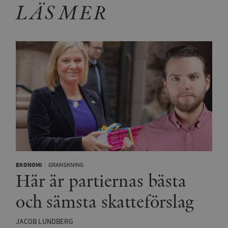
LÄS MER
EKONOMI
GRANSKNING
Här är partiernas bästa
och sämsta skatteförslag
JACOB LUNDBERG