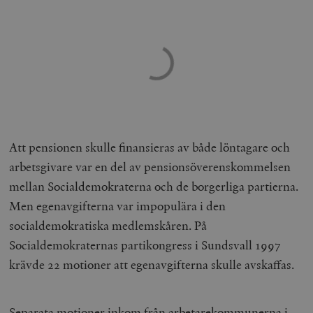
Att pensionen skulle finansieras av både löntagare och
arbetsgivare var en del av pensionsöverenskommelsen
mellan Socialdemokraterna och de borgerliga partierna.
Men egenavgifterna var impopulära i den
socialdemokratiska medlemskåren. På
Socialdemokraternas partikongress i Sundsvall 1997
krävde 22 motioner att egenavgifterna skulle avskaffas.
Separata motioner inkom från arbetarekommunerna i