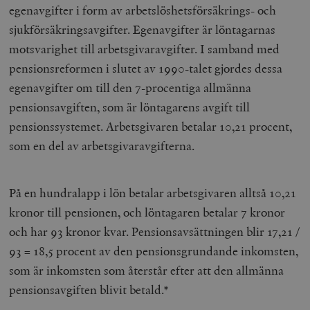
egenavgifter i form av arbetslöshetsförsäkrings- och
sjukförsäkringsavgifter. Egenavgifter är löntagarnas
motsvarighet till arbetsgivaravgifter. I samband med
pensionsreformen i slutet av 1990-talet gjordes dessa
egenavgifter om till den 7-procentiga allmänna
pensionsavgiften, som är löntagarens avgift till
pensionssystemet. Arbetsgivaren betalar 10,21 procent,
som en del av arbetsgivaravgifterna.
På en hundralapp i lön betalar arbetsgivaren alltså 10,21
kronor till pensionen, och löntagaren betalar 7 kronor
och har 93 kronor kvar. Pensionsavsättningen blir 17,21 /
93 = 18,5 procent av den pensionsgrundande inkomsten,
som är inkomsten som återstår efter att den allmänna
pensionsavgiften blivit betald.*