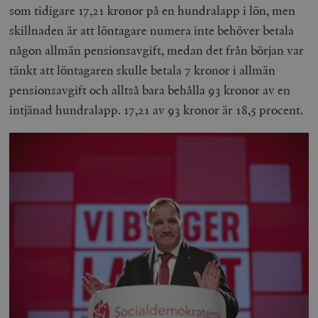
som tidigare 17,21 kronor på en hundralapp i lön, men
skillnaden är att löntagare numera inte behöver betala
någon allmän pensionsavgift, medan det från början var
tänkt att löntagaren skulle betala 7 kronor i allmän
pensionsavgift och alltså bara behålla 93 kronor av en
intjänad hundralapp. 17,21 av 93 kronor är 18,5 procent.