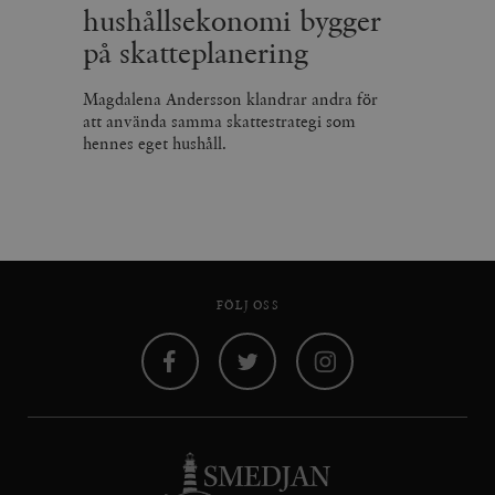
hushållsekonomi bygger
på skatteplanering
Magdalena Andersson klandrar andra för
att använda samma skattestrategi som
hennes eget hushåll.
FÖLJ OSS
Facebook
Twitter
Instagram