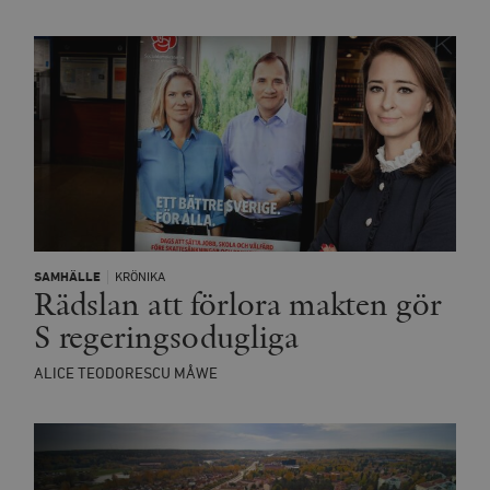
SAMHÄLLE
KRÖNIKA
Rädslan att förlora makten gör
S regeringsodugliga
ALICE TEODORESCU MÅWE