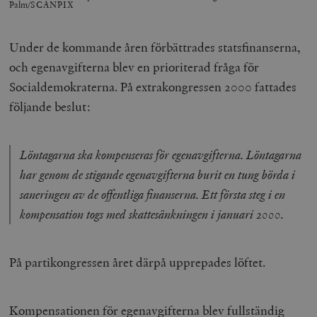
Palm/SCANPIX
Under de kommande åren förbättrades statsfinanserna,
och egenavgifterna blev en prioriterad fråga för
Socialdemokraterna. På extrakongressen 2000 fattades
följande beslut:
Löntagarna ska kompenseras för egenavgifterna. Löntagarna
har genom de stigande egenavgifterna burit en tung börda i
saneringen av de offentliga finanserna. Ett första steg i en
kompensation togs med skattesänkningen i januari 2000.
På partikongressen året därpå upprepades löftet.
Kompensationen för egenavgifterna blev fullständig