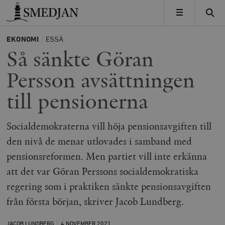
Timbro
MENY
EKONOMI
ESSÄ
Så sänkte Göran
Persson avsättningen
till pensionerna
Socialdemokraterna vill höja pensionsavgiften till
den nivå de menar utlovades i samband med
pensionsreformen. Men partiet vill inte erkänna
att det var Göran Perssons socialdemokratiska
regering som i praktiken sänkte pensionsavgiften
från första början, skriver Jacob Lundberg.
JACOB LUNDBERG
4 NOVEMBER
2021