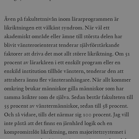
Även på fakultetsnivån inom lärarprogrammen är
likriktningen ett välkänt syndrom. När väl ett
akademiskt område eller ämne till största delen har
blivit vänsterorienterat tenderar självförstärkande
faktorer att driva det mot allt större likriktning. Om 51
procent av lärarkåren i ett enskilt program eller en
enskild institution tillhör vänstern, tenderar den att
attrahera ännu fler vänsteranhängare. När allt kommer
omkring brukar människor gilla människor som har
samma åsikter som de själva. Sedan består fakulteten till
55 procent av vänstermänniskor, sedan till 58 procent.
Och så vidare, tills det närmar sig 100 procent. Jag vill
inte påstå att det finns en järnhård logik och en
kompromisslös likriktning, men majoritetssystemet i