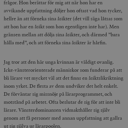
frågor. Hon berättar för mig att när hon har en
avvikande uppfattning döljer hon oftast vad hon tycker,
hellre än att förneka sina åsikter (det vill säga låtsas som
att hon har en åsikt som hon egentligen inte har). Men
gränsen mellan att dölja sina åsikter, och därmed ”bara
hålla med”, och att förneka sina åsikter är hårfin.
Jag tror att den här unga kvinnan är väldigt ovanlig.
Icke-vänsterorienterade människor som funderar på att
bli lärare vet mycket väl att det finns en åsiktslikriktning
inom yrket. De flesta av dem undviker det helt enkelt.
De förväntar sig missnöje på lärarprogrammet, och
motstånd på arbetet. Ofta beslutar de sig för att inte bli
lärare. Vänsterdominansen vidmakthåller sig själv
genom att få personer med annan uppfattning att gallra
ut sig själva ur lärarpoolen.