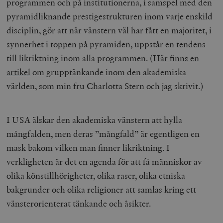
programmen och på institutionerna, i samspel med den
pyramidliknande prestigestrukturen inom varje enskild
disciplin, gör att när vänstern väl har fått en majoritet, i
synnerhet i toppen på pyramiden, uppstår en tendens
till likriktning inom alla programmen. (
Här finns en
artikel
om grupptänkande inom den akademiska
världen, som min fru Charlotta Stern och jag skrivit.)
I USA älskar den akademiska vänstern att hylla
mångfalden, men deras ”mångfald” är egentligen en
mask bakom vilken man finner likriktning. I
verkligheten är det en agenda för att få människor av
olika könstillhörigheter, olika raser, olika etniska
bakgrunder och olika religioner att samlas kring ett
vänsterorienterat tänkande och åsikter.