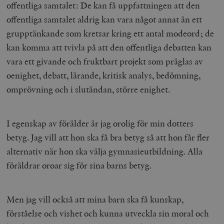
offentliga samtalet: De kan få uppfattningen att den
.vimeo.com
offentliga samtalet aldrig kan vara något annat än ett
grupptänkande som kretsar kring ett antal modeord; de
kan komma att tvivla på att den offentliga debatten kan
vara ett givande och fruktbart projekt som präglas av
oenighet, debatt, lärande, kritisk analys, bedömning,
omprövning och i slutändan, större enighet.
I egenskap av förälder är jag orolig för min dotters
betyg. Jag vill att hon ska få bra betyg så att hon får fler
Leverantör
Namn
Utgång
B
/ Domän
alternativ när hon ska välja gymnasieutbildning. Alla
Leverantör /
Namn
Utgång
Beskrivning
_ga
Google LLC
1 år 1
D
Domän
föräldrar oroar sig för sina barns betyg.
.timbro.se
månad
a
U
YSC
Google LLC
Session
Denna cookie 
e
.youtube.com
av YouTube fö
G
spåra visning
a
Men jag vill också att mina barn ska få kunskap,
inbäddade vi
a
u
förståelse och vishet och kunna utveckla sin moral och
VISITOR_INFO1_LIVE
Google LLC
6
Denna cookie 
t
.youtube.com
månader
av Youtube fö
g