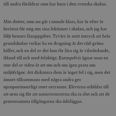
till andra föräldrar som har barn i den svenska skolan.
Min dotter, som nu går i nionde klass, har år efter år
berättat för mig om sina lektioner i skolan, och jag har
följt hennes läxuppgifter. Tyvärr är mitt intryck att hela
grundskolan verkar ha en dragning åt det röd-gröna
hållet, och en del av det hon får lära sig är vilseledande,
ibland till och med felaktigt. Exempelvis ägnar man en
stor del av tiden åt att om och om igen prata om
miljöfrågor. Att diskutera dem är inget fel i sig, men det
ämnet tillsammans med några andra ges
oproportionerligt stort utrymme. Eleverna utbildas till
att oroa sig för att naturresurserna ska ta slut och att de
gemensamma tillgångarna ska ödeläggas.