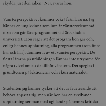
skydda just den saken? Nej, svarar hon.
Vänsterperspektivet kommer också från lärarna. Jag
känner en ung kvinna som inte är vänsterorienterad,
men som går lärarprogrammet vid Stockholms
universitet. Hon säger att det program hon går och,
enligt hennes uppfattning, alla programmen (som finns
här
och
här
), domineras av ett vänsterperspektiv. De
flesta lärarna på utbildningen lämnar inte utrymme för
några tvivel om att de tillhör vänstern. Det speglas i
grundtonen på lektionerna och i kursmaterialet.
Studenten jag känner tycker att det är frusterande att
behöva anpassa sig, men när hon har en avvikande
uppfattning ser man med ogillande på hennes kritiska