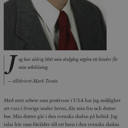
J
ag har aldrig låtit min skolgång utgöra ett hinder för
min utbildning.
— tillskrivet Mark Twain
Med mitt arbete som professor i USA har jag möjlighet
att vara i Sverige under loven, där min fru och dotter
bor. Min dotter går i den svenska skolan på heltid. Jag
talar här som förälder till ett barn i den svenska skolan