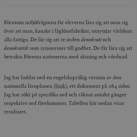
Förutom miljöfrågorna får eleverna lära sig att oroa sig
över att man, kanske i låglönefabriker, utnyttjar världens
alla fattiga. De lär sig att se orden
demokrati
och
demokratisk
som synonymer till godhet. De får lära sig att
betrakta Förenta nationerna med aktning och vördnad.
Jag har laddat ned en engelskspråkig version av den
nationella läroplanen (
länk
), ett dokument på 264 sidor.
Jag har sökt på specifika ord och räknat antalet gånger
respektive ord förekommer. Tabellen här nedan visar
resultatet.