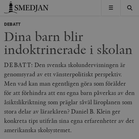
Timbro
MENY
DEBATT
Dina barn blir
indoktrinerade i skolan
DEBATT: Den svenska skolundervisningen är
genomsyrad av ett vänsterpolitiskt perspektiv.
Men vad kan man egentligen göra som förälder
för att förhindra att ens egna barn påverkas av den
åsiktslikriktning som präglar såväl läroplanen som
stora delar av lärarkåren? Daniel B. Klein ger
konkreta tips utifrån sina egna erfarenheter av det
amerikanska skolsystemet.