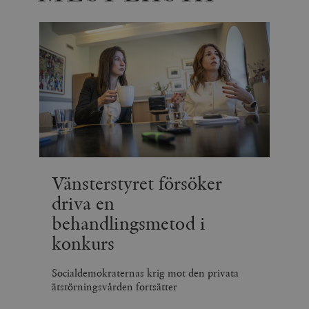
Vänsterstyret försöker
driva en
behandlingsmetod i
konkurs
Socialdemokraternas krig mot den privata
ätstörningsvården fortsätter