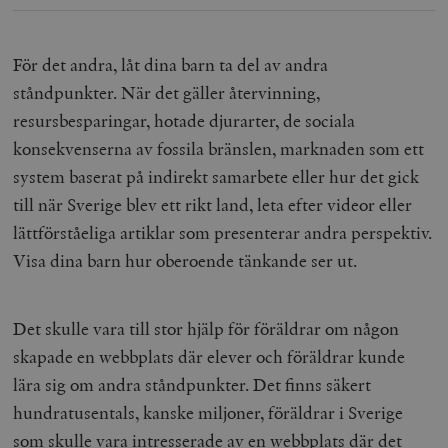
För det andra, låt dina barn ta del av andra
ståndpunkter. När det gäller återvinning,
resursbesparingar, hotade djurarter, de sociala
konsekvenserna av fossila bränslen, marknaden som ett
system baserat på indirekt samarbete eller hur det gick
till när Sverige blev ett rikt land, leta efter videor eller
lättförståeliga artiklar som presenterar andra perspektiv.
Visa dina barn hur oberoende tänkande ser ut.
Det skulle vara till stor hjälp för föräldrar om någon
skapade en webbplats där elever och föräldrar kunde
lära sig om andra ståndpunkter. Det finns säkert
hundratusentals, kanske miljoner, föräldrar i Sverige
som skulle vara intresserade av en webbplats där det