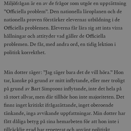
Miljöfrågan är en av de frågor som utgör en uppsättning
”Officiella problem”. Den nationella läroplanen och de
nationella proven förstärker elevernas utbildning i de
Officiella problemen. Eleverna får lära sig att inta vissa
hållningar och attityder vad gäller de Officiella
problemen. De får, med andra ord, en tidig lektion i
politisk korrekthet.
Min dotter säger: ”Jag säger bara det de vill höra.” Hon
tar, kanske på grund av mitt inflytande, eller mer troligt
på grund av Bart Simpsons inflytande, inte det hela på
så stort allvar, men där tillhör hon inte majoriteten. Det
finns inget kritiskt ifrågasättande, inget oberoende
tänkande, inga avvikande uppfattningar. Min dotter har
fått dåliga betyg på sina hemarbeten för att hon inte i
tillräcklig grad har repeterat och använt politiskt