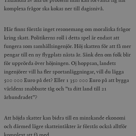
komplexa frågor ska kokas ner till dagisnivå.
Här finns förstås inget resonemang om moraliska frågor
kring skatt. Politikerns roll i detta spel är endast att
fungera som samhällsingenjör. Höj skatten för att få mer
pengar till en ny flygplats nästa år. Sänk den om folk blir
för upprörda över höjningen. Oj hoppsan, landets
ingenjörer vill ha fler sportanläggningar, vill du lägga
500 000 Euro på det? Eller 1 350 000 Euro på att bygga
världens snabbaste tåg och ”ta ditt land till 21
århundradet”?
Att höjda skatter kan bidra till en minskande ekonomi
och därmed lägre skatteintäkter är förstås också alltför
komplext att få med.