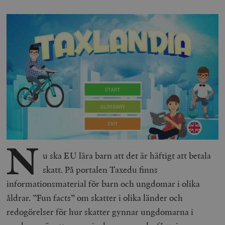
N
u ska EU lära barn att det är häftigt att betala
skatt. På portalen Taxedu finns
informationsmaterial för barn och ungdomar i olika
åldrar. ”Fun facts” om skatter i olika länder och
redogörelser för hur skatter gynnar ungdomarna i