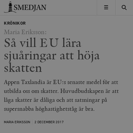
Timbro
MENY
KRÖNIKOR
Maria Eriksson:
Så vill EU lära
sjuåringar att höja
skatten
Appen Taxlandia är EU:s senaste medel för att
utbilda oss om skatter. Huvudbudskapen är att
låga skatter är dåliga och att satsningar på
supersnabba höghastighetståg är bra.
MARIA ERIKSSON
2 DECEMBER
2017