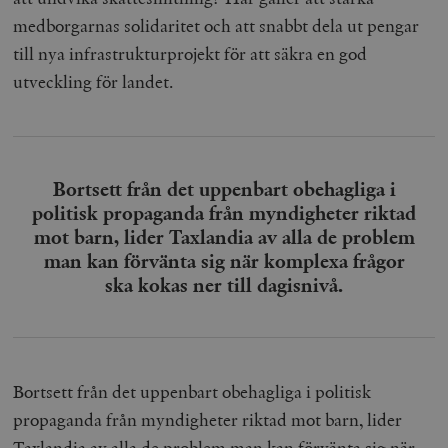
medborgarnas solidaritet och att snabbt dela ut pengar
till nya infrastrukturprojekt för att säkra en god
utveckling för landet.
Bortsett från det uppenbart obehagliga i
politisk propaganda från myndigheter riktad
mot barn, lider Taxlandia av alla de problem
man kan förvänta sig när komplexa frågor
ska kokas ner till dagisnivå.
Bortsett från det uppenbart obehagliga i politisk
propaganda från myndigheter riktad mot barn, lider
Taxlandia av alla de problem man kan förvänta sig när