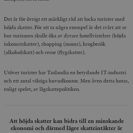
Det är för övrigt ett märkligt råd att locka turister med
höjda skatter. För att ta några exempel är det svårt att se
hur turismen skulle öka av dyrare hotellvistelser (höjda
inkomstskatter), shopping (moms), krogbesök
(alkoholskatt) och resor (flygskatter).
Utöver turister har Taxlandia en betydande IT-industri
och ett antal viktiga huvudkontor. Men även detta hotas,
enligt spelet, av lågskattepolitiken.
Att höjda skatter kan bidra till en minskande
ekonomi och därmed lägre skatteintäkter är