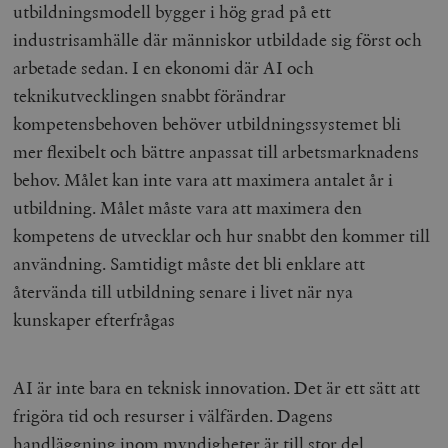
utbildningsmodell bygger i hög grad på ett
industrisamhälle där människor utbildade sig först och
arbetade sedan. I en ekonomi där AI och
teknikutvecklingen snabbt förändrar
kompetensbehoven behöver utbildningssystemet bli
mer flexibelt och bättre anpassat till arbetsmarknadens
behov. Målet kan inte vara att maximera antalet år i
utbildning. Målet måste vara att maximera den
kompetens de utvecklar och hur snabbt den kommer till
användning. Samtidigt måste det bli enklare att
återvända till utbildning senare i livet när nya
kunskaper efterfrågas
AI är inte bara en teknisk innovation. Det är ett sätt att
frigöra tid och resurser i välfärden. Dagens
handläggning inom myndigheter är till stor del