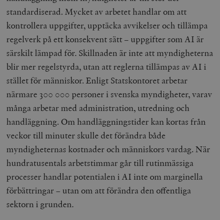
standardiserad. Mycket av arbetet handlar om att
kontrollera uppgifter, upptäcka avvikelser och tillämpa
regelverk på ett konsekvent sätt – uppgifter som AI är
särskilt lämpad för. Skillnaden är inte att myndigheterna
blir mer regelstyrda, utan att reglerna tillämpas av AI i
stället för människor. Enligt Statskontoret arbetar
närmare 300 000 personer i svenska myndigheter, varav
många arbetar med administration, utredning och
handläggning. Om handläggningstider kan kortas från
veckor till minuter skulle det förändra både
myndigheternas kostnader och människors vardag. När
hundratusentals arbetstimmar går till rutinmässiga
processer handlar potentialen i AI inte om marginella
förbättringar – utan om att förändra den offentliga
sektorn i grunden.