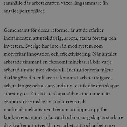
samhälle där arbetskraften växer långsammare än
antalet pensionärer.
Gemensamt för dessa reformer är att de stärker
incitamenten att utbilda sig, arbeta, starta företag och
investera. Sverige har inte råd med system som
motverkar innovation och effektivisering. När antalet
arbetade timmar i en ekonomi minskar, så blir varje
arbetad timme mer värdefull. Institutionerna måste
därför göra det enklare att komma i arbete tidigare,
arbeta längre och att använda ny teknik där den skapar
störst nytta. Ett sätt att skapa sådana incitament är
genom större inslag av konkurrens och
marknadsmekanismer. Genom att öppna upp för
konkurrens inom skola, vård och omsorg skapas starkare
drivkrafter att utveckla nya arbetssätt och arbeta mer