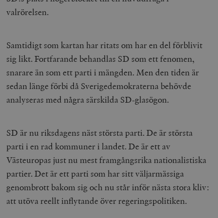
valrörelsen.
Samtidigt som kartan har ritats om har en del förblivit
sig likt. Fortfarande behandlas SD som ett fenomen,
snarare än som ett parti i mängden. Men den tiden är
sedan länge förbi då Sverigedemokraterna behövde
analyseras med några särskilda SD-glasögon.
SD är nu riksdagens näst största parti. De är största
parti i en rad kommuner i landet. De är ett av
Västeuropas just nu mest framgångsrika nationalistiska
partier. Det är ett parti som har sitt väljarmässiga
genombrott bakom sig och nu står inför nästa stora kliv:
att utöva reellt inflytande över regeringspolitiken.