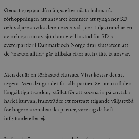
Genast greppar då många efter nästa halmstrå:
förhoppningen att ansvaret kommer att tynga ner SD
och väljarna svika dem i nästa val.
Jens Liljestrand
är en
av många som av sjunkande väljarstöd för SD:s
systerpartier i Danmark och Norge drar slutsatsen att
de ”nästan alltid” går tillbaka efter att ha fått ta ansvar.
Men det är en förhastad slutsats. Visst kostar det att
regera. Men det gör det för alla partier. Ser man till den
långsiktiga trenden, istället för att zooma in på enstaka
hack i kurvan, framträder ett fortsatt stigande väljarstöd
för högernationalistiska partier, vare sig de haft
inflytande eller ej.