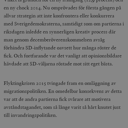
en ny chock 2014. Nu omprövades för första gången på
allvar strategin att inte konfrontera eller konkurrera
med Sverigedemokraterna, samtidigt som om partierna i
riksdagen inledde en synnerligen kreativ process där
man genom decemberöverenskommelsen avsåg
förhindra SD-inflytande oavsett hur många röster de
fick. Och fortfarande var det vanligt att opinionsbildare
hävdade att SD-väljarna röstade mot sitt eget bästa.
Flyktingkrisen 2015 tvingade fram en omläggning av
migrationspolitiken. En omedelbar konsekvens av detta
var att de andra partierna fick svårare att motivera
avståndstagandet, som så långe varit så hårt knutet just
till invandringspolitiken.