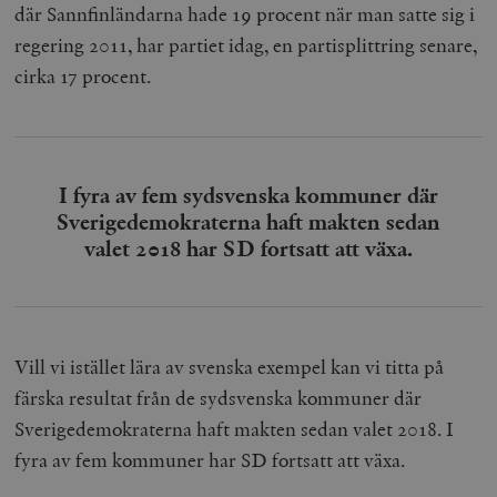
där Sannfinländarna hade 19 procent när man satte sig i
regering 2011, har partiet idag, en partisplittring senare,
cirka 17 procent.
I fyra av fem sydsvenska kommuner där
Sverigedemokraterna haft makten sedan
valet 2018 har SD fortsatt att växa.
Vill vi istället lära av svenska exempel kan vi titta på
färska resultat från de sydsvenska kommuner där
Sverigedemokraterna haft makten sedan valet 2018. I
fyra av fem kommuner har SD fortsatt att växa.