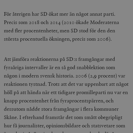
För återigen har SD ökat mer än något annat parti.
Precis som 2018 och 2014 (2010 ökade Moderaterna
med fler procentenheter, men SD stod för den den
största procentuella ökningen, precis som 2006).
Att jämföra reaktionerna på SD:s framgångar med
fyraåriga intervaller är en så god snabblektion som
någon i modern svensk historia. 2006 (2,9 procent) var
reaktionen tystnad. Trots att det var uppenbart att något
höll på att hända när ett tidigare promilleparti nu var en
knapp procentenhet från fyraprocentspärren, och
dessutom nådde stora framgångar i flera kommuner
Skåne. I efterhand framstår det som smått obegripligt
hur få journalister, opinionsbildare och statsvetare som