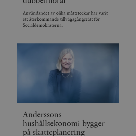
dubbelmoral
Användandet av olika måttstockar har varit
ett återkommande tillvägagångssätt för
Socialdemokraterna.
Anderssons
hushållsekonomi bygger
på skatteplanering