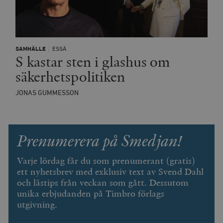
SAMHÄLLE
ESSÄ
S kastar sten i glashus om
säkerhetspolitiken
JONAS GUMMESSON
Prenumerera på Smedjan!
Varje lördag får du som prenumerant (gratis)
ett nyhetsbrev med exklusiv text av Svend Dahl
och lästips från veckan som gått. Dessutom
unika erbjudanden på Timbro förlags
utgivning.