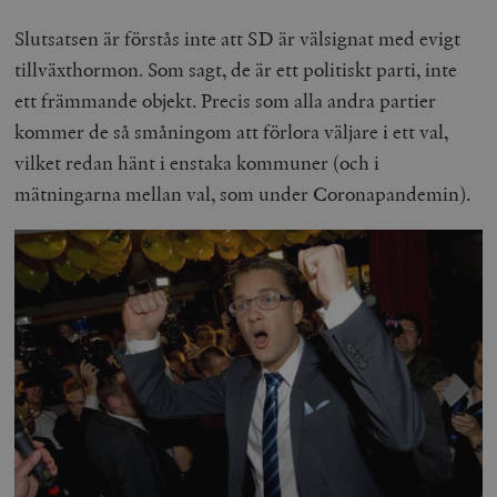
Slutsatsen är förstås inte att SD är välsignat med evigt
tillväxthormon. Som sagt, de är ett politiskt parti, inte
ett främmande objekt. Precis som alla andra partier
kommer de så småningom att förlora väljare i ett val,
vilket redan hänt i enstaka kommuner (och i
mätningarna mellan val, som under Coronapandemin).