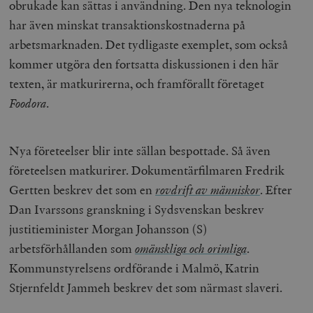
obrukade kan sättas i användning. Den nya teknologin
har även minskat transaktionskostnaderna på
arbetsmarknaden. Det tydligaste exemplet, som också
kommer utgöra den fortsatta diskussionen i den här
texten, är matkurirerna, och framförallt företaget
Foodora
.
Nya företeelser blir inte sällan bespottade. Så även
företeelsen matkurirer. Dokumentärfilmaren Fredrik
Gertten beskrev det som en
rovdrift av människor
. Efter
Dan Ivarssons granskning i Sydsvenskan beskrev
justitieminister Morgan Johansson (S)
arbetsförhållanden som
omänskliga och orimliga
.
Kommunstyrelsens ordförande i Malmö, Katrin
Stjernfeldt Jammeh beskrev det som närmast slaveri.