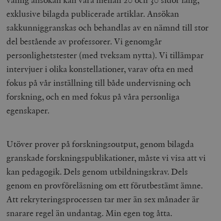
exklusive bilagda publicerade artiklar. Ansökan
sakkunniggranskas och behandlas av en nämnd till stor
del bestående av professorer. Vi genomgår
personlighetstester (med tveksam nytta). Vi tillämpar
intervjuer i olika konstellationer, varav ofta en med
fokus på vår inställning till både undervisning och
forskning, och en med fokus på våra personliga
egenskaper.
Utöver prover på forskningsoutput, genom bilagda
granskade forskningspublikationer, måste vi visa att vi
kan pedagogik. Dels genom utbildningskrav. Dels
genom en provföreläsning om ett förutbestämt ämne.
Att rekryteringsprocessen tar mer än sex månader är
snarare regel än undantag. Min egen tog åtta.