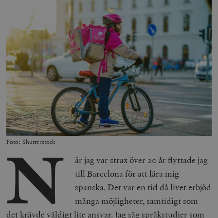
N
Foto: Shutterstock
är jag var strax över 20 år flyttade jag
till Barcelona för att lära mig
spanska. Det var en tid då livet erbjöd
många möjligheter, samtidigt som
det krävde väldigt lite ansvar. Jag såg språkstudier som