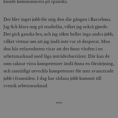
kunde kommunicera på spanska.
Det blev inget jobb för mig den där gången i Barcelona.
Jag fick klara mig på studielån, vilket jag också gjorde.
Det gick ganska bra, och jag sökte heller inga andra jobb,
vilket vittnar om att jag ändå inte var så desperat. Men
den här erfarenheten visar att det finns värden i en
arbetsmarknad med låga inträdesbarriärer. Där kan de
som saknar vissa kompetenser ändå finna en försörjning,
och samtidigt utveckla kompetenser för mer avancerade
jobb i framtiden. I dag har sådana jobb kommit till
svensk arbetsmarknad.
***