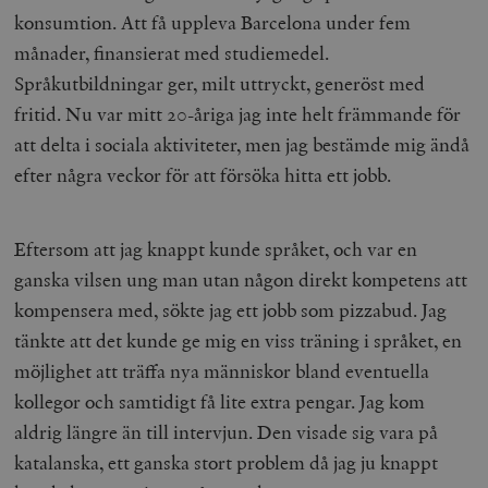
konsumtion. Att få uppleva Barcelona under fem
månader, finansierat med studiemedel.
Språkutbildningar ger, milt uttryckt, generöst med
fritid. Nu var mitt 20-åriga jag inte helt främmande för
att delta i sociala aktiviteter, men jag bestämde mig ändå
efter några veckor för att försöka hitta ett jobb.
Eftersom att jag knappt kunde språket, och var en
ganska vilsen ung man utan någon direkt kompetens att
kompensera med, sökte jag ett jobb som pizzabud. Jag
tänkte att det kunde ge mig en viss träning i språket, en
möjlighet att träffa nya människor bland eventuella
kollegor och samtidigt få lite extra pengar. Jag kom
aldrig längre än till intervjun. Den visade sig vara på
katalanska, ett ganska stort problem då jag ju knappt