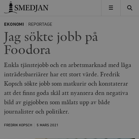
Timbro
MENY
EKONOMI
REPORTAGE
Jag sökte jobb på
Foodora
Enkla tjänstejobb och en arbetsmarknad med låga
inträdesbarriärer har ett stort värde. Fredrik
Kopsch sökte jobb som matkurir och konstaterar
att det finns goda skäl att nyansera den negativa
bild av gigjobben som målats upp av både
journalister och politiker.
FREDRIK KOPSCH
5 MARS
2021