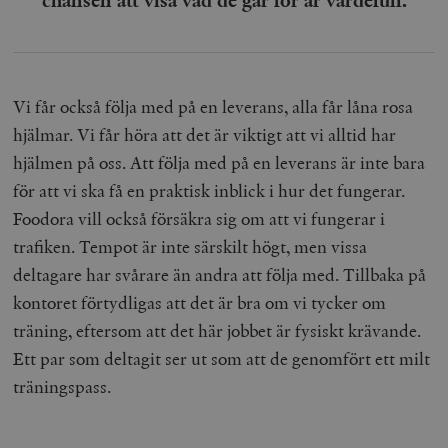
chansen att visa vad de går för är värdefull.
Vi får också följa med på en leverans, alla får låna rosa
hjälmar. Vi får höra att det är viktigt att vi alltid har
hjälmen på oss. Att följa med på en leverans är inte bara
för att vi ska få en praktisk inblick i hur det fungerar.
Foodora vill också försäkra sig om att vi fungerar i
trafiken. Tempot är inte särskilt högt, men vissa
deltagare har svårare än andra att följa med. Tillbaka på
kontoret förtydligas att det är bra om vi tycker om
träning, eftersom att det här jobbet är fysiskt krävande.
Ett par som deltagit ser ut som att de genomfört ett milt
träningspass.