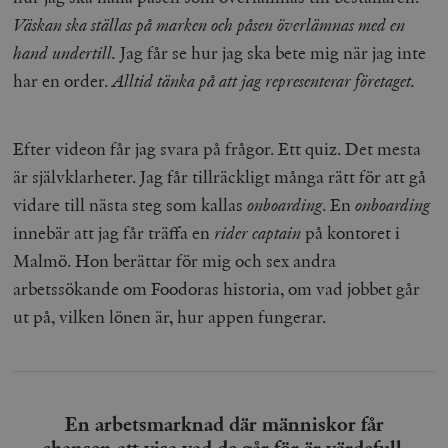
Väskan ska ställas på marken och påsen överlämnas med en
hand undertill.
Jag får se hur jag ska bete mig när jag inte
har en order.
Alltid tänka på att jag representerar företaget.
Efter videon får jag svara på frågor. Ett quiz. Det mesta
är självklarheter. Jag får tillräckligt många rätt för att gå
vidare till nästa steg som kallas
onboarding
. En
onboarding
innebär att jag får träffa en
rider captain
på kontoret i
Malmö. Hon berättar för mig och sex andra
arbetssökande om Foodoras historia, om vad jobbet går
ut på, vilken lönen är, hur appen fungerar.
En arbetsmarknad där människor får