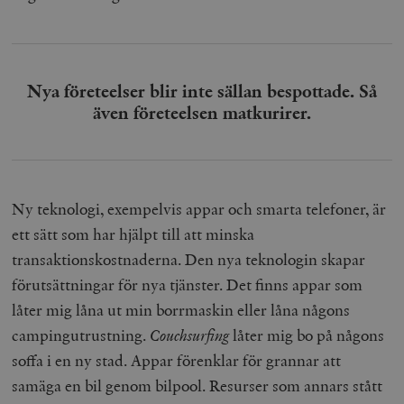
Nya företeelser blir inte sällan bespottade. Så
även företeelsen matkurirer.
Ny teknologi, exempelvis appar och smarta telefoner, är
ett sätt som har hjälpt till att minska
transaktionskostnaderna. Den nya teknologin skapar
förutsättningar för nya tjänster. Det finns appar som
låter mig låna ut min borrmaskin eller låna någons
campingutrustning.
Couchsurfing
låter mig bo på någons
soffa i en ny stad. Appar förenklar för grannar att
samäga en bil genom bilpool. Resurser som annars stått