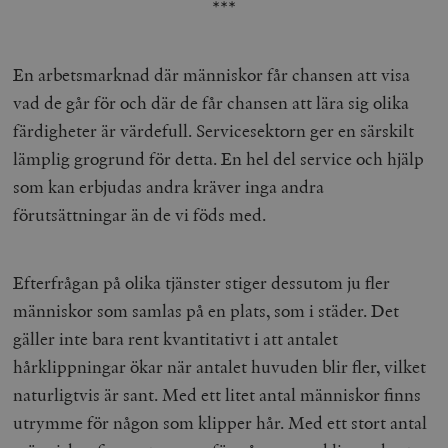
***
En arbetsmarknad där människor får chansen att visa
vad de går för och där de får chansen att lära sig olika
färdigheter är värdefull. Servicesektorn ger en särskilt
lämplig grogrund för detta. En hel del service och hjälp
som kan erbjudas andra kräver inga andra
förutsättningar än de vi föds med.
Efterfrågan på olika tjänster stiger dessutom ju fler
människor som samlas på en plats, som i städer. Det
gäller inte bara rent kvantitativt i att antalet
hårklippningar ökar när antalet huvuden blir fler, vilket
naturligtvis är sant. Med ett litet antal människor finns
utrymme för någon som klipper hår. Med ett stort antal