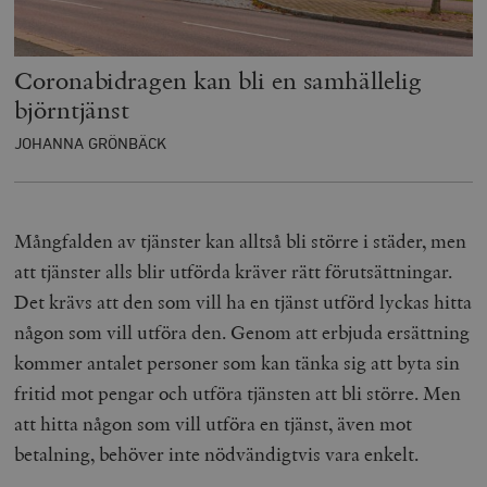
Coronabidragen kan bli en samhällelig
björntjänst
JOHANNA GRÖNBÄCK
Mångfalden av tjänster kan alltså bli större i städer, men
att tjänster alls blir utförda kräver rätt förutsättningar.
Det krävs att den som vill ha en tjänst utförd lyckas hitta
någon som vill utföra den. Genom att erbjuda ersättning
kommer antalet personer som kan tänka sig att byta sin
fritid mot pengar och utföra tjänsten att bli större. Men
att hitta någon som vill utföra en tjänst, även mot
betalning, behöver inte nödvändigtvis vara enkelt.