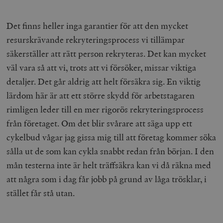
Det finns heller inga garantier för att den mycket
resurskrävande rekryteringsprocess vi tillämpar
säkerställer att rätt person rekryteras. Det kan mycket
väl vara så att vi, trots att vi försöker, missar viktiga
detaljer. Det går aldrig att helt försäkra sig. En viktig
lärdom här är att ett större skydd för arbetstagaren
rimligen leder till en mer rigorös rekryteringsprocess
från företaget. Om det blir svårare att säga upp ett
cykelbud vågar jag gissa mig till att företag kommer söka
sålla ut de som kan cykla snabbt redan från början. I den
mån testerna inte är helt träffsäkra kan vi då räkna med
att några som i dag får jobb på grund av låga trösklar, i
stället får stå utan.