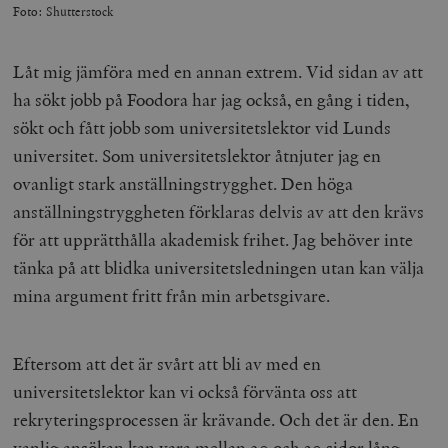
Foto: Shutterstock
Låt mig jämföra med en annan extrem. Vid sidan av att
ha sökt jobb på Foodora har jag också, en gång i tiden,
sökt och fått jobb som universitetslektor vid Lunds
universitet. Som universitetslektor åtnjuter jag en
ovanligt stark anställningstrygghet. Den höga
anställningstryggheten förklaras delvis av att den krävs
för att upprätthålla akademisk frihet. Jag behöver inte
tänka på att blidka universitetsledningen utan kan välja
mina argument fritt från min arbetsgivare.
Eftersom att det är svårt att bli av med en
universitetslektor kan vi också förvänta oss att
rekryteringsprocessen är krävande. Och det är den. En
vanlig ansökan kan vara mellan 20 och 30 sidor lång,