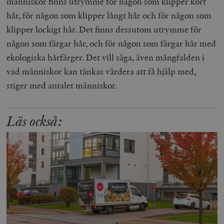
människor finns utrymme för någon som klipper kort
hår, för någon som klipper långt hår och för någon som
klipper lockigt hår. Det finns dessutom utrymme för
någon som färgar hår, och för någon som färgar hår med
ekologiska hårfärger. Det vill säga, även mångfalden i
vad människor kan tänkas värdera att få hjälp med,
stiger med antalet människor.
Läs också: