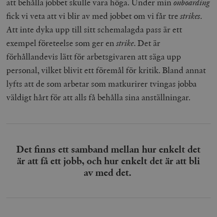
att behålla jobbet skulle vara höga. Under min
onboarding
fick vi veta att vi blir av med jobbet om vi får tre
strikes
.
Att inte dyka upp till sitt schemalagda pass är ett
exempel företeelse som ger en
strike
. Det är
förhållandevis lätt för arbetsgivaren att säga upp
personal, vilket blivit ett föremål för kritik. Bland annat
lyfts att de som arbetar som matkurirer tvingas jobba
väldigt hårt för att alls få behålla sina anställningar.
Det finns ett samband mellan hur enkelt det
är att få ett jobb, och hur enkelt det är att bli
av med det.