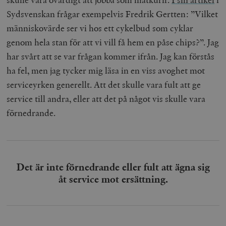
Sydsvenskan frågar exempelvis Fredrik Gertten: ”Vilket
människovärde ser vi hos ett cykelbud som cyklar
genom hela stan för att vi vill få hem en påse chips?”. Jag
har svårt att se var frågan kommer ifrån. Jag kan förstås
ha fel, men jag tycker mig läsa in en viss avoghet mot
serviceyrken generellt. Att det skulle vara fult att ge
service till andra, eller att det på något vis skulle vara
förnedrande.
Det är inte förnedrande eller fult att ägna sig
åt service mot ersättning.