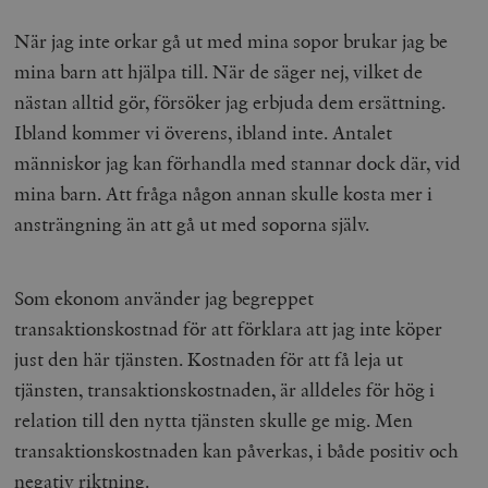
När jag inte orkar gå ut med mina sopor brukar jag be
mina barn att hjälpa till. När de säger nej, vilket de
nästan alltid gör, försöker jag erbjuda dem ersättning.
Ibland kommer vi överens, ibland inte. Antalet
människor jag kan förhandla med stannar dock där, vid
mina barn. Att fråga någon annan skulle kosta mer i
ansträngning än att gå ut med soporna själv.
Som ekonom använder jag begreppet
transaktionskostnad för att förklara att jag inte köper
just den här tjänsten. Kostnaden för att få leja ut
tjänsten, transaktionskostnaden, är alldeles för hög i
relation till den nytta tjänsten skulle ge mig. Men
transaktionskostnaden kan påverkas, i både positiv och
negativ riktning.