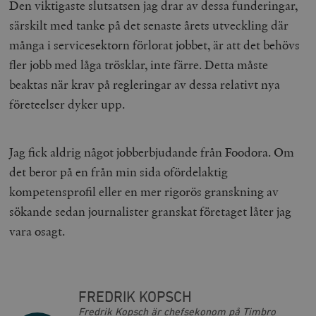
Den viktigaste slutsatsen jag drar av dessa funderingar,
särskilt med tanke på det senaste årets utveckling där
många i servicesektorn förlorat jobbet, är att det behövs
fler jobb med låga trösklar, inte färre. Detta måste
beaktas när krav på regleringar av dessa relativt nya
företeelser dyker upp.
Jag fick aldrig något jobberbjudande från Foodora. Om
det beror på en från min sida ofördelaktig
kompetensprofil eller en mer rigorös granskning av
sökande sedan journalister granskat företaget låter jag
vara osagt.
FREDRIK KOPSCH
Fredrik Kopsch är chefsekonom på Timbro