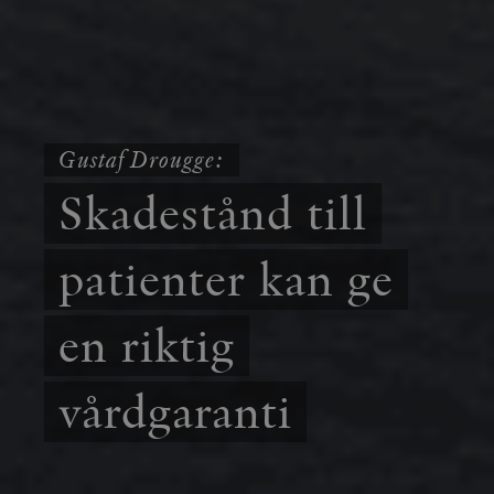
Gustaf Drougge:
Skadestånd till
patienter kan ge
en riktig
vårdgaranti