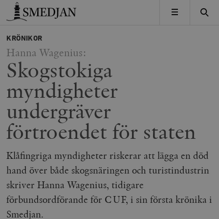
Timbro
MENY
KRÖNIKOR
Hanna Wagenius:
Skogstokiga
myndigheter
undergräver
förtroendet för staten
Klåfingriga myndigheter riskerar att lägga en död
hand över både skogsnäringen och turistindustrin
skriver Hanna Wagenius, tidigare
förbundsordförande för CUF, i sin första krönika i
Smedjan.