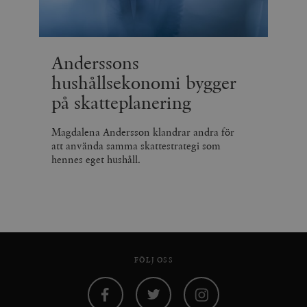
Anderssons
hushållsekonomi bygger
på skatteplanering
Magdalena Andersson klandrar andra för
att använda samma skattestrategi som
hennes eget hushåll.
FÖLJ OSS