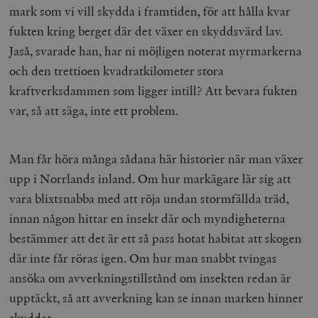
mark som vi vill skydda i framtiden, för att hålla kvar
fukten kring berget där det växer en skyddsvärd lav.
Jaså, svarade han, har ni möjligen noterat myrmarkerna
och den trettioen kvadratkilometer stora
kraftverksdammen som ligger intill? Att bevara fukten
var, så att säga, inte ett problem.
Man får höra många sådana här historier när man växer
upp i Norrlands inland. Om hur markägare lär sig att
vara blixtsnabba med att röja undan stormfällda träd,
innan någon hittar en insekt där och myndigheterna
bestämmer att det är ett så pass hotat habitat att skogen
där inte får röras igen. Om hur man snabbt tvingas
ansöka om avverkningstillstånd om insekten redan är
upptäckt, så att avverkning kan se innan marken hinner
skyddas