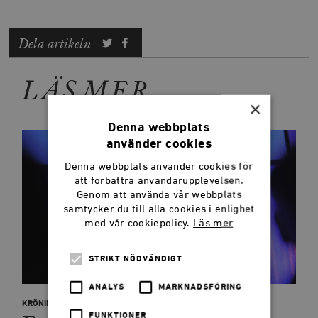
Dela artikeln
LÄS MER
×
Denna webbplats
använder cookies
Denna webbplats använder cookies för
att förbättra användarupplevelsen.
Genom att använda vår webbplats
samtycker du till alla cookies i enlighet
med vår cookiepolicy.
Läs mer
STRIKT NÖDVÄNDIGT
ANALYS
MARKNADSFÖRING
KRÖNIKOR
FUNKTIONER