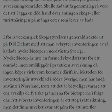
avverkningsområdet. Skulle sådant få genomslag så vore
det att lägga en död hand över antingen skogs- eller
turistnäringen på många orter som lever av båda.
I förra veckan gick Skogsstyrelsens generaldirektör
ut
på DN Debat
t med att man avbryter inventeringen av så
kallade nyckelbiotoper i nordvästra Sverige.
Nyckelbiotop är inte en formell skyddsstatus för ett
område, men omöjliggör i praktiken avverkning då
ingen köper virke som kommer därifrån. Metoden för
inventering är utvecklad i södra Sverige, men har ändå
använts i Norrland, trots att det är betydligt svårare att
ens avskilja de fysiska gränserna för biotoperna i fråga
där. Att avbryta inventeringen är ett steg i rätt riktning,
men det finns mycket kvar att göra för att inte fler