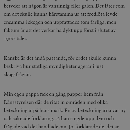
betyder att någon är vansinnig eller galen. Det låter som
om det skulle kunna härstamma ur att fredlösa levde
ensamma i skogen och uppfattades som farliga, men
faktum är att det verkar ha dykt upp först i slutet av
1900-talet.
Kanske är det ändå passande, för ordet skulle kunna
beskriva hur statliga myndigheter agerar i just
skogsfrågan.
Min egen pappa fick en gång papper hem från
Länsstyrelsen där de ritat in områden med olika
beteckningar på hans mark. En av beteckningarna var ny
och saknade förklaring, så han ringde upp dem och
frågade vad det handlade om. Jo, förklarade de, det är