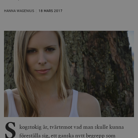
HANNA WAGENIUS
18 MARS
2017
S
kogstokig är, tvärtemot vad man skulle kunna
föreställa sig, ett ganska nytt begrepp som