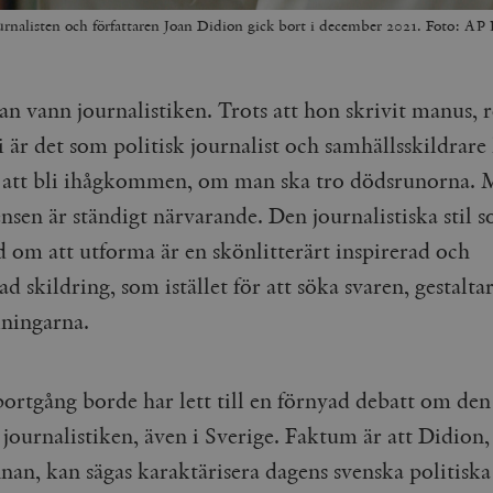
ournalisten och författaren Joan Didion gick bort i december 2021. Foto: A
dan vann journalistiken. Trots att hon skrivit manus,
 är det som politisk journalist och samhällsskildrare
att bli ihågkommen, om man ska tro dödsrunorna. 
nsen är ständigt närvarande. Den journalistiska stil 
d om att utforma är en skönlitterärt inspirerad och
ad skildring, som istället för att söka svaren, gestalta
llningarna.
ortgång borde har lett till en förnyad debatt om den
 journalistiken, även i Sverige. Faktum är att Didion
nan, kan sägas karaktärisera dagens svenska politiska