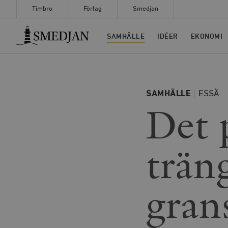
Timbro
Förlag
Smedjan
Timbro
SAMHÄLLE
IDÉER
EKONOMI
SAMHÄLLE
ESSÄ
Det p
trän
gran