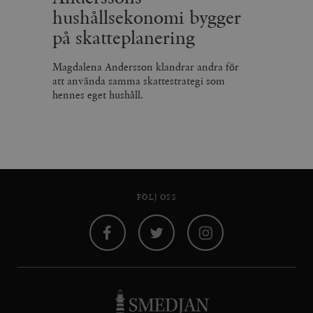
hushållsekonomi bygger
på skatteplanering
Magdalena Andersson klandrar andra för
att använda samma skattestrategi som
hennes eget hushåll.
FÖLJ OSS
Facebook
Twitter
Instagram