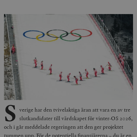
S
verige har den tvivelaktiga äran att vara en av tre
slutkandidater till värdskapet för vinter-OS 2026,
och i går meddelade regeringen att den ger projektet
tummen upp. För de potentiella finansiärerna – du är en