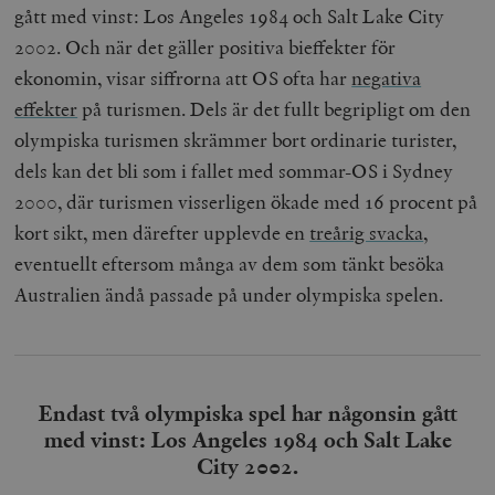
gått med vinst: Los Angeles 1984 och Salt Lake City
2002.
Och när det gäller positiva bieffekter för
ekonomin, visar siffrorna att OS ofta har
negativa
effekter
på turismen.
Dels är det fullt begripligt om den
olympiska turismen skrämmer bort ordinarie turister,
dels kan det bli som i fallet med sommar-OS i Sydney
2000, där turismen visserligen ökade med 16 procent på
kort sikt, men därefter upplevde en
treårig svacka
,
eventuellt eftersom många av dem som tänkt besöka
Australien ändå passade på under olympiska spelen.
Endast två olympiska spel har någonsin gått
med vinst: Los Angeles 1984 och Salt Lake
City 2002.