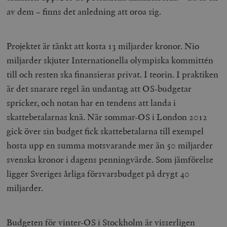
av dem – finns det anledning att oroa sig.
Projektet är tänkt att kosta 13 miljarder kronor. Nio
miljarder skjuter Internationella olympiska kommittén
till och resten ska finansieras privat. I teorin. I praktiken
är det snarare regel än undantag att OS-budgetar
spricker, och notan har en tendens att landa i
skattebetalarnas knä. När sommar-OS i London 2012
gick över sin budget fick skattebetalarna till exempel
hosta upp en summa motsvarande mer än 50 miljarder
svenska kronor i dagens penningvärde. Som jämförelse
ligger Sveriges årliga försvarsbudget på drygt 40
miljarder.
Budgeten för vinter-OS i Stockholm är visserligen