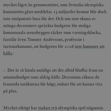
mycket lägre än genomsnittet, som Svenska olympiska
kommittén glatt meddelar. 13 miljarder kronor blir dock
inte småpotatis bara för det. Och om inte ekona av
många decenniers spräckta budgetar för otaliga
kommunala arenabyggen räcker som varningsklocka,
fastslår även Tommy Andersson, professor i
turismekonomi, att budgeten för 2026
inte kommer att
hålla
:
– Det är så himla onödigt att det alltid bluffas fram en
minimibudget som aldrig hålls. Dessutom räknas de
framtida intäkterna för högt, enbart för att kunna visa
på plus.
Mycket riktigt har
endast två
olympiska spel någonsin