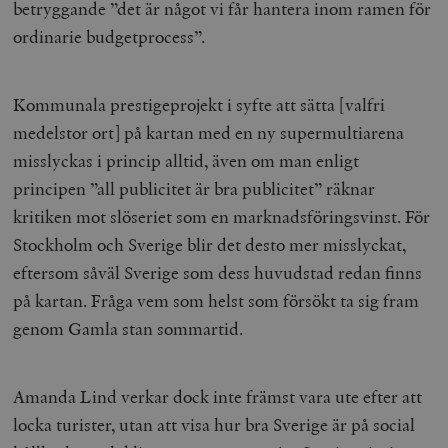
betryggande ”det är något vi får hantera inom ramen för
ordinarie budgetprocess”.
Kommunala prestigeprojekt i syfte att sätta [valfri
medelstor ort] på kartan med en ny supermultiarena
misslyckas i princip alltid, även om man enligt
principen ”all publicitet är bra publicitet” räknar
kritiken mot slöseriet som en marknadsföringsvinst. För
Stockholm och Sverige blir det desto mer misslyckat,
eftersom såväl Sverige som dess huvudstad redan finns
på kartan. Fråga vem som helst som försökt ta sig fram
genom Gamla stan sommartid.
Amanda Lind verkar dock inte främst vara ute efter att
locka turister, utan att visa hur bra Sverige är på social