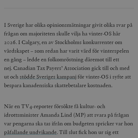
I Sverige har olika opinionsmätningar givit olika svar på
frågan om majoriteten skulle vilja ha vinter-OS här
2026. I Calgary, en av Stockholms konkurrenter om
värdskapet – som redan har varit värd för vinterspelen
en gång – ledde en folkomröstning däremot till ett
nej.
Canadian Tax Payers’ Association gick till och med
ut och
stödde Sveriges kampanj
för vinter-OS i syfte att
bespara kanadensiska skattebetalare kostnaden.
När en TV4-reporter försökte få kultur- och
idrottsminister Amanda Lind (MP) att svara på frågan
var pengarna ska tas ifrån om budgeten spricker var hon
påfallande undvikande
. Till slut fick hon ur sig ett