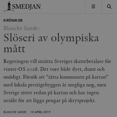
Timbro
MENY
KRÖNIKOR
Blanche Sande:
Slöseri av olympiska
mått
Regeringen vill utsätta Sveriges skattebetalare för
vinter-OS 2026. Det vore både dyrt, dumt och
onödigt. Försök att ”sätta kommunen på kartan”
med lokala prestigebyggen är sorgliga nog, men
Sverige sitter redan på kartan och har ingen
ursäkt för att lägga pengar på skrytprojekt.
BLANCHE SANDE
10 APRIL
2019