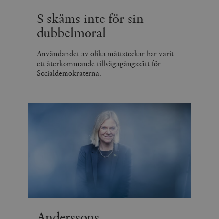
S skäms inte för sin
dubbelmoral
Användandet av olika måttstockar har varit
ett återkommande tillvägagångssätt för
Socialdemokraterna.
Anderssons