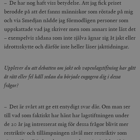
– De har nog haft viss betydelse. Att jag fick priset
berodde på att det fanns människor som röstade på mig
och via Smedjan nådde jag förmodligen personer som
uppskattade vad jag skriver men som annars inte läst det
– exempelvis sådana som inte själva ägnar sig åt jakt eller
idrottsskytte och därför inte heller läser jakttidningar.
Upplever du att debatten om jakt och vapenlagstiftning har gått
åt rätt eller fel håll sedan du började engagera dig i dessa
frågor?
– Det är svårt att ge ett entydigt svar där. Om man ser
till vad som faktiskt har hänt har lagstiftningen under
de 20 år jag intresserat mig för dessa frågor blivit mer
restriktiv och tillämpningen såväl mer restriktiv som