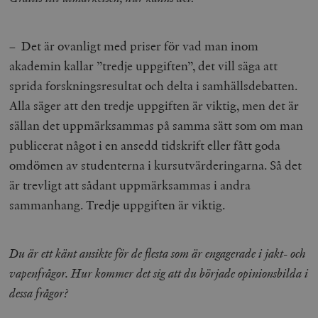
– Det är ovanligt med priser för vad man inom
akademin kallar ”tredje uppgiften”, det vill säga att
sprida forskningsresultat och delta i samhällsdebatten.
Alla säger att den tredje uppgiften är viktig, men det är
sällan det uppmärksammas på samma sätt som om man
publicerat något i en ansedd tidskrift eller fått goda
omdömen av studenterna i kursutvärderingarna. Så det
är trevligt att sådant uppmärksammas i andra
sammanhang. Tredje uppgiften är viktig.
Du är ett känt ansikte för de flesta som är engagerade i jakt- och
vapenfrågor. Hur kommer det sig att du började opinionsbilda i
dessa frågor?