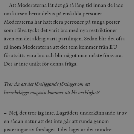
– Att Moderaterna lät det gå så lång tid innan de lade
om kursen beror delvis på enskilda personer.
Moderaterna har haft flera personer på tunga poster
som själva tyckt det varit bra med nya restriktioner –
även om det aldrig varit partilinjen. Sedan blir det ofta
så inom Moderaterna att det som kommer från EU
förutsätts vara bra och blir något man måste försvara.
Det är inte unikt för denna fråga.
Tror du att det föreliggande förslaget om att
licensbelägga magasin kommer att bli verklighet?
– Nej, det tror jag inte. Lagrådets underkännande är av
en sådan natur att det inte går att runda genom
justeringar av förslaget. I det läget är det mindre