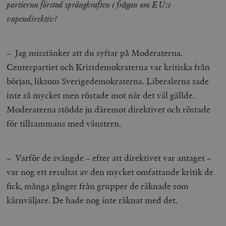
partierna förstod sprängkraften i frågan om EU:s
vapendirektiv?
– Jag misstänker att du syftar på Moderaterna.
Centerpartiet och Kristdemokraterna var kritiska från
början, liksom Sverigedemokraterna. Liberalerna sade
inte så mycket men röstade mot när det väl gällde.
Moderaterna stödde ju däremot direktivet och röstade
för tillsammans med vänstern.
– Varför de svängde – efter att direktivet var antaget –
var nog ett resultat av den mycket omfattande kritik de
fick, många gånger från grupper de räknade som
kärnväljare. De hade nog inte räknat med det.