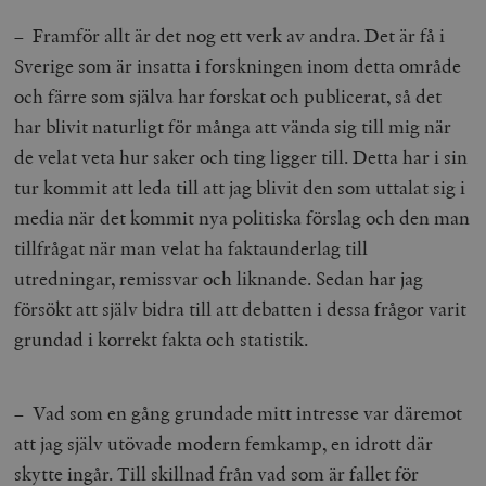
– Framför allt är det nog ett verk av andra. Det är få i
Sverige som är insatta i forskningen inom detta område
och färre som själva har forskat och publicerat, så det
har blivit naturligt för många att vända sig till mig när
de velat veta hur saker och ting ligger till. Detta har i sin
tur kommit att leda till att jag blivit den som uttalat sig i
media när det kommit nya politiska förslag och den man
tillfrågat när man velat ha faktaunderlag till
utredningar, remissvar och liknande. Sedan har jag
försökt att själv bidra till att debatten i dessa frågor varit
grundad i korrekt fakta och statistik.
– Vad som en gång grundade mitt intresse var däremot
att jag själv utövade modern femkamp, en idrott där
skytte ingår. Till skillnad från vad som är fallet för