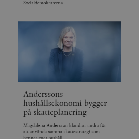
Socialdemokraterna.
Anderssons
hushållsekonomi bygger
på skatteplanering
Magdalena Andersson klandrar andra för
att använda samma skattestrategi som
hennes eget hushåll.