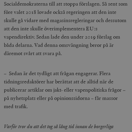
Socialdemokraterna till att stoppa förslagen. Så sent som
före valet 2018 lovade också regeringen att den inte
skulle gå vidare med magasinsregleringar och dessutom
att den inte skulle överimplementera EU:s
vapendirektiv. Sedan lade den under 2019 förslag om
båda delarna. Vad denna omsvängning beror på är
däremot svårt att svara på.
– Sedan är det tydligt att frågan engagerar. Flera
tidningsredaktörer har berättat att de alltid när de
publicerar artiklar om jakt- eller vapenpolitiska frågor –
på nyhetsplats eller på opinionssidorna – får massor
med trafik.
Varför tror du att det tog så lång tid innan de borgerliga