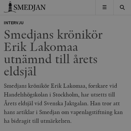
Timbro
MENY
INTERVJU
Smedjans krönikör
Erik Lakomaa
utnämnd till årets
eldsjäl
Smedjans krönikör Erik Lakomaa, forskare vid
Handelshögskolan i Stockholm, har utsetts till
Årets eldsjäl vid Svenska Jaktgalan. Han tror att
hans artiklar i Smedjan om vapenlagstiftning kan
ha bidragit till utmärkelsen.