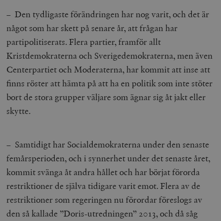
– Den tydligaste förändringen har nog varit, och det är
något som har skett på senare år, att frågan har
partipolitiserats. Flera partier, framför allt
Kristdemokraterna och Sverigedemokraterna, men även
Centerpartiet och Moderaterna, har kommit att inse att
finns röster att hämta på att ha en politik som inte stöter
bort de stora grupper väljare som ägnar sig åt jakt eller
skytte.
– Samtidigt har Socialdemokraterna under den senaste
femårsperioden, och i synnerhet under det senaste året,
kommit svänga åt andra hållet och har börjat förorda
restriktioner de själva tidigare varit emot. Flera av de
restriktioner som regeringen nu förordar föreslogs av
den så kallade ”Doris-utredningen” 2013, och då såg