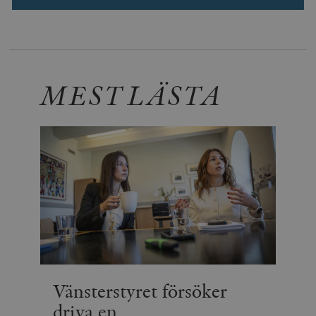
MEST LÄSTA
Vänsterstyret försöker
driva en