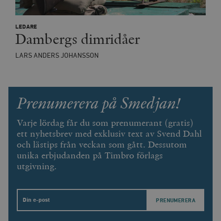
LEDARE
Dambergs dimridåer
LARS ANDERS JOHANSSON
Prenumerera på Smedjan!
Varje lördag får du som prenumerant (gratis)
ett nyhetsbrev med exklusiv text av Svend Dahl
och lästips från veckan som gått. Dessutom
unika erbjudanden på Timbro förlags
utgivning.
Email