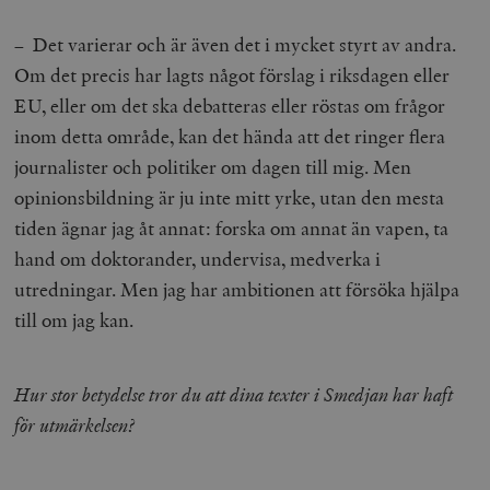
– Det varierar och är även det i mycket styrt av andra.
Om det precis har lagts något förslag i riksdagen eller
EU, eller om det ska debatteras eller röstas om frågor
inom detta område, kan det hända att det ringer flera
journalister och politiker om dagen till mig. Men
opinionsbildning är ju inte mitt yrke, utan den mesta
tiden ägnar jag åt annat: forska om annat än vapen, ta
hand om doktorander, undervisa, medverka i
utredningar. Men jag har ambitionen att försöka hjälpa
till om jag kan.
Hur stor betydelse tror du att dina texter i Smedjan har haft
för utmärkelsen?