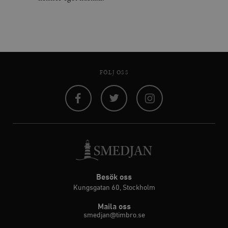
FÖLJ OSS
Facebook
Twitter
Instagram
Besök oss
Kungsgatan 60, Stockholm
Maila oss
smedjan@timbro.se