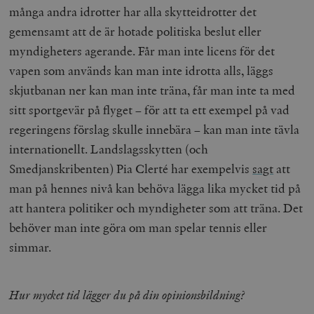
många andra idrotter har alla skytteidrotter det
gemensamt att de är hotade politiska beslut eller
myndigheters agerande. Får man inte licens för det
vapen som används kan man inte idrotta alls, läggs
skjutbanan ner kan man inte träna, får man inte ta med
sitt sportgevär på flyget – för att ta ett exempel på vad
regeringens förslag skulle innebära – kan man inte tävla
internationellt. Landslagsskytten (och
Smedjanskribenten) Pia Clerté har exempelvis
sagt
att
man på hennes nivå kan behöva lägga lika mycket tid på
att hantera politiker och myndigheter som att träna. Det
behöver man inte göra om man spelar tennis eller
simmar.
Hur mycket tid lägger du på din opinionsbildning?