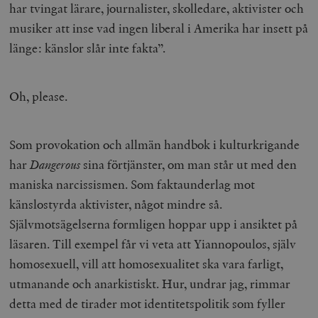
har tvingat lärare, journalister, skolledare, aktivister och
musiker att inse vad ingen liberal i Amerika har insett på
länge: känslor slår inte fakta”.
Oh, please.
Som provokation och allmän handbok i kulturkrigande
har
Dangerous
sina förtjänster, om man står ut med den
maniska narcissismen. Som faktaunderlag mot
känslostyrda aktivister, något mindre så.
Självmotsägelserna formligen hoppar upp i ansiktet på
läsaren. Till exempel får vi veta att Yiannopoulos, själv
homosexuell, vill att homosexualitet ska vara farligt,
utmanande och anarkistiskt. Hur, undrar jag, rimmar
detta med de tirader mot identitetspolitik som fyller