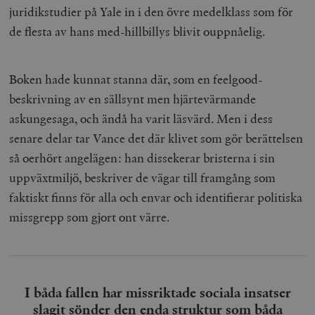
juridikstudier på Yale in i den övre medelklass som för
de flesta av hans med-hillbillys blivit ouppnåelig.
Boken hade kunnat stanna där, som en feelgood-
beskrivning av en sällsynt men hjärtevärmande
askungesaga, och ändå ha varit läsvärd. Men i dess
senare delar tar Vance det där klivet som gör berättelsen
så oerhört angelägen: han dissekerar bristerna i sin
uppväxtmiljö, beskriver de vägar till framgång som
faktiskt finns för alla och envar och identifierar politiska
missgrepp som gjort ont värre.
I båda fallen har missriktade sociala insatser
slagit sönder den enda struktur som båda