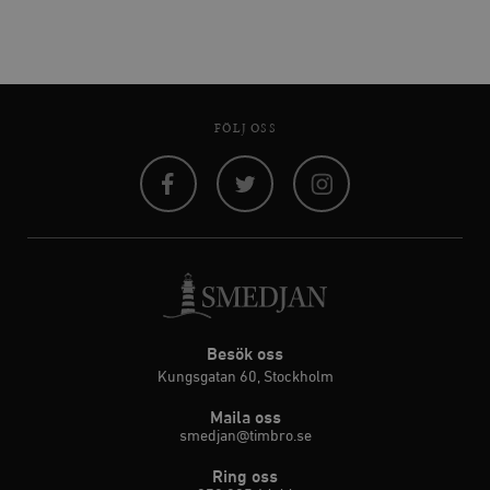
FÖLJ OSS
Facebook
Twitter
Instagram
Besök oss
Kungsgatan 60, Stockholm
Maila oss
smedjan@timbro.se
Ring oss