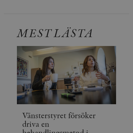
MEST LÄSTA
Vänsterstyret försöker
driva en
behandlingsmetod i