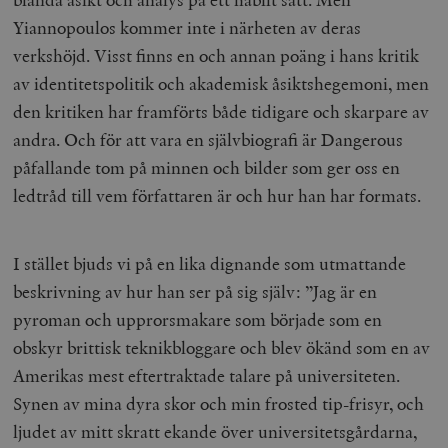
Yiannopoulos kommer inte i närheten av deras
verkshöjd. Visst finns en och annan poäng i hans kritik
av identitetspolitik och akademisk åsiktshegemoni, men
den kritiken har framförts både tidigare och skarpare av
andra. Och för att vara en självbiografi är Dangerous
påfallande tom på minnen och bilder som ger oss en
ledtråd till vem författaren är och hur han har formats.
I stället bjuds vi på en lika dignande som utmattande
beskrivning av hur han ser på sig själv: ”Jag är en
pyroman och upprorsmakare som började som en
obskyr brittisk teknikbloggare och blev ökänd som en av
Amerikas mest eftertraktade talare på universiteten.
Synen av mina dyra skor och min frosted tip-frisyr, och
ljudet av mitt skratt ekande över universitetsgårdarna,