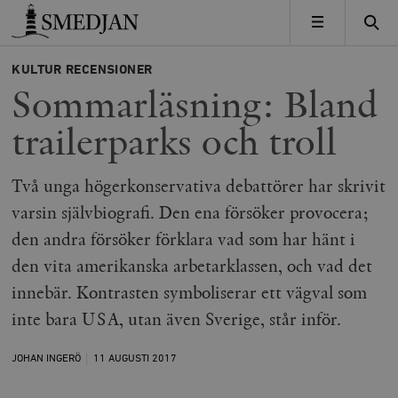
Timbro
MENY
KULTUR
RECENSIONER
Sommarläsning: Bland
trailerparks och troll
Två unga högerkonservativa debattörer har skrivit
varsin självbiografi. Den ena försöker provocera;
den andra försöker förklara vad som har hänt i
den vita amerikanska arbetarklassen, och vad det
innebär. Kontrasten symboliserar ett vägval som
inte bara USA, utan även Sverige, står inför.
JOHAN INGERÖ
11 AUGUSTI
2017