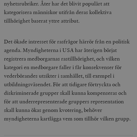
nyhetsrubriker. Åter har det blivit populärt att
kategorisera människor utifrån deras kollektiva
tillhörighet baserat yttre attribut.
Det ökade intresset för rasfrågor härrör från en politisk
agenda. Myndigheterna i USA har återigen börjat
registrera medborgarnas rastillhörighet, och vilken
kategori en medborgare faller i får konsekvenser för
vederbörandes utsikter i samhället, till exempel i
utbildningsväsendet. För att tidigare förtryckta och
diskriminerade grupper skall kunna kompenseras och
för att underrepresenterade gruppers representation
skall kunna ökas genom kvotering, behöver
myndigheterna kartlägga vem som tillhör vilken grupp.