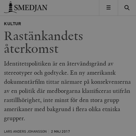
Timbro
MENY
KULTUR
Rastänkandets
återkomst
Identitetspolitiken är en återvändsgränd av
stereotyper och godtycke. En ny amerikansk
dokumentärfilm tittar närmare på konsekvenserna
av en politik där medborgarna klassificeras utifrån
rastillhörighet, inte minst för den stora grupp
amerikaner med bakgrund i flera olika etniska
grupper.
LARS ANDERS JOHANSSON
2 MAJ
2017