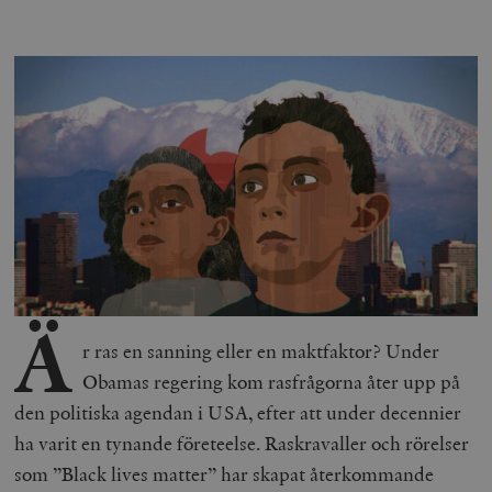
Ä
r ras en sanning eller en maktfaktor? Under
Obamas regering kom rasfrågorna åter upp på
den politiska agendan i USA, efter att under decennier
ha varit en tynande företeelse. Raskravaller och rörelser
som ”Black lives matter” har skapat återkommande