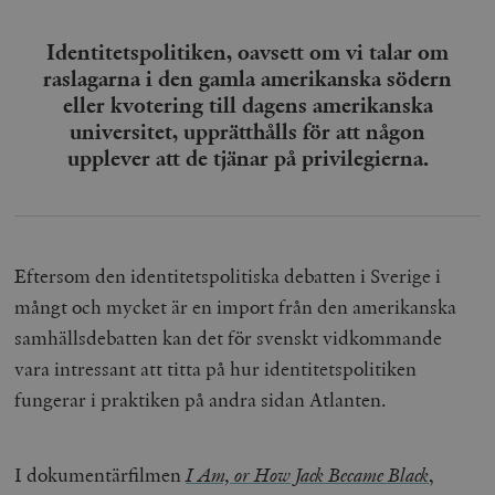
Identitetspolitiken, oavsett om vi talar om
raslagarna i den gamla amerikanska södern
eller kvotering till dagens amerikanska
universitet, upprätthålls för att någon
upplever att de tjänar på privilegierna.
Eftersom den identitetspolitiska debatten i Sverige i
mångt och mycket är en import från den amerikanska
samhällsdebatten kan det för svenskt vidkommande
vara intressant att titta på hur identitetspolitiken
fungerar i praktiken på andra sidan Atlanten.
I dokumentärfilmen
I Am, or How Jack Became Black
,