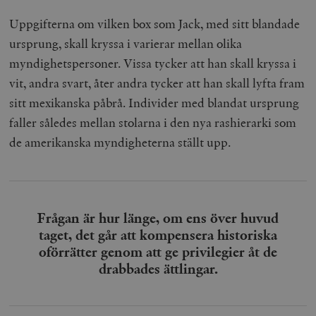
Uppgifterna om vilken box som Jack, med sitt blandade
ursprung, skall kryssa i varierar mellan olika
myndighetspersoner. Vissa tycker att han skall kryssa i
vit, andra svart, åter andra tycker att han skall lyfta fram
sitt mexikanska påbrå. Individer med blandat ursprung
faller således mellan stolarna i den nya rashierarki som
de amerikanska myndigheterna ställt upp.
Frågan är hur länge, om ens över huvud
taget, det går att kompensera historiska
oförrätter genom att ge privilegier åt de
drabbades ättlingar.