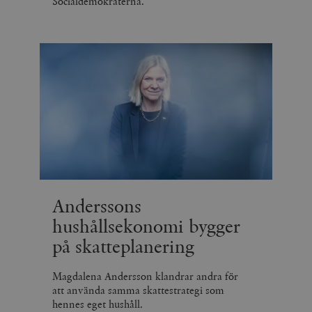
Socialdemokraterna.
Anderssons
hushållsekonomi bygger
på skatteplanering
Magdalena Andersson klandrar andra för
att använda samma skattestrategi som
hennes eget hushåll.