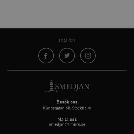
FÖLJ OSS
Facebook
Twitter
Instagram
Besök oss
Kungsgatan 60, Stockholm
Maila oss
smedjan@timbro.se