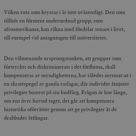
Vilken ruta som kryssas i är inte oväsentligt. Den som
tillhör en förment underordnad grupp, som
afroamerikaner, kan räkna med fördelar senare i livet,
till exempel vid antagningen till universitetet.
Den välmenande ursprungstanken, att grupper som
förtryckts och diskriminerats i det förflutna, skall
kompenseras av myndigheterna, har således mynnat ut i
en skrattspegel av gamla raslagar, där individer åtnjuter
privilegier baserat på sin hudfärg. Frågan är hur länge,
om ens över huvud taget, det går att kompensera
historiska oförrätter genom att ge privilegier åt de
drabbades ättlingar.