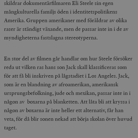
skildrar dokumentärfilmaren Eli Steele sin egen
mångkulturella familjs öden i identitetspolitikens
Amerika. Gruppen amerikaner med föräldrar av olika
raser är ständigt växande, men de passar inte in i de av
myndigheterna fastslagna stereotyperna.
En stor del av filmen går handlar om hur Steele försöker
reda ut vilken ras hans son Jack skall klassificeras som
för att få bli inskriven på lågstadiet i Los Angeles. Jack,
som är en blandning av afroamerikan, amerikansk
ursprungsbefolkning, jude och mexikan, passar inte in i
någon av boxarna på blanketten. Att låta bli att kryssa i
någon av boxarna är inte heller ett alternativ, får han
veta, för då blir sonen nekad att börja skolan över huvud
taget.