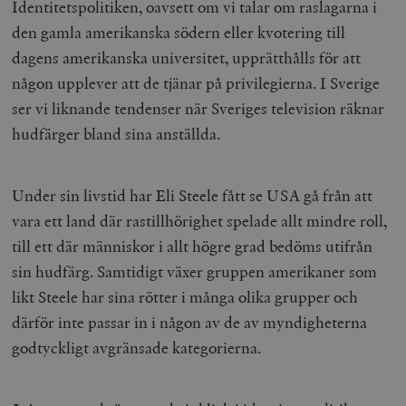
Identitetspolitiken, oavsett om vi talar om raslagarna i
den gamla amerikanska södern eller kvotering till
dagens amerikanska universitet, upprätthålls för att
någon upplever att de tjänar på privilegierna. I Sverige
ser vi liknande tendenser när Sveriges television räknar
hudfärger bland sina anställda.
Under sin livstid har Eli Steele fått se USA gå från att
vara ett land där rastillhörighet spelade allt mindre roll,
till ett där människor i allt högre grad bedöms utifrån
sin hudfärg. Samtidigt växer gruppen amerikaner som
likt Steele har sina rötter i många olika grupper och
därför inte passar in i någon av de av myndigheterna
godtyckligt avgränsade kategorierna.