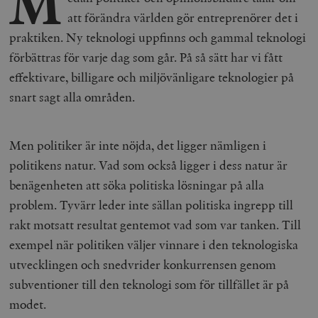
M
att förändra världen gör entreprenörer det i
praktiken. Ny teknologi uppfinns och gammal teknologi
förbättras för varje dag som går. På så sätt har vi fått
effektivare, billigare och miljövänligare teknologier på
snart sagt alla områden.
Men politiker är inte nöjda, det ligger nämligen i
politikens natur. Vad som också ligger i dess natur är
benägenheten att söka politiska lösningar på alla
problem. Tyvärr leder inte sällan politiska ingrepp till
rakt motsatt resultat gentemot vad som var tanken. Till
exempel när politiken väljer vinnare i den teknologiska
utvecklingen och snedvrider konkurrensen genom
subventioner till den teknologi som för tillfället är på
modet.