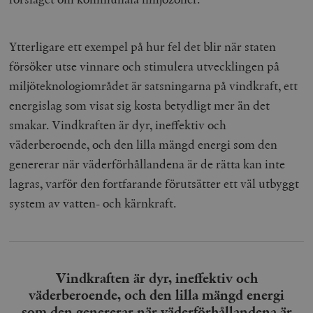
Ytterligare ett exempel på hur fel det blir när staten
försöker utse vinnare och stimulera utvecklingen på
miljöteknologiområdet är satsningarna på vindkraft, ett
energislag som visat sig kosta betydligt mer än det
smakar. Vindkraften är dyr, ineffektiv och
väderberoende, och den lilla mängd energi som den
genererar när väderförhållandena är de rätta kan inte
lagras, varför den fortfarande förutsätter ett väl utbyggt
system av vatten- och kärnkraft.
Vindkraften är dyr, ineffektiv och
väderberoende, och den lilla mängd energi
som den genererar när väderförhållandena är