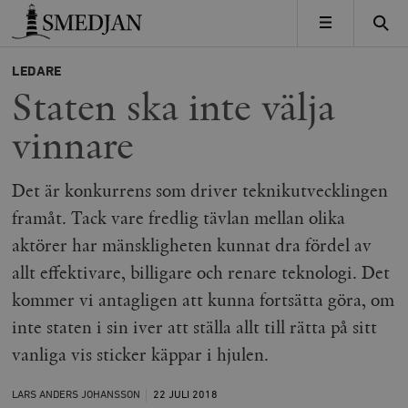
Timbro
MENY
LEDARE
Staten ska inte välja
vinnare
Det är konkurrens som driver teknikutvecklingen
framåt. Tack vare fredlig tävlan mellan olika
aktörer har mänskligheten kunnat dra fördel av
allt effektivare, billigare och renare teknologi. Det
kommer vi antagligen att kunna fortsätta göra, om
inte staten i sin iver att ställa allt till rätta på sitt
vanliga vis sticker käppar i hjulen.
LARS ANDERS JOHANSSON
22 JULI
2018