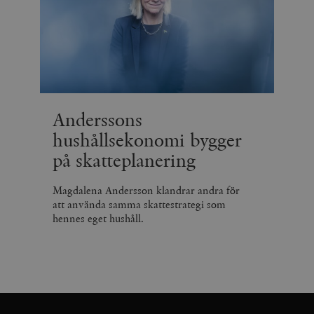
Anderssons
hushållsekonomi bygger
på skatteplanering
Magdalena Andersson klandrar andra för
att använda samma skattestrategi som
hennes eget hushåll.