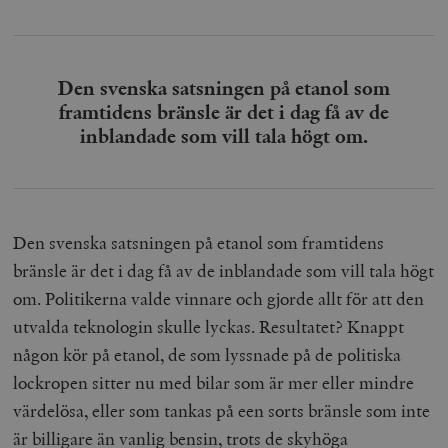
Den svenska satsningen på etanol som
framtidens bränsle är det i dag få av de
inblandade som vill tala högt om.
Den svenska satsningen på etanol som framtidens
bränsle är det i dag få av de inblandade som vill tala högt
om. Politikerna valde vinnare och gjorde allt för att den
utvalda teknologin skulle lyckas. Resultatet? Knappt
någon kör på etanol, de som lyssnade på de politiska
lockropen sitter nu med bilar som är mer eller mindre
värdelösa, eller som tankas på een sorts bränsle som inte
är billigare än vanlig bensin, trots de skyhöga