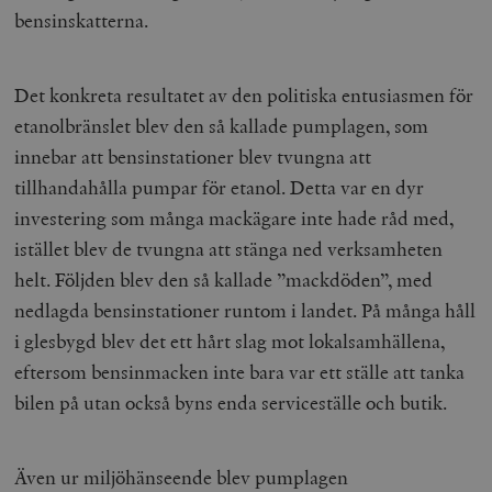
bensinskatterna.
Det konkreta resultatet av den politiska entusiasmen för
etanolbränslet blev den så kallade pumplagen, som
innebar att bensinstationer blev tvungna att
tillhandahålla pumpar för etanol. Detta var en dyr
investering som många mackägare inte hade råd med,
istället blev de
tvungna att stänga ned verksamheten
helt. Följden blev den så kallade ”mackdöden”, med
nedlagda bensinstationer runtom i landet. På många håll
i glesbygd blev det ett hårt slag mot lokalsamhällena,
eftersom bensinmacken inte bara var ett ställe att tanka
bilen på utan också byns enda serviceställe och butik.
Även ur miljöhänseende blev pumplagen