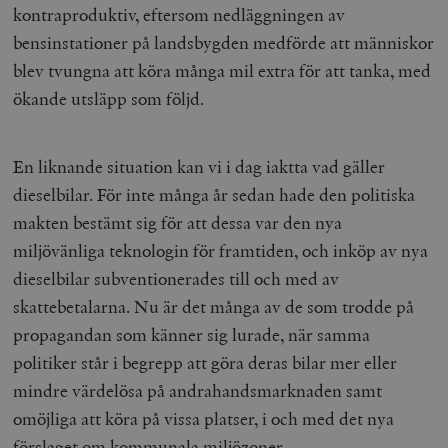
kontraproduktiv, eftersom nedläggningen av
bensinstationer på landsbygden medförde att människor
blev tvungna att köra många mil extra för att tanka, med
ökande utsläpp som följd.
En liknande situation kan vi i dag iaktta vad gäller
dieselbilar. För inte många år sedan hade den politiska
makten bestämt sig för att dessa var den nya
miljövänliga teknologin för framtiden, och inköp av nya
dieselbilar subventionerades till och med av
skattebetalarna. Nu är det många av de som trodde på
propagandan som känner sig lurade, när samma
politiker står i begrepp att göra deras bilar mer eller
mindre värdelösa på andrahandsmarknaden samt
omöjliga att köra på vissa platser, i och med det nya
förslaget om kommunala miljözoner.